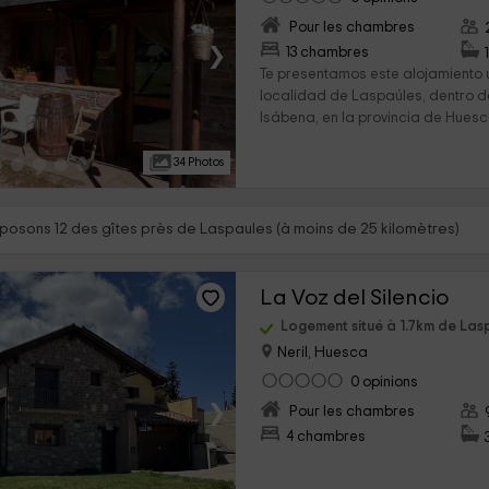
Pour les chambres
›
13 chambres
Te presentamos este alojamiento
localidad de Laspaúles, dentro del
Isábena, en la provincia de Huesca
34 Photos
posons 12 des gîtes près de Laspaules (à moins de 25 kilomètres)
La Voz del Silencio
Logement situé à 1.7km de Las
Neril, Huesca
0 opinions
›
Pour les chambres
4 chambres