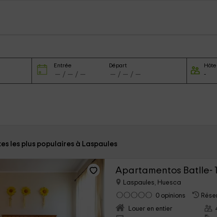
Entrée
Départ
Hôte
tes les plus populaires à Laspaules
Apartamentos Batlle- 
Laspaules, Huesca
0 opinions
Réser
Louer en entier