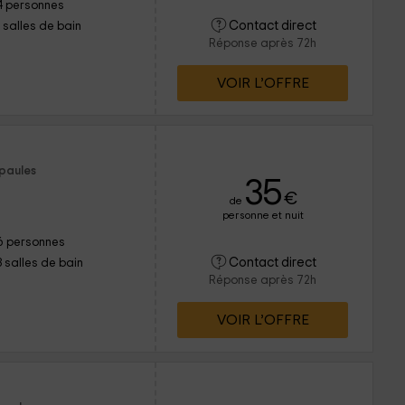
4 personnes
Contact direct
1 salles de bain
Réponse après 72h
VOIR L’OFFRE
spaules
35
€
de
personne et nuit
6 personnes
Contact direct
3 salles de bain
Réponse après 72h
VOIR L’OFFRE