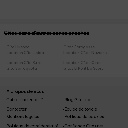
Gîtes dans d'autres zones proches
Gîte Huesca
Gîtes Saragosse
Location Gîte Lleida
Location Gîtes Navarre
Location Gîte Buira
Location Gîtes Cires
Gîte Sarroqueta
Gîtes El Pont De Suert
À propos de nous
Qui sommes-nous?
Blog Gites.net
Contacter
Équipe éditoriale
Mentions légales
Politique de cookies
Politique de confidentialité
Confiance Gites.net