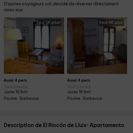
D'autres voyageurs ont décidé de réserver directement
avec eux.
Seul 5€ plus!
Seul 5€ plus!
Aussi 4 pers.
Aussi 4 pers.
Taull (Lleida)
Taull (Lleida)
Juste 18.1km!
Juste 18.1km!
Piscine · Barbecue
Piscine · Barbecue
Description de El Rincón de Lluis- Apartamento