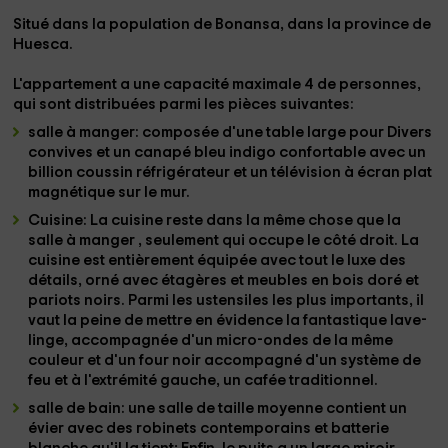
Situé dans la population de
Bonansa
, dans la province de
Huesca.
L'appartement a une capacité maximale
4 de personnes
,
qui sont distribuées parmi les pièces suivantes:
salle à manger
: composée d'une table
large
pour
Divers
convives
et un canapé bleu indigo confortable
avec un
billion coussin
réfrigérateur
et un
télévision à écran plat
magnétique
sur le mur.
Cuisine
: La cuisine reste dans la même chose que la
salle à manger , seulement qui occupe le côté droit. La
cuisine est
entièrement équipée
avec
tout le luxe des
détails
,
orné
avec
étagères et meubles en bois doré
et
pariots noirs. Parmi les ustensiles les plus importants, il
vaut la peine de mettre en évidence la fantastique
lave-
linge
, accompagnée d'un
micro-ondes
de la même
couleur et d'un
four noir
accompagné d'un système de
feu et à l'extrémité gauche, un
cafée traditionnel
.
salle de bain
: une
salle de taille moyenne
contient un
évier
avec des robinets contemporains
et
batterie