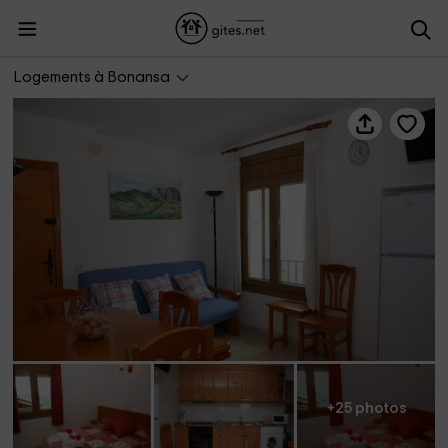
El Rincón de Lluis- Apartamento
Logements à Bonansa
+25 photos