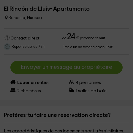
El Rincón de Lluis- Apartamento
Bonansa, Huesca
24
€
Contact direct
de
personne et nuit
Réponse après 72h
Precio fin de semana desde 190€
Envoyer un message au propriétaire
Louer en entier
4
personnes
2
chambres
1
salles de bain
Préféres-tu faire une réservation directe?
Les caractéristiques de ces logements sont très similaires.