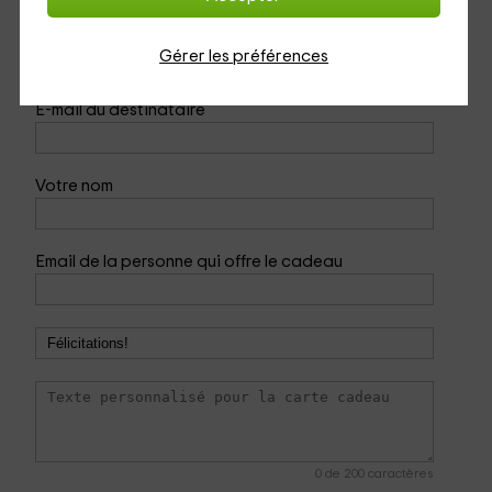
Nom du destinataire
Gérer les préférences
E-mail du destinataire
Votre nom
Email de la personne qui offre le cadeau
0
de 200 caractères