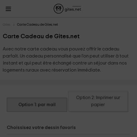
Gites
Carte Cadeau de Gites.net
Carte Cadeau de Gites.net
Avec notre carte cadeau vous pouvez offrir le cadeau
parfait. Un cadeau personnalisé que l'on peut utiliser à tout
instant et qui peut être échangé contre un séjour dans nos
logements ruraux avec réservation immédiate.
Option 2: Imprimer sur
Option 1: par mail
papier
Choissisez votre dessin favoris