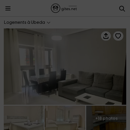
Vivienda Mi Dulce Triana
Logements à Ubeda
+18 photos