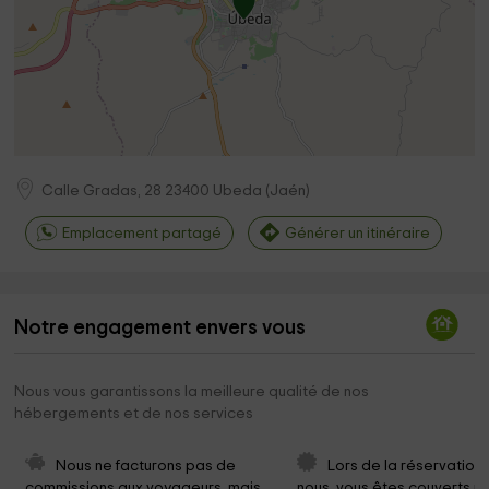
Calle Gradas, 28
23400
Ubeda
(
Jaén
)
Emplacement partagé
Générer un itinéraire
Notre engagement envers vous
Nous vous garantissons la meilleure qualité de nos
hébergements et de nos services
Nous ne facturons pas de 
Lors de la réservation
commissions aux voyageurs, mais 
nous, vous êtes couverts pa