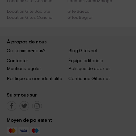
Location Gîte Cordoue
Location Gîtes Málaga
Location Gîte Sabiote
Gîte Baeza
Location Gîtes Canena
Gîtes Begijar
À propos de nous
Qui sommes-nous?
Blog Gites.net
Contacter
Équipe éditoriale
Mentions légales
Politique de cookies
Politique de confidentialité
Confiance Gites.net
Suis-nous sur
Moyen de paiement