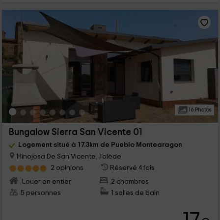
16 Photos
Bungalow Sierra San Vicente 01
Logement situé à 17.3km de Pueblo Montearagon
Hinojosa De San Vicente, Tolède
2 opinions
Réservé 4 fois
Louer en entier
2 chambres
5 personnes
1 salles de bain