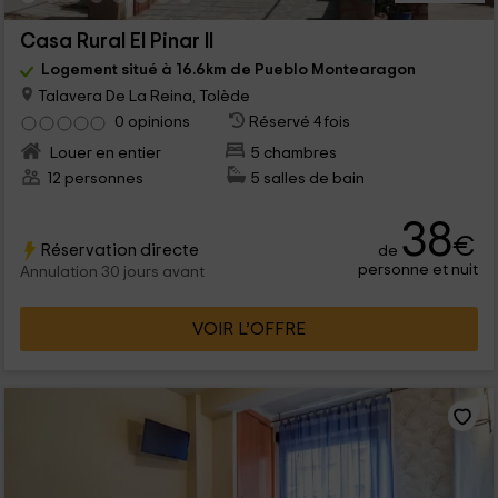
Casa Rural El Pinar II
Logement situé à 16.6km de Pueblo Montearagon
Talavera De La Reina, Tolède
0 opinions
Réservé 4 fois
Louer en entier
5 chambres
12 personnes
5 salles de bain
38
€
Réservation directe
de
personne et nuit
Annulation 30 jours avant
VOIR L’OFFRE