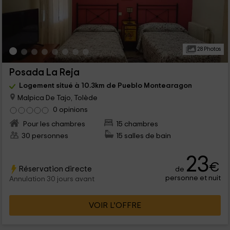
28 Photos
Posada La Reja
Logement situé à 10.3km de Pueblo Montearagon
Malpica De Tajo, Tolède
0 opinions
Pour les chambres
15 chambres
30 personnes
15 salles de bain
23
€
Réservation directe
de
personne et nuit
Annulation 30 jours avant
VOIR L’OFFRE