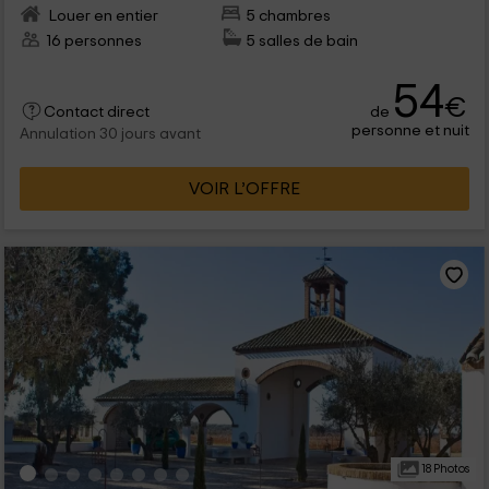
Louer en entier
5 chambres
16 personnes
5 salles de bain
54
€
de
Contact direct
personne et nuit
Annulation 30 jours avant
VOIR L’OFFRE
18 Photos