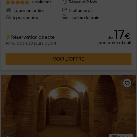
4 opinions
Réservé 9 fois
Louer en entier
2 chambres
5 personnes
1 salles de bain
17
€
Réservation directe
de
personne et nuit
Annulation 30 jours avant
VOIR L’OFFRE