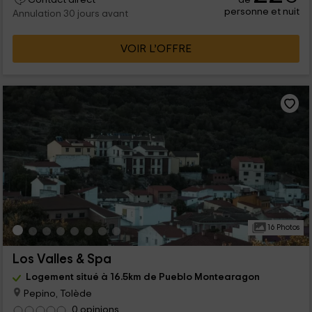
personne et nuit
Annulation 30 jours avant
VOIR L’OFFRE
16 Photos
Los Valles & Spa
Logement situé à 16.5km de Pueblo Montearagon
Pepino, Tolède
0 opinions