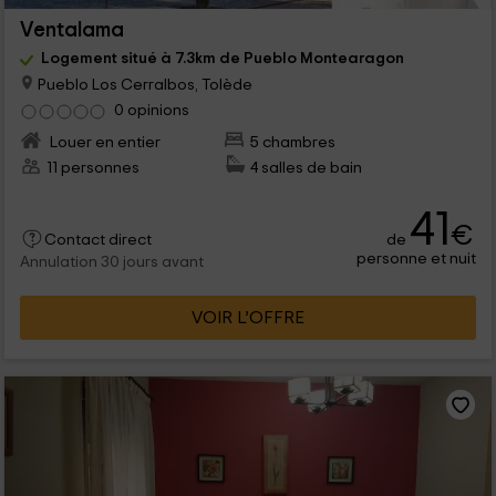
Ventalama
Logement situé à 7.3km de Pueblo Montearagon
Pueblo Los Cerralbos, Tolède
0 opinions
Louer en entier
5 chambres
11 personnes
4 salles de bain
41
€
de
Contact direct
personne et nuit
Annulation 30 jours avant
VOIR L’OFFRE