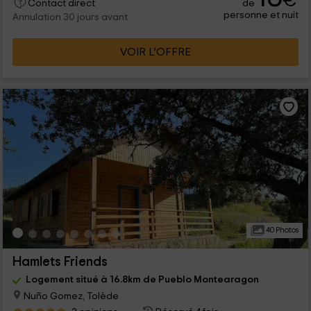
€
de
Contact direct
personne et nuit
Annulation 30 jours avant
VOIR L’OFFRE
40 Photos
Hamlets Friends
Logement situé à 16.8km de Pueblo Montearagon
Nuño Gomez, Tolède