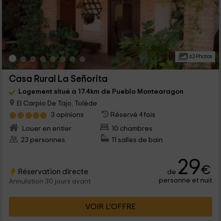
63 Photos
Casa Rural La Señorita
Logement situé à 17.4km de Pueblo Montearagon
El Carpio De Tajo, Tolède
3 opinions
Réservé 4 fois
Louer en entier
10 chambres
23 personnes
11 salles de bain
29
€
Réservation directe
de
personne et nuit
Annulation 30 jours avant
VOIR L’OFFRE