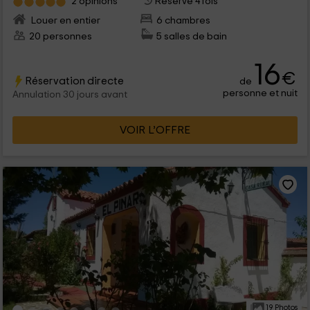
2 opinions
Réservé 4 fois
Louer en entier
6 chambres
20 personnes
5 salles de bain
16
€
Réservation directe
de
personne et nuit
Annulation 30 jours avant
VOIR L’OFFRE
19 Photos