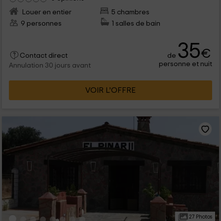
Louer en entier
5 chambres
9 personnes
1 salles de bain
35
€
de
Contact direct
personne et nuit
Annulation 30 jours avant
VOIR L’OFFRE
27 Photos