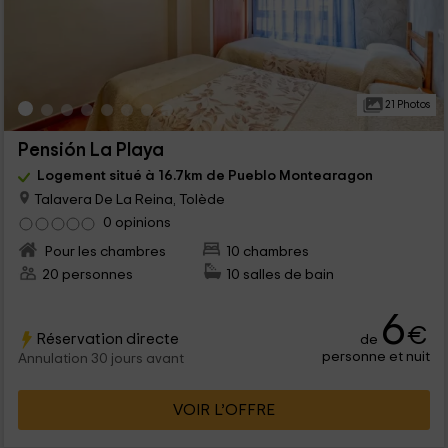
21 Photos
Pensión La Playa
Logement situé à 16.7km de Pueblo Montearagon
Talavera De La Reina, Tolède
0 opinions
Pour les chambres
10 chambres
20 personnes
10 salles de bain
6
€
Réservation directe
de
personne et nuit
Annulation 30 jours avant
VOIR L’OFFRE