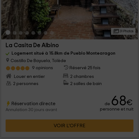
31 Photos
La Casita De Albino
Logement situé à 15.8km de Pueblo Montearagon
Castillo De Bayuela, Tolède
9 opinions
Réservé 25 fois
Louer en entier
2 chambres
2 personnes
2 salles de bain
68
€
Réservation directe
de
personne et nuit
Annulation 30 jours avant
VOIR L’OFFRE