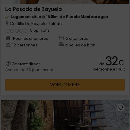
La Posada de Bayuela
Logement situé à 15.8km de Pueblo Montearagon
Castillo De Bayuela, Tolède
0 opinions
Pour les chambres
6 chambres
12 personnes
6 salles de bain
32
€
de
Contact direct
personne et nuit
Annulation 30 jours avant
VOIR L’OFFRE