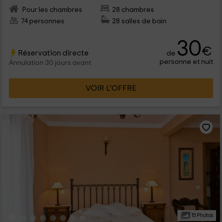
Pour les chambres
28 chambres
74 personnes
28 salles de bain
30
€
Réservation directe
de
personne et nuit
Annulation 30 jours avant
VOIR L’OFFRE
15 Photos