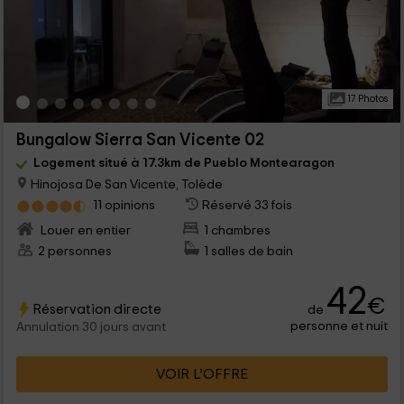
17 Photos
Bungalow Sierra San Vicente 02
Logement situé à 17.3km de Pueblo Montearagon
Hinojosa De San Vicente, Tolède
11 opinions
Réservé 33 fois
Louer en entier
1 chambres
2 personnes
1 salles de bain
42
€
Réservation directe
de
personne et nuit
Annulation 30 jours avant
VOIR L’OFFRE