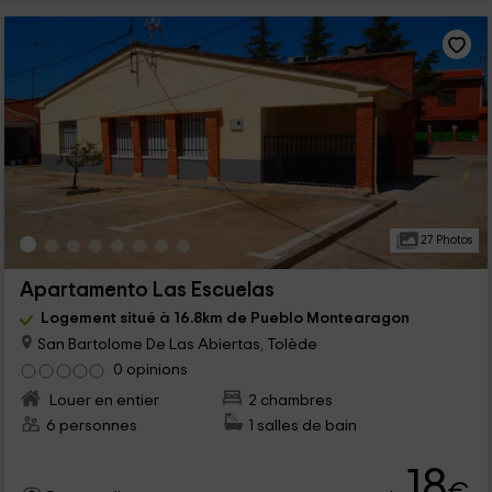
27 Photos
Apartamento Las Escuelas
Logement situé à 16.8km de Pueblo Montearagon
San Bartolome De Las Abiertas, Tolède
0 opinions
Louer en entier
2 chambres
6 personnes
1 salles de bain
18