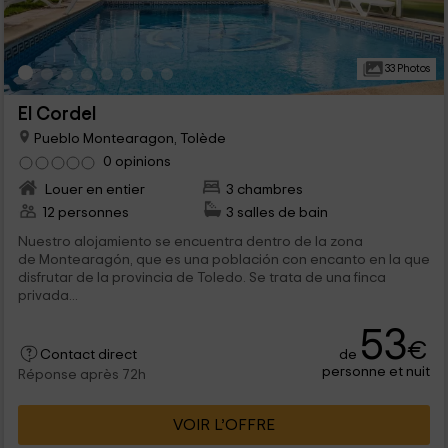
33 Photos
El Cordel
Pueblo Montearagon, Tolède
0 opinions
Louer en entier
3 chambres
12 personnes
3 salles de bain
Nuestro alojamiento se encuentra dentro de la zona
de Montearagón, que es una población con encanto en la que
disfrutar de la provincia de Toledo. Se trata de una finca
privada...
53
€
de
Contact direct
personne et nuit
Réponse après 72h
VOIR L’OFFRE