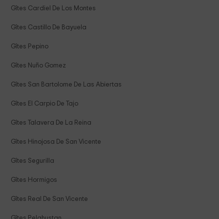
Gîtes Cardiel De Los Montes
Gîtes Castillo De Bayuela
Gîtes Pepino
Gîtes Nuño Gomez
Gîtes San Bartolome De Las Abiertas
Gîtes El Carpio De Tajo
Gîtes Talavera De La Reina
Gîtes Hinojosa De San Vicente
Gîtes Segurilla
Gîtes Hormigos
Gîtes Real De San Vicente
Gîtes Pelahustan