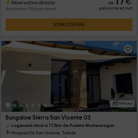
17
€
Réservation directe
de
personne et nuit
Annulation 30 jours avant
VOIR L’OFFRE
15 Photos
Bungalow Sierra San Vicente 03
Logement situé à 17.3km de Pueblo Montearagon
Hinojosa De San Vicente, Tolède