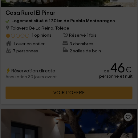
Casa Rural El Pinar
Logement situé à 17.0km de Pueblo Montearagon
Talavera De La Reina, Tolède
1 opinions
Réservé 1 fois
Louer en entier
3 chambres
7 personnes
2 salles de bain
46
€
Réservation directe
de
personne et nuit
Annulation 30 jours avant
VOIR L’OFFRE