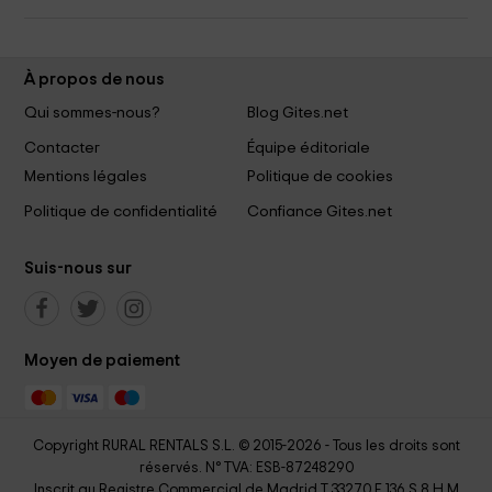
À propos de nous
Qui sommes-nous?
Blog Gites.net
Contacter
Équipe éditoriale
Mentions légales
Politique de cookies
Politique de confidentialité
Confiance Gites.net
Suis-nous sur
Moyen de paiement
Copyright RURAL RENTALS S.L. © 2015-2026 - Tous les droits sont
réservés. N° TVA: ESB-87248290
Inscrit au Registre Commercial de Madrid T 33270 F 136 S 8 H M