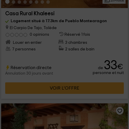
25 Photos
Casa Rural Khaleesi
Logement situé à 17.3km de Pueblo Montearagon
El Carpio De Tajo, Tolède
0 opinions
Réservé 1 fois
Louer en entier
3 chambres
7 personnes
2 salles de bain
33
€
Réservation directe
de
personne et nuit
Annulation 30 jours avant
VOIR L’OFFRE