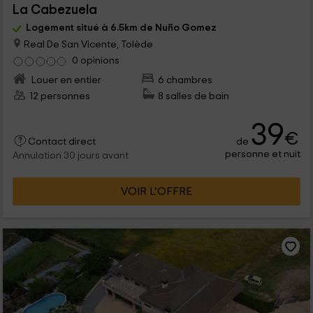
La Cabezuela
Logement situé à 6.5km de Nuño Gomez
Real De San Vicente, Tolède
0 opinions
Louer en entier
6 chambres
12 personnes
8 salles de bain
39
€
de
Contact direct
personne et nuit
Annulation 30 jours avant
VOIR L’OFFRE