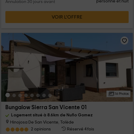
personne et nuit
Annulation 30 jours avant
VOIR L’OFFRE
16 Photos
Bungalow Sierra San Vicente 01
Logement situé à 8.6km de Nuño Gomez
Hinojosa De San Vicente, Tolède
2 opinions
Réservé 4 fois