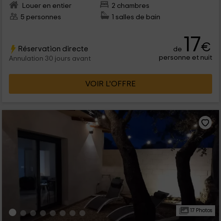
Louer en entier
2 chambres
5 personnes
1 salles de bain
17
€
Réservation directe
de
personne et nuit
Annulation 30 jours avant
VOIR L’OFFRE
17 Photos