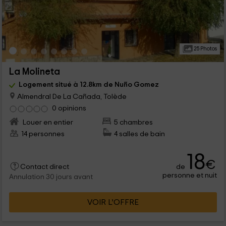
25 Photos
La Molineta
Logement situé à 12.8km de Nuño Gomez
Almendral De La Cañada, Tolède
0 opinions
Louer en entier
5 chambres
14 personnes
4 salles de bain
18
€
de
Contact direct
personne et nuit
Annulation 30 jours avant
VOIR L’OFFRE