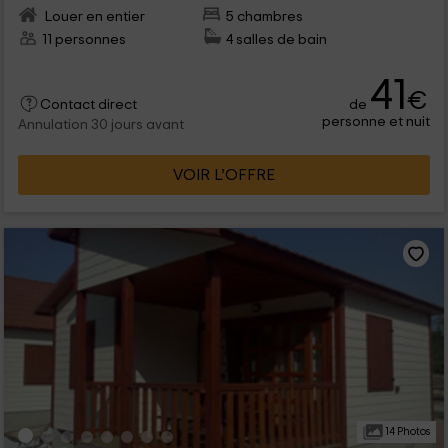
Louer en entier
5 chambres
11 personnes
4 salles de bain
41
€
de
Contact direct
personne et nuit
Annulation 30 jours avant
VOIR L’OFFRE
14 Photos