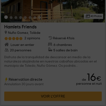
40 Photos
Hamlets Friends
Nuño Gomez, Tolède
2 opinions
Réservé 4 fois
Louer en entier
6 chambres
20 personnes
5 salles de bain
Disfruta de la tranquilidad de descansar en medio de la
naturaleza alojándote en nuestras cabañas ubicadas en el
municipio de Toledo, Nuño Gómez. Os podréis...
16
€
Réservation directe
de
personne et nuit
Annulation 30 jours avant
VOIR L’OFFRE