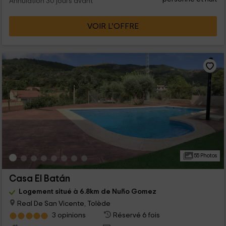
Annulation 30 jours avant
VOIR L’OFFRE
55 Photos
Casa El Batán
Logement situé à 6.8km de Nuño Gomez
Real De San Vicente, Tolède
3 opinions
Réservé 6 fois