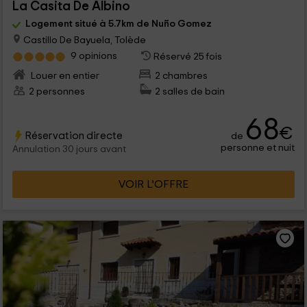
La Casita De Albino
Logement situé à 5.7km de Nuño Gomez
Castillo De Bayuela, Tolède
9 opinions
Réservé 25 fois
Louer en entier
2 chambres
2 personnes
2 salles de bain
68
€
Réservation directe
de
personne et nuit
Annulation 30 jours avant
VOIR L’OFFRE