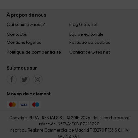
À propos de nous
Qui sommes-nous?
Blog Gites.net
Contacter
Équipe éditoriale
Mentions légales
Politique de cookies
Politique de confidentialité
Confiance Gites.net
Suis-nous sur
Moyen de paiement
Copyright RURAL RENTALS S.L. © 2015-2026 - Tous les droits sont
réservés. N° TVA: ESB-87248290
Inscrit au Registre Commercial de Madrid T 33270 F 136 S 8 H M
598712 I/A 1.