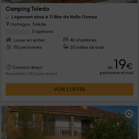
Camping Toledo
Logement situé à 11.8km de Nuño Gomez
Hormigos, Tolède
0 opinions
Louer en entier
40 chambres
110 personnes
20 salles de bain
19
€
de
Contact direct
personne et nuit
Annulation 30 jours avant
VOIR L’OFFRE