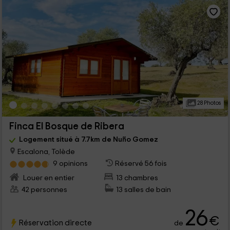
28 Photos
Finca El Bosque de Ribera
Logement situé à 7.7km de Nuño Gomez
Escalona, Tolède
9 opinions
Réservé 56 fois
Louer en entier
13 chambres
42 personnes
13 salles de bain
26
€
Réservation directe
de