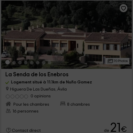
70 Photos
La Senda de los Enebros
Logement situé à 11.1km de Nuño Gomez
Higuera De Las Dueñas, Ávila
0 opinions
Pour les chambres
8 chambres
16 personnes
21
€
de
Contact direct