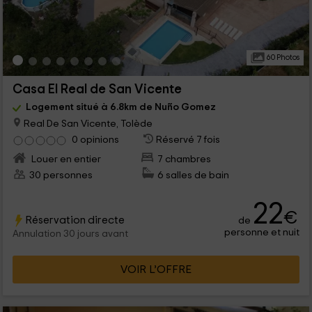
60 Photos
Casa El Real de San Vicente
Logement situé à 6.8km de Nuño Gomez
Real De San Vicente, Tolède
0 opinions
Réservé 7 fois
Louer en entier
7 chambres
30 personnes
6 salles de bain
22
€
Réservation directe
de
personne et nuit
Annulation 30 jours avant
VOIR L’OFFRE