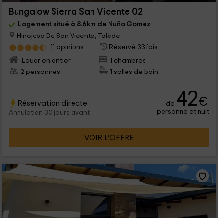
Bungalow Sierra San Vicente 02
Logement situé à 8.6km de Nuño Gomez
Hinojosa De San Vicente, Tolède
11 opinions
Réservé 33 fois
Louer en entier
1 chambres
2 personnes
1 salles de bain
42
€
Réservation directe
de
personne et nuit
Annulation 30 jours avant
VOIR L’OFFRE