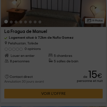
19 Photos
La Fragua de Manuel
Logement situé à 7.2km de Nuño Gomez
Pelahustan, Tolède
0 opinions
Louer en entier
5 chambres
8 personnes
5 salles de bain
15
€
de
Contact direct
personne et nuit
Annulation 30 jours avant
VOIR L’OFFRE