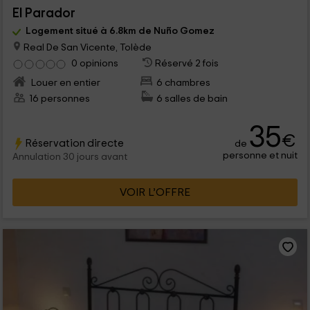
El Parador
Logement situé à 6.8km de Nuño Gomez
Real De San Vicente, Tolède
0 opinions
Réservé 2 fois
Louer en entier
6 chambres
16 personnes
6 salles de bain
35
€
Réservation directe
de
personne et nuit
Annulation 30 jours avant
VOIR L’OFFRE