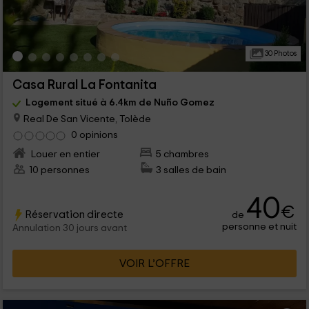
30 Photos
Casa Rural La Fontanita
Logement situé à 6.4km de Nuño Gomez
Real De San Vicente, Tolède
0 opinions
Louer en entier
5 chambres
10 personnes
3 salles de bain
40
€
Réservation directe
de
personne et nuit
Annulation 30 jours avant
VOIR L’OFFRE