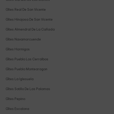
Gîtes Real De San Vicente
Gîtes Hinojosa De San Vicente
Gîtes Almendral De La Cañada
Gîtes Navamorcuende
Gîtes Hormigos
Gîtes Pueblo Los Cerralbos
Gîtes Pueblo Montearagon
Gîtes La Iglesuela
Gîtes Sotillo De Las Palomas
Gîtes Pepino
Gîtes Escalona