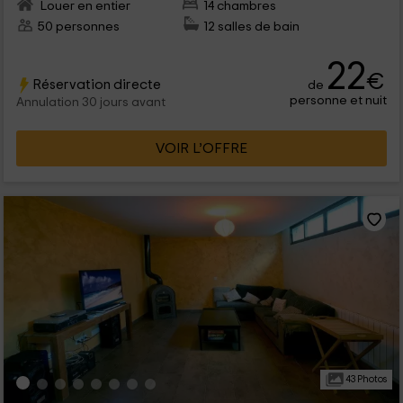
Louer en entier
14 chambres
50 personnes
12 salles de bain
22
€
Réservation directe
de
personne et nuit
Annulation 30 jours avant
VOIR L’OFFRE
43 Photos