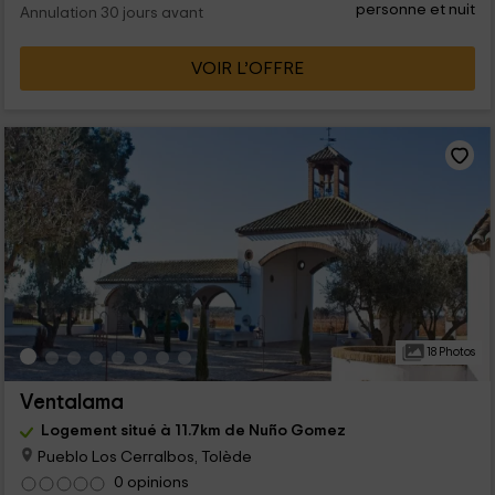
personne et nuit
Annulation 30 jours avant
VOIR L’OFFRE
18 Photos
Ventalama
Logement situé à 11.7km de Nuño Gomez
Pueblo Los Cerralbos, Tolède
0 opinions