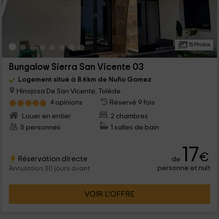
15 Photos
Bungalow Sierra San Vicente 03
Logement situé à 8.6km de Nuño Gomez
Hinojosa De San Vicente, Tolède
4 opinions
Réservé 9 fois
Louer en entier
2 chambres
5 personnes
1 salles de bain
17
€
Réservation directe
de
personne et nuit
Annulation 30 jours avant
VOIR L’OFFRE