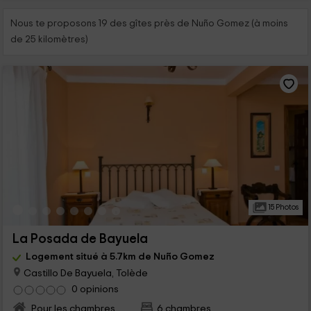
Nous te proposons 19 des gîtes près de Nuño Gomez (à moins
de 25 kilomètres)
15 Photos
La Posada de Bayuela
Logement situé à 5.7km de Nuño Gomez
Castillo De Bayuela, Tolède
0 opinions
Pour les chambres
6 chambres