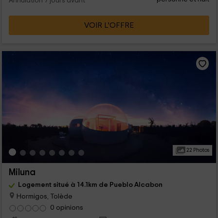
Annulation 7 jours avant
VOIR L’OFFRE
22 Photos
Miluna
Logement situé à 14.1km de Pueblo Alcabon
Hormigos, Tolède
0 opinions