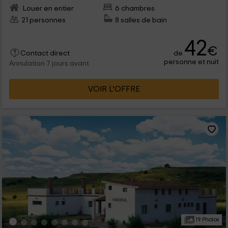
Louer en entier
6 chambres
21 personnes
8 salles de bain
42
€
de
Contact direct
personne et nuit
Annulation 7 jours avant
VOIR L’OFFRE
19 Photos