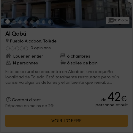
35 Photos
Al Qabú
Pueblo Alcabon, Tolède
0 opinions
Louer en entier
6 chambres
14 personnes
6 salles de bain
Esta casa rural se encuentra en Alcabón, una pequeña
localidad de Toledo. Está totalmente restaurada pero aún
conserva algunos detalles y el ambiente que reinaba...
42
€
de
Contact direct
personne et nuit
Réponse en moins de 24h
VOIR L’OFFRE