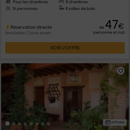
Pour les chambres
8 chambres
16 personnes
8 salles de bain
47
€
Réservation directe
de
personne et nuit
Annulation 7 jours avant
VOIR L’OFFRE
63 Photos