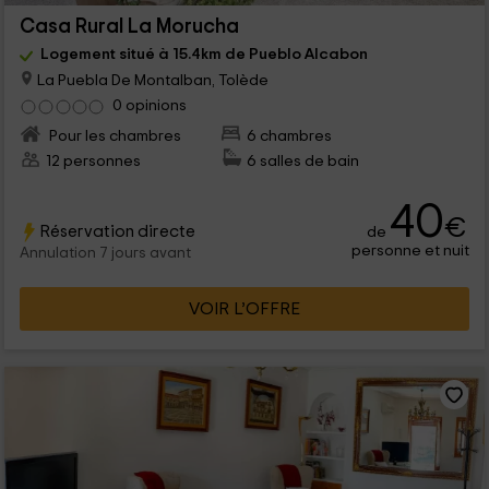
Casa Rural La Morucha
Logement situé à 15.4km de Pueblo Alcabon
La Puebla De Montalban, Tolède
0 opinions
Pour les chambres
6 chambres
12 personnes
6 salles de bain
40
€
Réservation directe
de
personne et nuit
Annulation 7 jours avant
VOIR L’OFFRE