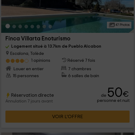
47 Photos
Finca Villarta Enoturismo
Logement situé à 13.7km de Pueblo Alcabon
Escalona, Tolède
1 opinions
Réservé 7 fois
Louer en entier
7 chambres
15 personnes
6 salles de bain
50
€
Réservation directe
de
personne et nuit
Annulation 7 jours avant
VOIR L’OFFRE