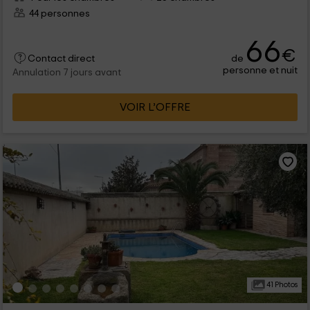
44 personnes
66
€
de
Contact direct
personne et nuit
Annulation 7 jours avant
VOIR L’OFFRE
41 Photos