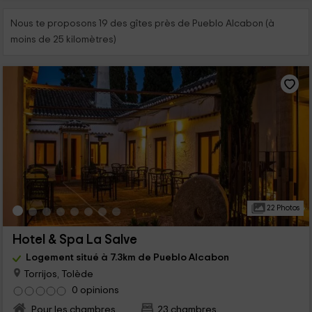
Nous te proposons 19 des gîtes près de Pueblo Alcabon (à
moins de 25 kilomètres)
22 Photos
Hotel & Spa La Salve
Logement situé à 7.3km de Pueblo Alcabon
Torrijos, Tolède
0 opinions
Pour les chambres
23 chambres