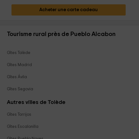
Acheter une carte cadeau
Tourisme rural près de Pueblo Alcabon
Gîtes Tolède
Gîtes Madrid
Gîtes Ávila
Gîtes Segovia
Autres villes de Tolède
Gîtes Torrijos
Gîtes Escalonilla
Gîtes Pueblo Noves