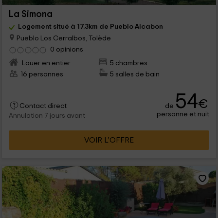
La Simona
Logement situé à 17.3km de Pueblo Alcabon
Pueblo Los Cerralbos, Tolède
0 opinions
Louer en entier
5 chambres
16 personnes
5 salles de bain
54
€
de
Contact direct
personne et nuit
Annulation 7 jours avant
VOIR L’OFFRE