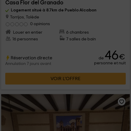
Casa Flor del Granado
Logement situé à 8.7km de Pueblo Alcabon
Torrijos, Tolède
0 opinions
Louer en entier
6 chambres
16 personnes
7 salles de bain
46
€
Réservation directe
de
personne et nuit
Annulation 7 jours avant
VOIR L’OFFRE