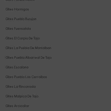
Gîtes Hormigos
Gîtes Pueblo Burujon
Gîtes Fuensalida
Gîtes El Carpio De Tajo
Gîtes La Puebla De Montalban
Gîtes Pueblo Albarreal De Tajo
Gîtes Escalona
Gîtes Pueblo Los Cerralbos
Gîtes La Rinconada
Gîtes Malpica De Tajo
Gîtes Arcicollar