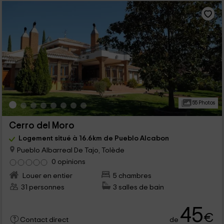
55 Photos
Cerro del Moro
Logement situé à 16.6km de Pueblo Alcabon
Pueblo Albarreal De Tajo, Tolède
0 opinions
Louer en entier
5 chambres
31 personnes
3 salles de bain
45
€
de
Contact direct