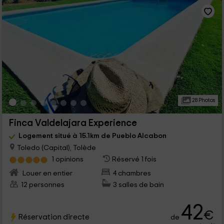
28 Photos
Finca Valdelajara Experience
Logement situé à 15.1km de Pueblo Alcabon
Toledo (Capital), Tolède
1 opinions
Réservé 1 fois
Louer en entier
4 chambres
12 personnes
3 salles de bain
42
€
Réservation directe
de