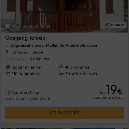
14 Photos
Camping Toledo
Logement situé à 14.9km de Pueblo Alcabon
Hormigos, Tolède
0 opinions
Louer en entier
40 chambres
110 personnes
20 salles de bain
19
€
de
Contact direct
personne et nuit
Annulation 7 jours avant
VOIR L’OFFRE