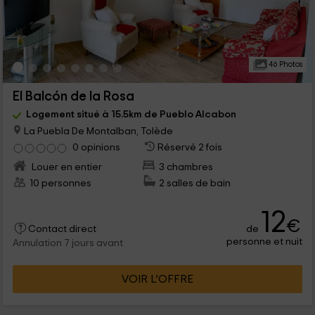
46 Photos
El Balcón de la Rosa
Logement situé à 15.5km de Pueblo Alcabon
La Puebla De Montalban, Tolède
0 opinions
Réservé 2 fois
Louer en entier
3 chambres
10 personnes
2 salles de bain
12
€
de
Contact direct
personne et nuit
Annulation 7 jours avant
VOIR L’OFFRE