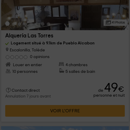
41 Photos
Alquería Las Torres
Logement situé à 9.1km de Pueblo Alcabon
Escalonilla, Tolède
0 opinions
Louer en entier
4 chambres
10 personnes
5 salles de bain
49
€
de
Contact direct
personne et nuit
Annulation 7 jours avant
VOIR L’OFFRE