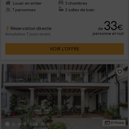
Louer en entier
3 chambres
7 personnes
2 salles de bain
33
€
Réservation directe
de
personne et nuit
Annulation 7 jours avant
VOIR L’OFFRE
37 Photos