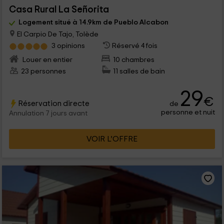
Casa Rural La Señorita
Logement situé à 14.9km de Pueblo Alcabon
El Carpio De Tajo, Tolède
3 opinions
Réservé 4 fois
Louer en entier
10 chambres
23 personnes
11 salles de bain
29
€
Réservation directe
de
personne et nuit
Annulation 7 jours avant
VOIR L’OFFRE