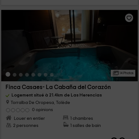
14 Photos
Finca Casaes- La Cabaña del Corazón
Logement situé à 21.4km de Las Herencias
Torralba De Oropesa, Tolède
0 opinions
Louer en entier
1 chambres
2 personnes
1 salles de bain