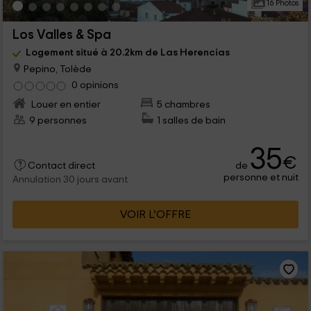
16 Photos
Los Valles & Spa
Logement situé à 20.2km de Las Herencias
Pepino, Tolède
0 opinions
Louer en entier
5 chambres
9 personnes
1 salles de bain
35
€
de
Contact direct
personne et nuit
Annulation 30 jours avant
VOIR L’OFFRE