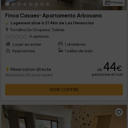
9 Photos
Finca Casaes- Apartamento Arbosana
Logement situé à 21.4km de Las Herencias
Torralba De Oropesa, Tolède
0 opinions
Louer en entier
1 chambres
4 personnes
1 salles de bain
44
€
Réservation directe
de
personne et nuit
Annulation 30 jours avant
VOIR L’OFFRE