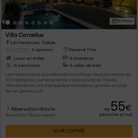
50 Photos
Villa Cornelius
Las Herencias, Tolède
0 opinions
Réservé 1 fois
Louer en entier
6 chambres
16 personnes
6 salles de bain
Las Herencias es un pueblecito manchego de poco menos de
100 habitantes, perteneciente a la provincia de Toledo,
ofreciéndonos una tranquilidad maravillosa gracias a la paz
de sus gentes y un...
55
€
Réservation directe
de
personne et nuit
Annulation 14 jours avant
VOIR L’OFFRE