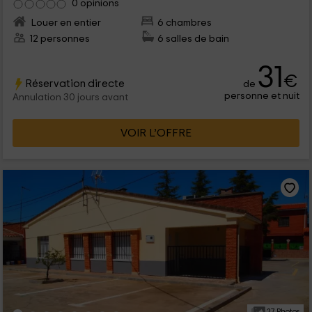
0 opinions
Louer en entier
6 chambres
12 personnes
6 salles de bain
31
€
Réservation directe
de
personne et nuit
Annulation 30 jours avant
VOIR L’OFFRE
27 Photos