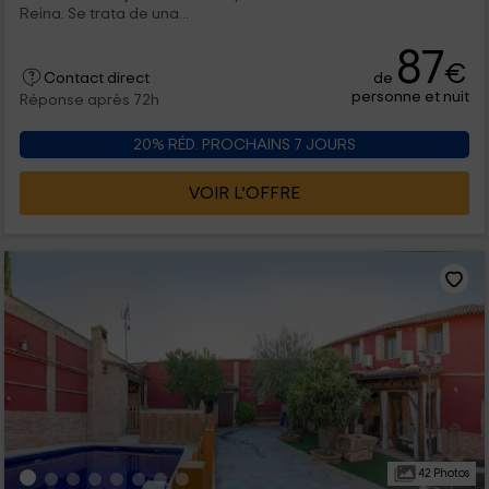
Reina. Se trata de una...
87
€
de
Contact direct
personne et nuit
Réponse après 72h
20% RÉD. PROCHAINS 7 JOURS
VOIR L’OFFRE
42 Photos