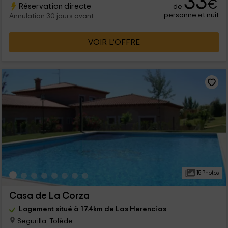
33
€
Réservation directe
de
personne et nuit
Annulation 30 jours avant
VOIR L’OFFRE
15 Photos
Casa de La Corza
Logement situé à 17.4km de Las Herencias
Segurilla, Tolède