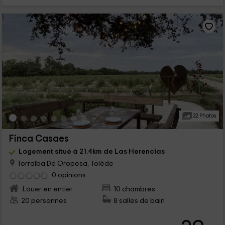
32 Photos
Finca Casaes
Logement situé à 21.4km de Las Herencias
Torralba De Oropesa, Tolède
0 opinions
Louer en entier
10 chambres
20 personnes
8 salles de bain