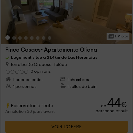
11 Photos
Finca Casaes- Apartamento Oliana
Logement situé à 21.4km de Las Herencias
Torralba De Oropesa, Tolède
0 opinions
Louer en entier
1 chambres
4 personnes
1 salles de bain
44
€
Réservation directe
de
personne et nuit
Annulation 30 jours avant
VOIR L’OFFRE