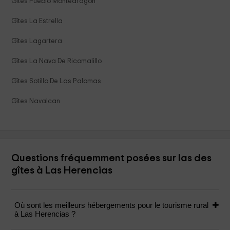
Gîtes Pueblo Montearagon
Gîtes La Estrella
Gîtes Lagartera
Gîtes La Nava De Ricomalillo
Gîtes Sotillo De Las Palomas
Gîtes Navalcan
Questions fréquemment posées sur las des
gîtes à Las Herencias
Où sont les meilleurs hébergements pour le tourisme rural
à Las Herencias ?