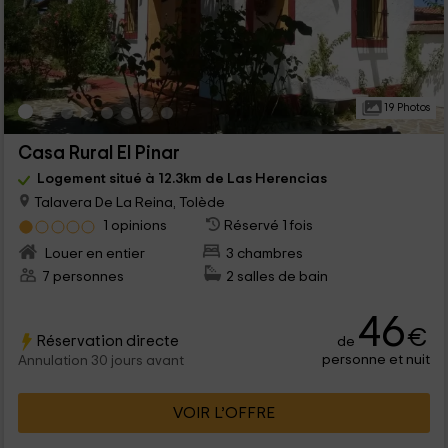
19 Photos
Casa Rural El Pinar
Logement situé à 12.3km de Las Herencias
Talavera De La Reina, Tolède
1 opinions
Réservé 1 fois
Louer en entier
3 chambres
7 personnes
2 salles de bain
46
€
Réservation directe
de
personne et nuit
Annulation 30 jours avant
VOIR L’OFFRE