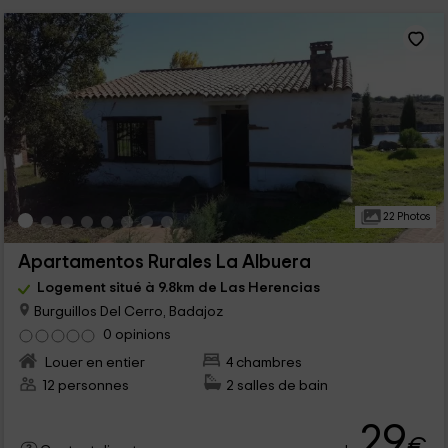
22 Photos
Apartamentos Rurales La Albuera
Logement situé à 9.8km de Las Herencias
Burguillos Del Cerro, Badajoz
0 opinions
Louer en entier
4 chambres
12 personnes
2 salles de bain
29
€