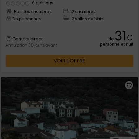
0 opinions
Pour les chambres
12 chambres
25 personnes
12 salles de bain
31
€
de
Contact direct
personne et nuit
Annulation 30 jours avant
VOIR L’OFFRE