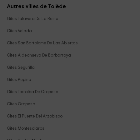
Autres villes de Tolède
Gîtes Talavera De La Reina
Gîtes Velada
Gîtes San Bartolome De Las Abiertas
Gîtes Aldeanueva De Barbarroya
Gîtes Segurilla
Gîtes Pepino
Gîtes Torralba De Oropesa
Gîtes Oropesa
Gîtes El Puente Del Arzobispo
Gîtes Montesclaros