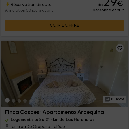
29
€
Réservation directe
de
personne et nuit
Annulation 30 jours avant
VOIR L’OFFRE
12 Photos
Finca Casaes- Apartamento Arbequina
Logement situé à 21.4km de Las Herencias
Torralba De Oropesa, Tolède