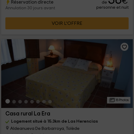
€
Réservation directe
de
personne et nuit
Annulation 30 jours avant
VOIR L’OFFRE
15 Photos
Casa rural La Era
Logement situé à 15.3km de Las Herencias
Aldeanueva De Barbarroya, Tolède