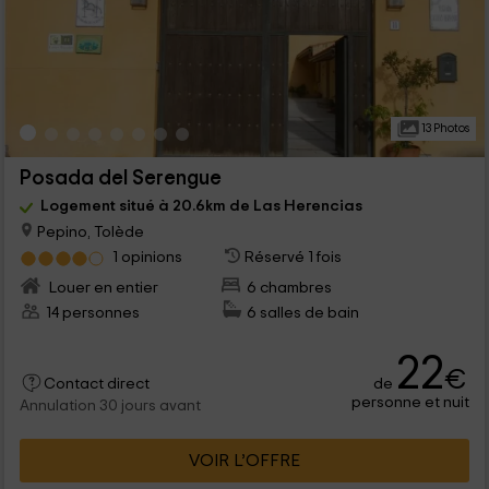
13 Photos
Posada del Serengue
Logement situé à 20.6km de Las Herencias
Pepino, Tolède
1 opinions
Réservé 1 fois
Louer en entier
6 chambres
14 personnes
6 salles de bain
22
€
de
Contact direct
personne et nuit
Annulation 30 jours avant
VOIR L’OFFRE