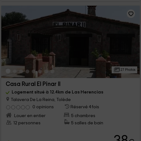
27 Photos
Casa Rural El Pinar II
Logement situé à 12.4km de Las Herencias
Talavera De La Reina, Tolède
0 opinions
Réservé 4 fois
Louer en entier
5 chambres
12 personnes
5 salles de bain
38