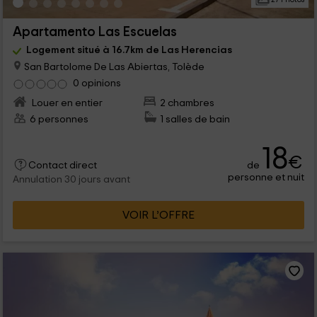
Apartamento Las Escuelas
Logement situé à 16.7km de Las Herencias
San Bartolome De Las Abiertas, Tolède
0 opinions
Louer en entier
2 chambres
6 personnes
1 salles de bain
18
€
de
Contact direct
personne et nuit
Annulation 30 jours avant
VOIR L’OFFRE