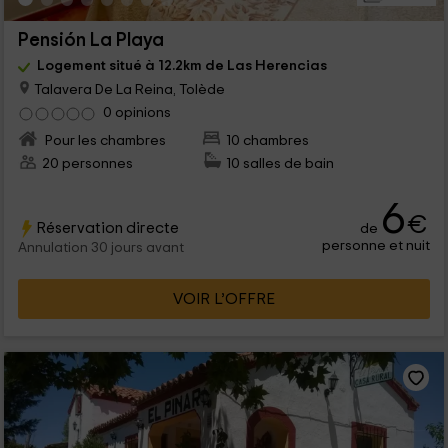
Pensión La Playa
Logement situé à 12.2km de Las Herencias
Talavera De La Reina, Tolède
0 opinions
Pour les chambres
10 chambres
20 personnes
10 salles de bain
6
€
Réservation directe
de
personne et nuit
Annulation 30 jours avant
VOIR L’OFFRE