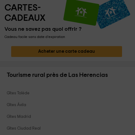
CARTES-
CADEAUX
Vous ne savez pas quoi offrir ?
Cadeau facile sans date d'expiration
Acheter une carte cadeau
Tourisme rural près de Las Herencias
Gîtes Tolède
Gîtes Ávila
Gîtes Madrid
Gîtes Ciudad Real