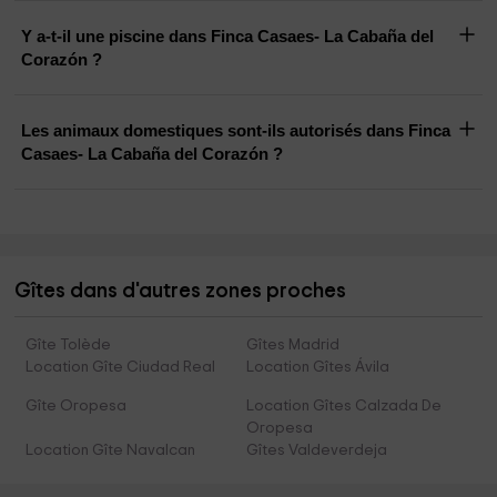
Y a-t-il une piscine dans Finca Casaes- La Cabaña del
Corazón ?
Les animaux domestiques sont-ils autorisés dans Finca
Casaes- La Cabaña del Corazón ?
Gîtes dans d'autres zones proches
Gîte Tolède
Gîtes Madrid
Location Gîte Ciudad Real
Location Gîtes Ávila
Gîte Oropesa
Location Gîtes Calzada De
Oropesa
Location Gîte Navalcan
Gîtes Valdeverdeja