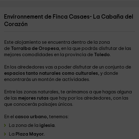
Environnement de Finca Casaes- La Cabaña del
Corazón
Este alojamiento se encuentra dentro de la zona
de
Torralba de Oropesa
, en la que podrás disfrutar de las
mejores comodidades en la provincia de
Toledo
.
En los alrededores vas a poder disfrutar de un conjunto de
espacios tanto naturales como culturales,
y donde
encontrarás un montón de actividades.
Entre las zonas naturales, te animamos a que hagas alguna
de las
mejores rutas
que hay por los alrededores, con las
que conocerás paisajes únicos.
En el
casco urbano,
tenemos:
La zona de la
iglesia
.
La
Plaza Mayor.