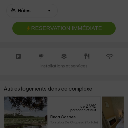
RESERVATION IMMÉDIATE
Installations et services
Autres logements dans ce complexe
29
€
de
personne et nuit
Finca Casaes
Torralba De Oropesa (Tolède)