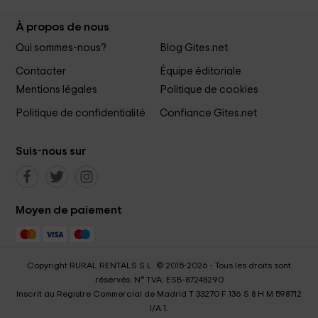
À propos de nous
Qui sommes-nous?
Blog Gites.net
Contacter
Équipe éditoriale
Mentions légales
Politique de cookies
Politique de confidentialité
Confiance Gites.net
Suis-nous sur
Moyen de paiement
Copyright RURAL RENTALS S.L. © 2015-2026 - Tous les droits sont
réservés. N° TVA: ESB-87248290
Inscrit au Registre Commercial de Madrid T 33270 F 136 S 8 H M 598712
I/A 1.