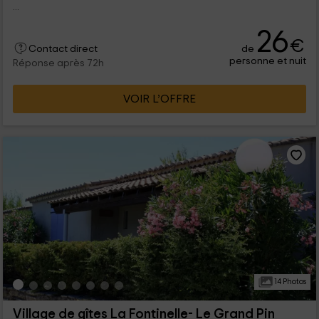
...
26
€
de
Contact direct
personne et nuit
Réponse après 72h
VOIR L’OFFRE
14 Photos
Village de gîtes La Fontinelle- Le Grand Pin