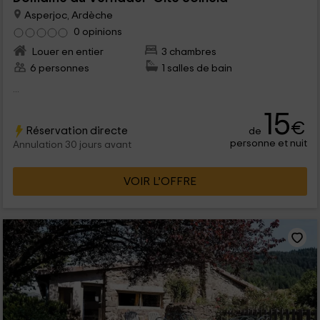
Asperjoc, Ardèche
0 opinions
Louer en entier
3 chambres
6 personnes
1 salles de bain
...
15
€
Réservation directe
de
personne et nuit
Annulation 30 jours avant
VOIR L’OFFRE