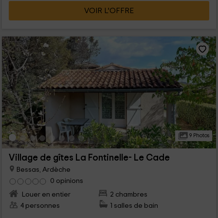
VOIR L’OFFRE
9 Photos
Village de gîtes La Fontinelle- Le Cade
Bessas, Ardèche
0 opinions
Louer en entier
2 chambres
4 personnes
1 salles de bain