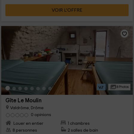
VOIR L’OFFRE
8 Photos
Gîte Le Moulin
Valdrôme, Drôme
0 opinions
Louer en entier
1 chambres
8 personnes
2 salles de bain