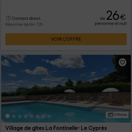
...
26
€
de
Contact direct
personne et nuit
Réponse après 72h
VOIR L’OFFRE
11 Photos
Village de gîtes La Fontinelle- Le Cyprès