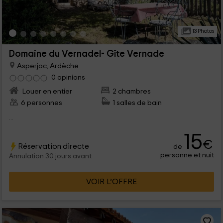
13 Photos
Domaine du Vernadel- Gîte Vernade
Asperjoc, Ardèche
0 opinions
Louer en entier
2 chambres
6 personnes
1 salles de bain
...
15
€
Réservation directe
de
personne et nuit
Annulation 30 jours avant
VOIR L’OFFRE