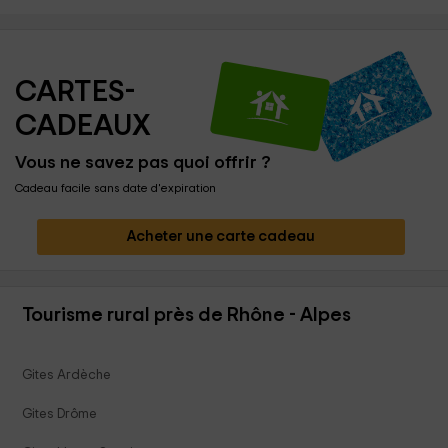
CARTES-
CADEAUX
Vous ne savez pas quoi offrir ?
Cadeau facile sans date d'expiration
Acheter une carte cadeau
Tourisme rural près de Rhône - Alpes
Gites Ardèche
Gites Drôme