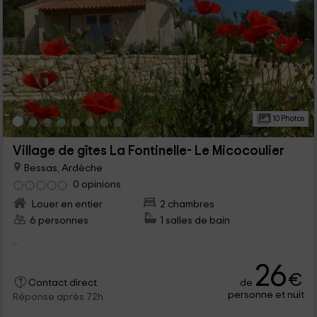
10 Photos
Village de gîtes La Fontinelle- Le Micocoulier
Bessas, Ardèche
0 opinions
Louer en entier
2 chambres
6 personnes
1 salles de bain
...
26
€
de
Contact direct
personne et nuit
Réponse après 72h