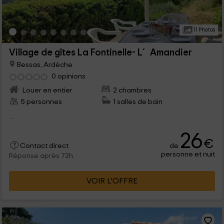
11 Photos
Village de gîtes La Fontinelle- L´ Amandier
Bessas, Ardèche
0 opinions
Louer en entier
2 chambres
5 personnes
1 salles de bain
...
26
€
de
Contact direct
personne et nuit
Réponse après 72h
VOIR L’OFFRE