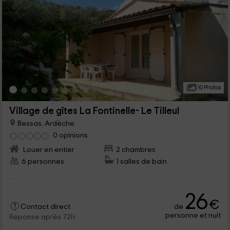
10 Photos
Village de gîtes La Fontinelle- Le Tilleul
Bessas, Ardèche
0 opinions
Louer en entier
2 chambres
6 personnes
1 salles de bain
...
26
€
de
Contact direct
personne et nuit
Réponse après 72h