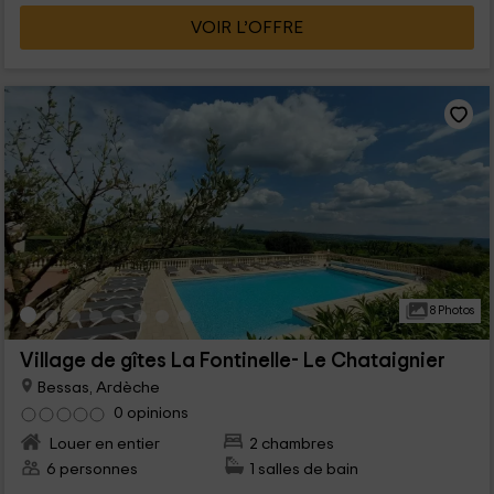
VOIR L’OFFRE
8 Photos
Village de gîtes La Fontinelle- Le Chataignier
Bessas, Ardèche
0 opinions
Louer en entier
2 chambres
6 personnes
1 salles de bain