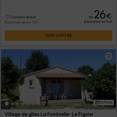
...
26
€
de
Contact direct
personne et nuit
Réponse après 72h
VOIR L’OFFRE
10 Photos
Village de gîtes La Fontinelle- Le Figuier