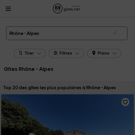
Gites.net
Gites
Gites Rhône - Alpes
Gîtes Rhône - Alpes de 2026
Rhône - Alpes
Trier
Filtres
Plans
Gîtes Rhône - Alpes
Trier par:
Top 20 des gîtes les plus populaires à Rhône - Alpes