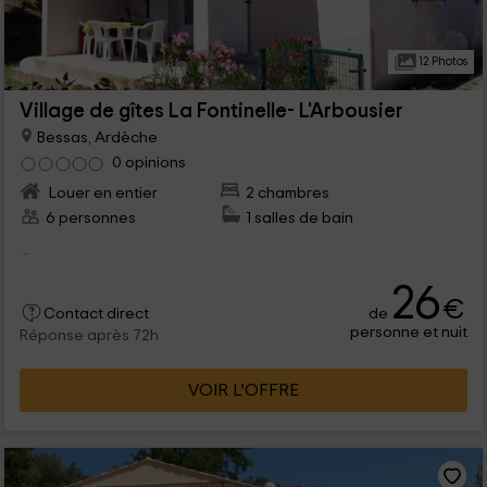
12 Photos
Village de gîtes La Fontinelle- L'Arbousier
Bessas, Ardèche
0 opinions
Louer en entier
2 chambres
6 personnes
1 salles de bain
...
26
€
de
Contact direct
personne et nuit
Réponse après 72h
VOIR L’OFFRE