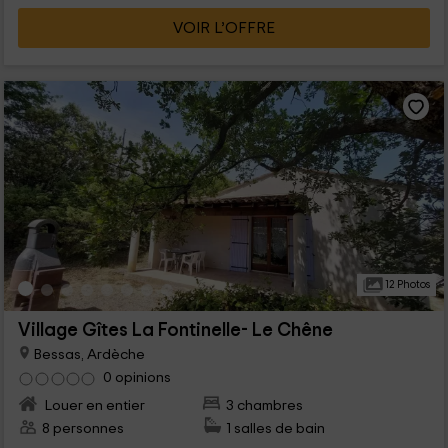
VOIR L’OFFRE
12 Photos
Village Gîtes La Fontinelle- Le Chêne
Bessas, Ardèche
0 opinions
Louer en entier
3 chambres
8 personnes
1 salles de bain