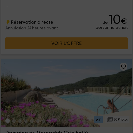
...
10
€
Réservation directe
de
personne et nuit
Annulation 24 heures avant
VOIR L’OFFRE
20 Photos