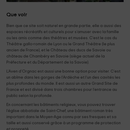
Que voir
Bien que ce site soit naturel en grande partie, elle a aussi des
espaces récréatifs et culturels pour s’amuser avec la famille
ou les amis comme des théâtres et musées. C’est le cas du
Théâtre gallo-romain de Lyon ou le Grand Théâtre (le plus
ancien de France), et le Château des ducs de Savoie ou
château de Chambéry en Savoie (siège actuel de la
Préfecture et du Département de la Savoie).
L’Aven d’Orgnac est aussi une bonne option pour visiter. C’est
un abîme dans les gorges de l’Ardèche et l’un des cavités les
plus profondes du monde. Il est aussi un autre Grand Site de
France et est divisé dans trois chambres pour l’entrance au
public selon la profonde.
En concernant les bâtiments religieux, vous pouvez trouver
l’église abbatiale de Saint-Chef, une bâtiment roman très
important dans le Moyen-Age connu par ses fresques et sa
taille et aussi conservé grâce à un programme de protection
et propreté.