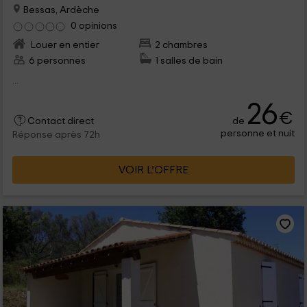
Bessas, Ardèche
0 opinions
Louer en entier
2 chambres
6 personnes
1 salles de bain
...
26
€
de
Contact direct
personne et nuit
Réponse après 72h
VOIR L’OFFRE