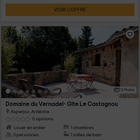
VOIR L’OFFRE
12 Photos
Domaine du Vernadel- Gîte Le Castagnou
Asperjoc, Ardèche
0 opinions
Louer en entier
1 chambres
3 personnes
1 salles de bain