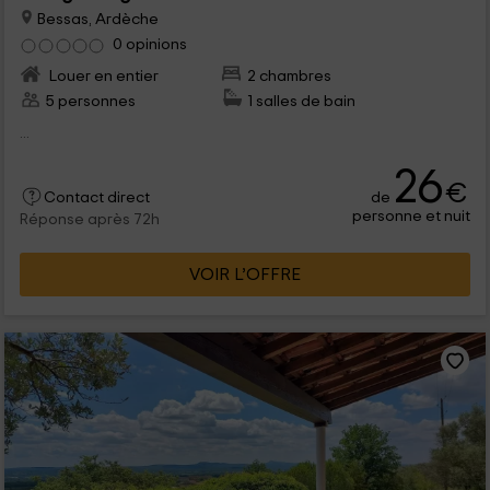
Bessas, Ardèche
0 opinions
Louer en entier
2 chambres
5 personnes
1 salles de bain
...
26
€
de
Contact direct
personne et nuit
Réponse après 72h
VOIR L’OFFRE