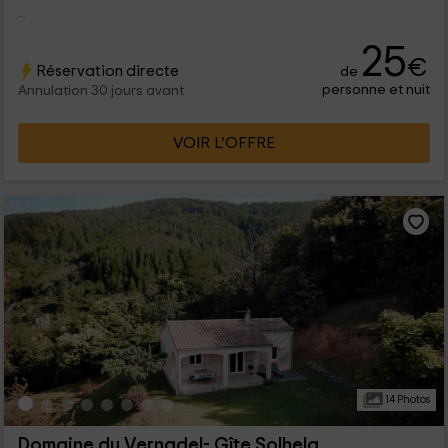
...
25
€
Réservation directe
de
personne et nuit
Annulation 30 jours avant
VOIR L’OFFRE
14 Photos
Domaine du Vernadel- Gîte Solhela