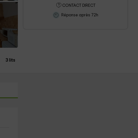
CONTACT DIRECT
Réponse après 72h
s
3 lits