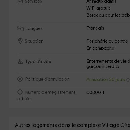
Animaux admis
Services
WiFi gratuit
Berceau pour les bé
Français
Langues
Périphérie du centre
Situation
En campagne
Enterrements de vie 
Type d'invité
garçon interdits
Politique d'annulation
Annulation 30 jours
Numéro d'enregistrement
0000011
officiel
Autres logements dans le complexe Village Gîte