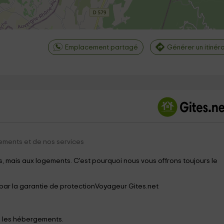
Emplacement partagé
Générer un itinéra
©
OpenStreetMap
contri
ements et de nos services
 mais aux logements. C'est pourquoi nous vous offrons toujours le
 par la garantie de protectionVoyageur Gites.net
s les hébergements.