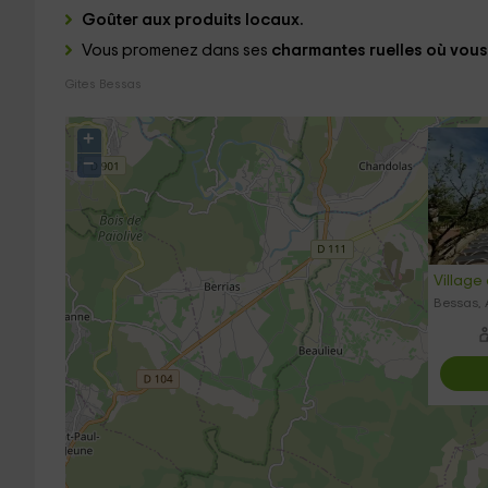
Goûter aux produits locaux.
Vous promenez dans ses
charmantes ruelles
où vous 
Gites Bessas
+
−
Village 
Bessas,