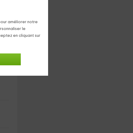
aire
pour améliorer notre
rsonnaliser le
ceptez en cliquant sur