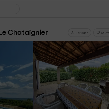
 Le Chataignier
Partager
Sauve