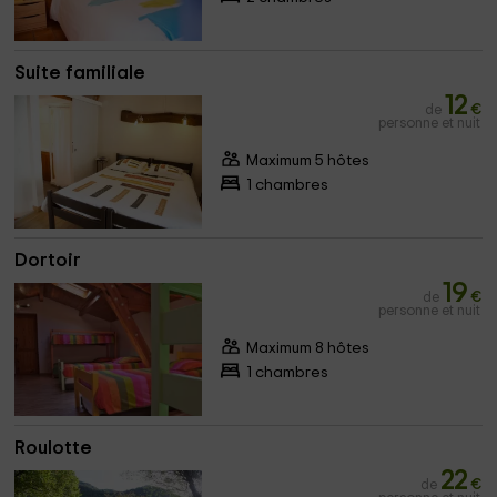
Suite familiale
12
de
€
personne et nuit
Maximum 5 hôtes
1 chambres
Dortoir
19
de
€
personne et nuit
Maximum 8 hôtes
1 chambres
Roulotte
22
de
€