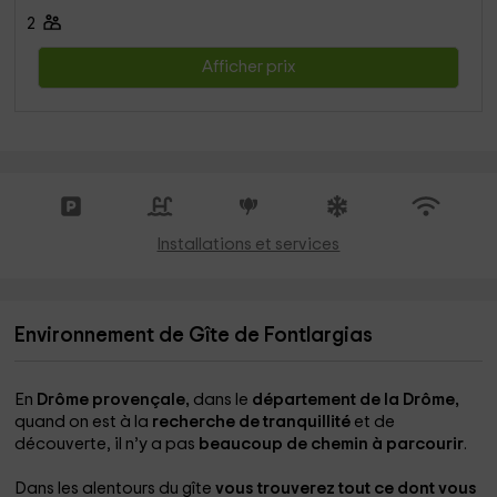
2
Afficher prix
Installations et services
Environnement de Gîte de Fontlargias
En
Drôme provençale,
dans le
département de la Drôme,
quand on est à la
recherche de tranquillité
et de
découverte, il n’y a pas
beaucoup de chemin à parcourir
.
Dans les alentours du gîte
vous trouverez tout ce dont vous