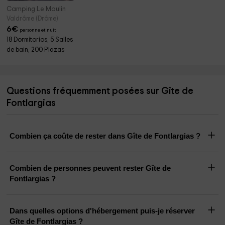
Camping Le Moulin
Valdrôme (Drôme)
6
€
personne et nuit
18 Dormitorios, 5 Salles
de bain, 200 Plazas
Questions fréquemment posées sur Gîte de
Fontlargias
Combien ça coûte de rester dans Gîte de Fontlargias ?
Combien de personnes peuvent rester Gîte de
Fontlargias ?
Dans quelles options d'hébergement puis-je réserver
Gîte de Fontlargias ?