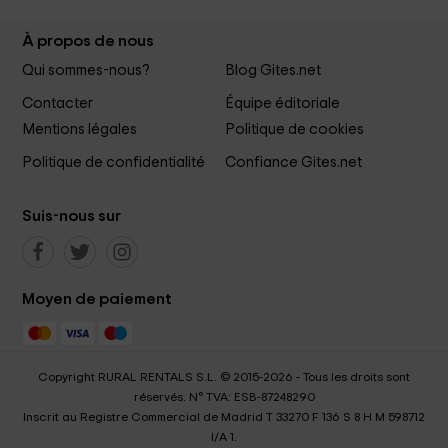
À propos de nous
Qui sommes-nous?
Blog Gites.net
Contacter
Équipe éditoriale
Mentions légales
Politique de cookies
Politique de confidentialité
Confiance Gites.net
Suis-nous sur
Moyen de paiement
Copyright RURAL RENTALS S.L. © 2015-2026 - Tous les droits sont
réservés. N° TVA: ESB-87248290
Inscrit au Registre Commercial de Madrid T 33270 F 136 S 8 H M 598712
I/A 1.