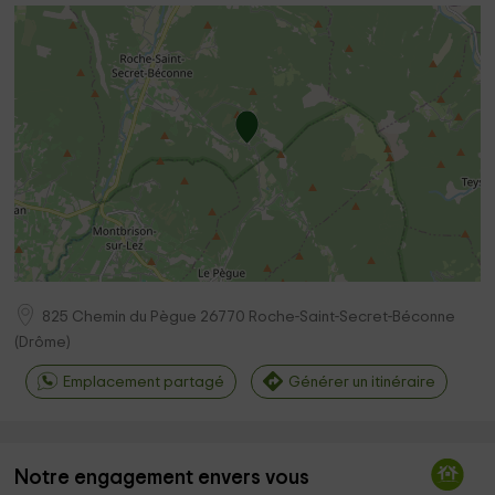
825 Chemin du Pègue
26770
Roche-Saint-Secret-Béconne
(
Drôme
)
Emplacement partagé
Générer un itinéraire
Notre engagement envers vous