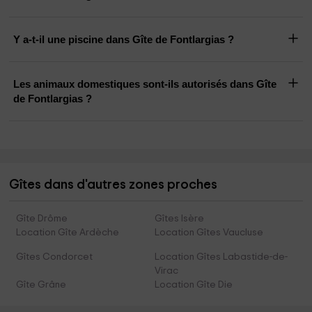
Y a-t-il une piscine dans Gîte de Fontlargias ?
Les animaux domestiques sont-ils autorisés dans Gîte
de Fontlargias ?
Gîtes dans d'autres zones proches
Gîte Drôme
Gîtes Isère
Location Gîte Ardèche
Location Gîtes Vaucluse
Gîtes Condorcet
Location Gîtes Labastide-de-
Virac
Gîte Grâne
Location Gîte Die