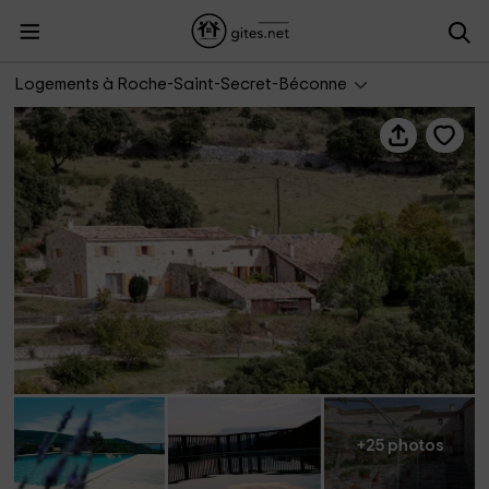
Gîte de Fontlargias
Logements à Roche-Saint-Secret-Béconne
+25 photos