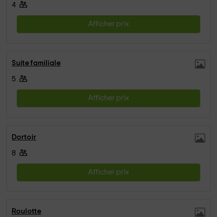
4
Afficher prix
Suite familiale
5
Afficher prix
Dortoir
8
Afficher prix
Roulotte