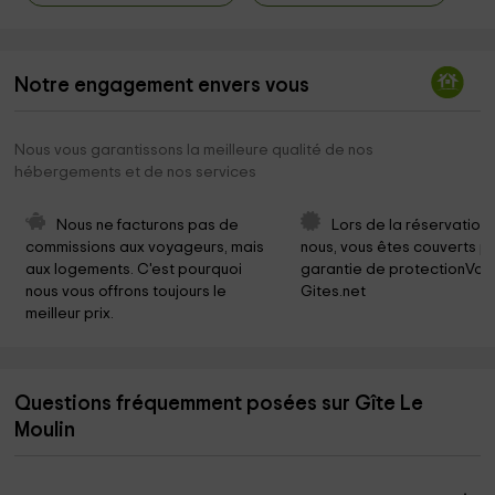
Notre engagement envers vous
Nous vous garantissons la meilleure qualité de nos
hébergements et de nos services
Nous ne facturons pas de 
Lors de la réservation
commissions aux voyageurs, mais 
nous, vous êtes couverts pa
aux logements. C'est pourquoi 
garantie de protectionVoy
nous vous offrons toujours le 
Gites.net
meilleur prix.
Questions fréquemment posées sur Gîte Le
Moulin