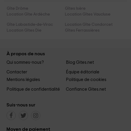
Gîte Drôme
Gîtes Isère
Location Gîte Ardèche
Location Gîtes Vaucluse
Gîte Labastide-de-Virac
Location Gîte Condorcet
Location Gîtes Die
Gîtes Ferrassières
À propos de nous
Qui sommes-nous?
Blog Gites.net
Contacter
Équipe éditoriale
Mentions légales
Politique de cookies
Politique de confidentialité
Confiance Gites.net
Suis-nous sur
Moyen de paiement