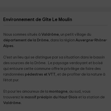
Environnement de Gîte Le Moulin
Nous sommes situés à
Valdrôme
, un petit village du
département de la Drôme
, dans la région
Auvergne-Rhône-
Alpes.
C'est un lieu qui se distingue par sa situation dans le bassin
des sources de la Drôme. Le paysage verdoyant et boisé
qui entoure cette commune offre le privilège de faire des
randonnées
pédestres et VTT
, et de profiter de la nature à
l'état pur.
Et pour les amoureux de la
montagne
, au sud, vous
trouverez le
massif préalpin du Haut-Diois
et la station de
Valdrôme.