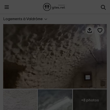
Gîte Le Moulin
Logements à Valdrôme
+8 photos