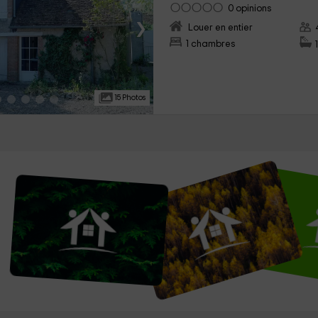
0 opinions
›
Louer en entier
1 chambres
15 Photos