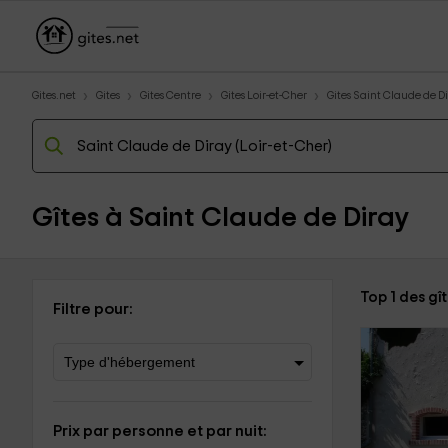
Gites.net
Gites
Gites Centre
Gites Loir-et-Cher
Gites Saint Claude de D
Gîtes à Saint Claude de Diray
Top 1 des gî
Filtre pour:
Prix par personne et par nuit: