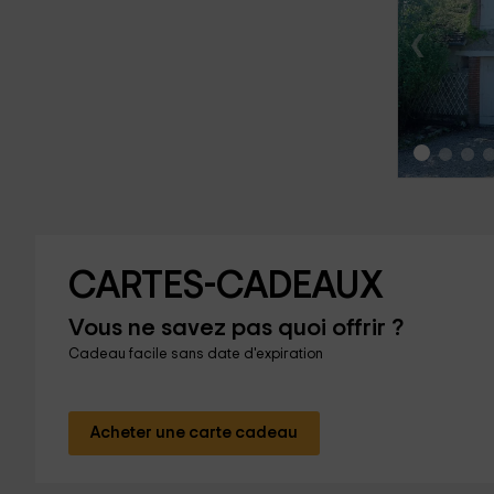
‹
CARTES-CADEAUX
Vous ne savez pas quoi offrir ?
Cadeau facile sans date d'expiration
Acheter une carte cadeau