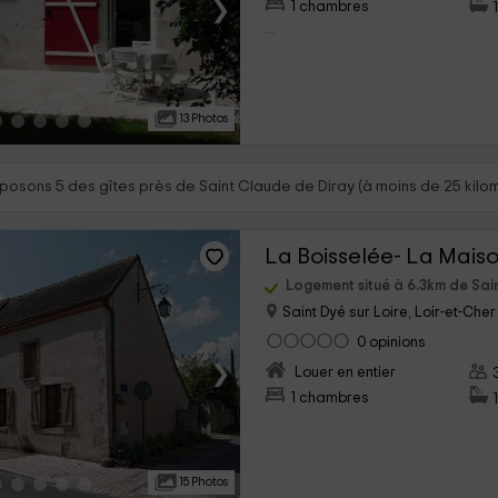
›
1 chambres
...
13 Photos
posons 5 des gîtes près de Saint Claude de Diray (à moins de 25 kilo
La Boisselée- La Mais
Logement situé à 6.3km de Sai
Saint Dyé sur Loire, Loir-et-Cher
0 opinions
›
Louer en entier
1 chambres
15 Photos