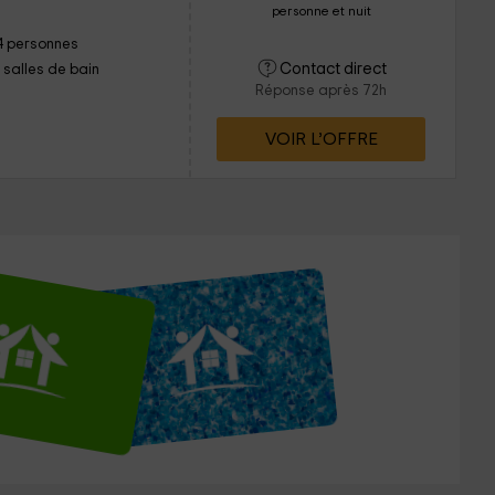
personne et nuit
4 personnes
Contact direct
1 salles de bain
Réponse après 72h
VOIR L’OFFRE