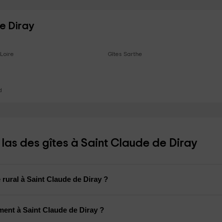
e Diray
-Loire
Gîtes Sarthe
d
as des gîtes à Saint Claude de Diray
rural à Saint Claude de Diray ?
ent à Saint Claude de Diray ?