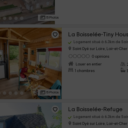
15 Photos
La Boisselée-Tiny Hou
Logement situé à 6.3km de Sai
Saint Dyé sur Loire, Loir-et-Cher
0 opinions
›
Louer en entier
1 chambres
15 Photos
La Boisselée-Refuge
Logement situé à 6.3km de Sai
Saint Dyé sur Loire, Loir-et-Cher