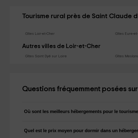
Tourisme rural près de Saint Claude d
Gîtes Loir-et-Cher
Gîtes Eure-et
Autres villes de Loir-et-Cher
Gîtes Saint Dyé sur Loire
Gîtes Meslan
Questions fréquemment posées sur l
Où sont les meilleurs hébergements pour le tourisme 
Quel est le prix moyen pour dormir dans un hébergem