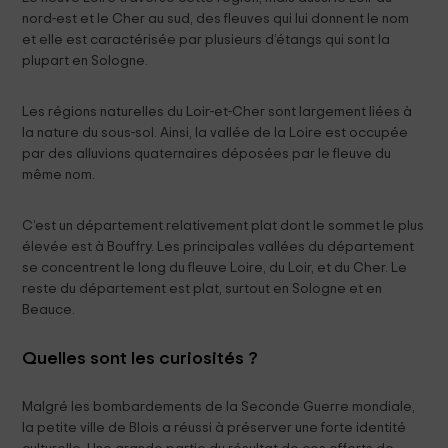
nord-est et le Cher au sud, des fleuves qui lui donnent le nom
et elle est caractérisée par plusieurs d’étangs qui sont la
plupart en Sologne.
Les régions naturelles du Loir-et-Cher sont largement liées à
la nature du sous-sol. Ainsi, la vallée de la Loire est occupée
par des alluvions quaternaires déposées par le fleuve du
même nom.
C’est un département relativement plat dont le sommet le plus
élevée est à Bouffry. Les principales vallées du département
se concentrent le long du fleuve Loire, du Loir, et du Cher. Le
reste du département est plat, surtout en Sologne et en
Beauce.
Quelles sont les curiosités ?
Malgré les bombardements de la Seconde Guerre mondiale,
la petite ville de Blois a réussi à préserver une forte identité