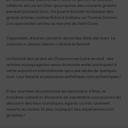
célèbres en Loir-et-Cher, qui propose des concerts gratuits
pendant plusieurs jours. On pourra écouter la musique des
grands artistes comme Richard Galliano ou Thomas Dutronc.
Ces spectacles ont lieu au marché de Saint-Ouen.
Cependant, d'autres concerts auront lieu dans des bars. Le
concours « Jeunes talents » clôture le festival.
Le Festival des jardins de Chaumont-sur-Loire en avril : des
artistes et paysagistes venus du monde entier participent à
cette exposition internationale qui a une durée de quelques
mois. Leur beauté et puissance esthétique sont authentiques !
Et les Journées du patrimoine en septembre à Blois, le
troisième samedi et dimanche de septembre vous pourrez les
découvrir des lieux touristiques égarés ou très rarement
ouverts au visiteur. En plus, la plupart des expériences sont
gratuites !