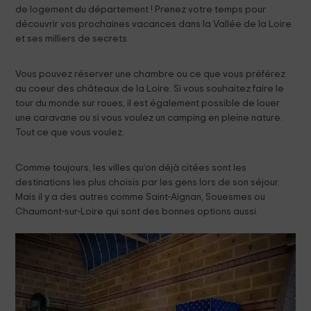
de logement du département ! Prenez votre temps pour
découvrir vos prochaines vacances dans la Vallée de la Loire
et ses milliers de secrets.
Vous pouvez réserver une chambre ou ce que vous préférez
au coeur des châteaux de la Loire. Si vous souhaitez faire le
tour du monde sur roues, il est également possible de louer
une caravane ou si vous voulez un camping en pleine nature.
Tout ce que vous voulez.
Comme toujours, les villes qu’on déjà citées sont les
destinations les plus choisis par les gens lors de son séjour.
Mais il y a des autres comme Saint-Aignan, Souesmes ou
Chaumont-sur-Loire qui sont des bonnes options aussi.