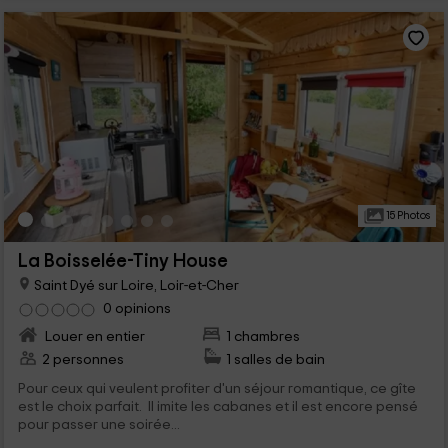
15 Photos
La Boisselée-Tiny House
Saint Dyé sur Loire, Loir-et-Cher
0 opinions
Louer en entier
1 chambres
2 personnes
1 salles de bain
Pour ceux qui veulent profiter d'un séjour romantique, ce gîte
est le choix parfait. Il imite les cabanes et il est encore pensé
pour passer une soirée...