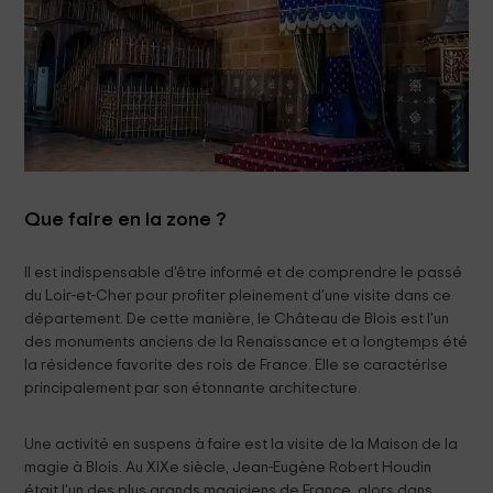
Que faire en la zone ?
Il est indispensable d'être informé et de comprendre le passé
du Loir-et-Cher pour profiter pleinement d'une visite dans ce
département. De cette manière, le Château de Blois est l'un
des monuments anciens de la Renaissance et a longtemps été
la résidence favorite des rois de France. Elle se caractérise
principalement par son étonnante architecture.
Une activité en suspens à faire est la visite de la Maison de la
magie à Blois. Au XIXe siècle, Jean-Eugène Robert Houdin
était l'un des plus grands magiciens de France, alors dans