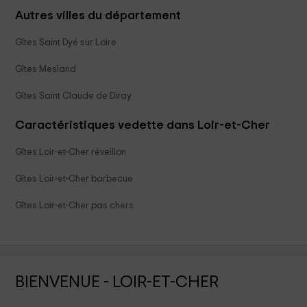
Autres villes du département
Gîtes Saint Dyé sur Loire
Gîtes Mesland
Gîtes Saint Claude de Diray
Caractéristiques vedette dans Loir-et-Cher
Gîtes Loir-et-Cher réveillon
Gîtes Loir-et-Cher barbecue
Gîtes Loir-et-Cher pas chers
BIENVENUE - LOIR-ET-CHER