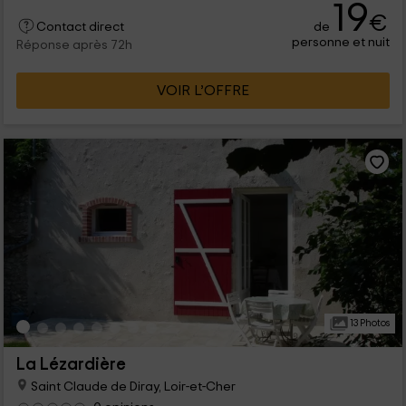
19
€
de
Contact direct
personne et nuit
Réponse après 72h
VOIR L’OFFRE
13 Photos
La Lézardière
Saint Claude de Diray, Loir-et-Cher