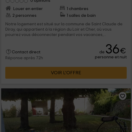
0 opinions
Louer en entier
1 chambres
2 personnes
1 salles de bain
Notre logement est situé sur la commune de Saint Claude de
Diray, qui appartient à la région du Loir et Cher, où vous
pourrez vous déconnecter pendant vos vacances,...
36
€
de
Contact direct
personne et nuit
Réponse après 72h
VOIR L’OFFRE