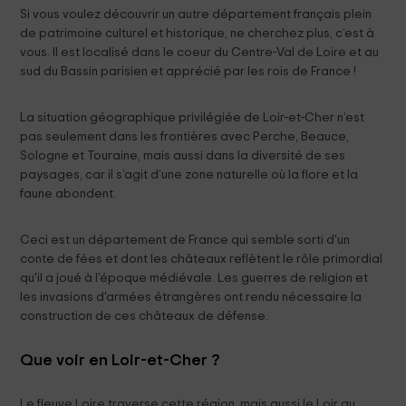
Si vous voulez découvrir un autre département français plein
de patrimoine culturel et historique, ne cherchez plus, c’est à
vous. Il est localisé dans le coeur du Centre-Val de Loire et au
sud du Bassin parisien et apprécié par les rois de France !
La situation géographique privilégiée de Loir-et-Cher n’est
pas seulement dans les frontières avec Perche, Beauce,
Sologne et Touraine, mais aussi dans la diversité de ses
paysages, car il s’agit d’une zone naturelle où la flore et la
faune abondent.
Ceci est un département de France qui semble sorti d'un
conte de fées et dont les châteaux reflètent le rôle primordial
qu'il a joué à l'époque médiévale. Les guerres de religion et
les invasions d'armées étrangères ont rendu nécessaire la
construction de ces châteaux de défense.
Que voir en Loir-et-Cher ?
Le fleuve Loire traverse cette région, mais aussi le Loir au