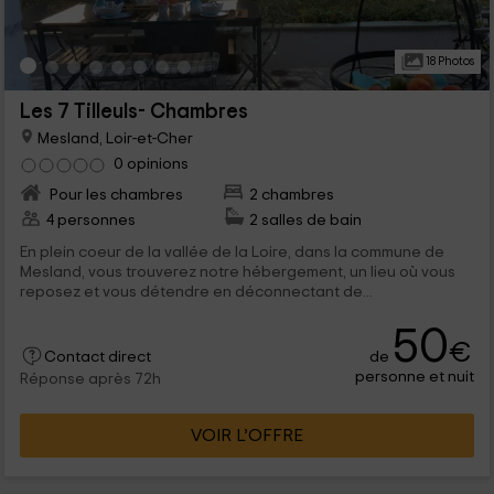
18 Photos
Les 7 Tilleuls- Chambres
Mesland, Loir-et-Cher
0 opinions
Pour les chambres
2 chambres
4 personnes
2 salles de bain
En plein coeur de la vallée de la Loire, dans la commune de
Mesland, vous trouverez notre hébergement, un lieu où vous
reposez et vous détendre en déconnectant de...
50
€
de
Contact direct
personne et nuit
Réponse après 72h
VOIR L’OFFRE