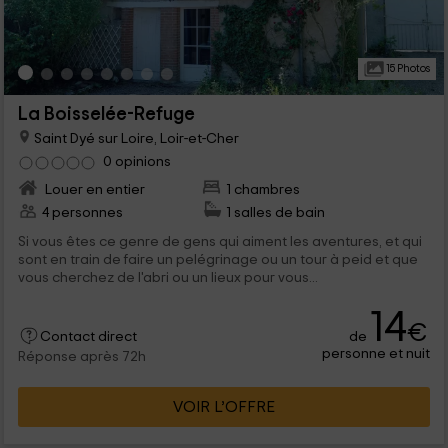
15 Photos
La Boisselée-Refuge
Saint Dyé sur Loire, Loir-et-Cher
0 opinions
Louer en entier
1 chambres
4 personnes
1 salles de bain
Si vous êtes ce genre de gens qui aiment les aventures, et qui
sont en train de faire un pelégrinage ou un tour à peid et que
vous cherchez de l'abri ou un lieux pour vous...
14
€
de
Contact direct
personne et nuit
Réponse après 72h
VOIR L’OFFRE