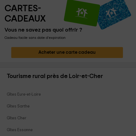
CARTES-
CADEAUX
Vous ne savez pas quoi offrir ?
Cadeau facile sans date d'expiration
Acheter une carte cadeau
Tourisme rural près de Loir-et-Cher
Gîtes Eure-et-Loire
Gîtes Sarthe
Gîtes Cher
Gîtes Essonne