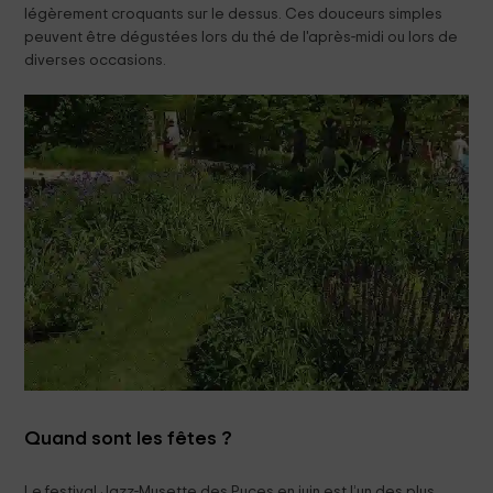
légèrement croquants sur le dessus. Ces douceurs simples
peuvent être dégustées lors du thé de l'après-midi ou lors de
diverses occasions.
Quand sont les fêtes ?
Le festival Jazz-Musette des Puces en juin est l’un des plus