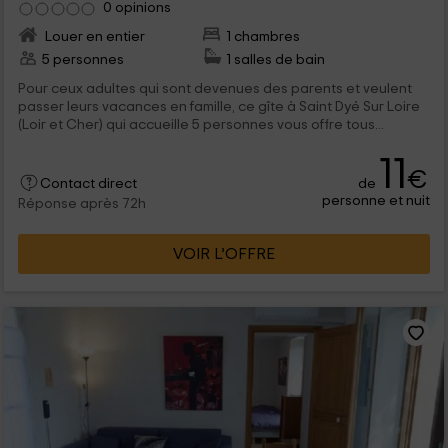
0 opinions
Louer en entier
1 chambres
5 personnes
1 salles de bain
Pour ceux adultes qui sont devenues des parents et veulent
passer leurs vacances en famille, ce gîte à Saint Dyé Sur Loire
(Loir et Cher) qui accueille 5 personnes vous offre tous...
11
€
de
Contact direct
personne et nuit
Réponse après 72h
VOIR L’OFFRE