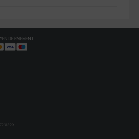
YEN DE PAIEMENT
87248290