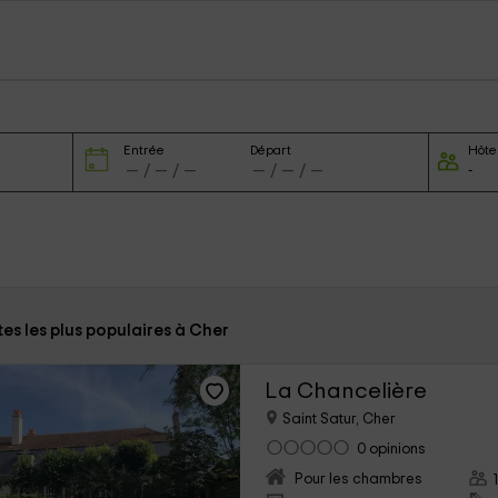
Entrée
Départ
Hôte
tes les plus populaires à Cher
La Chancelière
Saint Satur, Cher
0 opinions
Pour les chambres