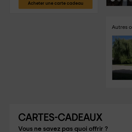
Acheter une carte cadeau
Autres o
CARTES-CADEAUX
Vous ne savez pas quoi offrir ?