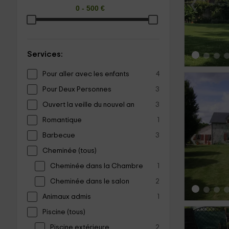
‹
Services:
Pour aller avec les enfants
4
Pour Deux Personnes
3
Ouvert la veille du nouvel an
3
Romantique
1
‹
Barbecue
3
Cheminée (tous)
Cheminée dans la Chambre
1
Cheminée dans le salon
2
Animaux admis
1
Piscine (tous)
Piscine extérieure
2