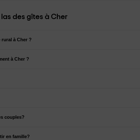
las des gîtes à Cher
 rural à Cher ?
ment à Cher ?
es couples?
ir en famille?