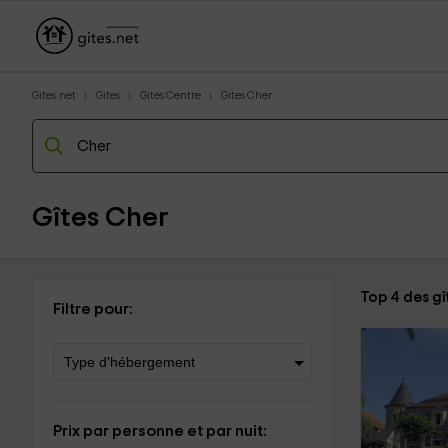
Gites.net
Gites
Gites Centre
Gites Cher
Gîtes Cher
Top 4 des gî
Filtre pour:
Prix par personne et par nuit: