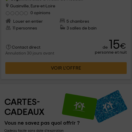
Guainville, Eure-et-Loire
0 opinions
Louer en entier
5 chambres
11 personnes
3 salles de bain
15
€
de
Contact direct
personne et nuit
Annulation 30 jours avant
VOIR L’OFFRE
CARTES-
CADEAUX
Vous ne savez pas quoi offrir ?
Cadeau facile sans date d'expiration