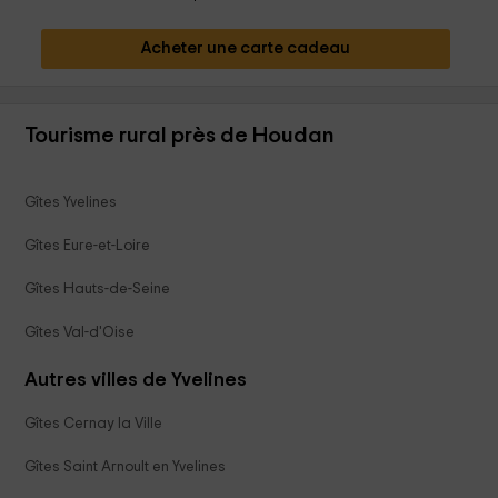
Acheter une carte cadeau
Tourisme rural près de Houdan
Gîtes Yvelines
Gîtes Eure-et-Loire
Gîtes Hauts-de-Seine
Gîtes Val-d'Oise
Autres villes de Yvelines
Gîtes Cernay la Ville
Gîtes Saint Arnoult en Yvelines