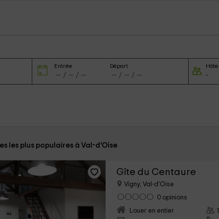
Entrée
Départ
Hôte
tes les plus populaires à Val-d'Oise
Gîte du Centaure
Vigny, Val-d'Oise
0 opinions
Louer en entier