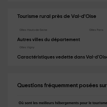
Tourisme rural près de Val-d'Oise
Gîtes Hauts-de-Seine
Gîtes Paris
Autres villes du département
Gîtes Vigny
Caractéristiques vedette dans Val-d'Ois
Questions fréquemment posées sur l
Où sont les meilleurs hébergements pour le tourisme 