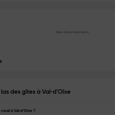
Gîtes Seine-Saint-Denis
e
as des gîtes à Val-d'Oise
rural à Val-d'Oise ?