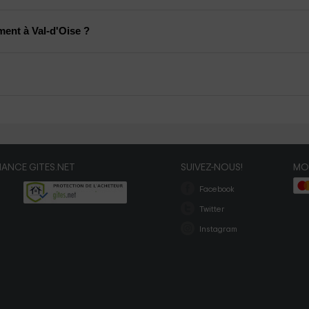
ent à Val-d'Oise ?
ANCE GITES.NET
SUIVEZ-NOUS!
MO
Facebook
Twitter
Instagram