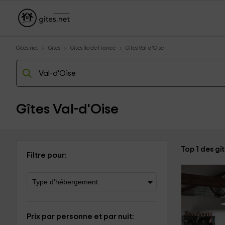
Gites.net
Gites
Gites Île de France
Gites Val-d'Oise
Gîtes Val-d'Oise
Top 1 des gî
Filtre pour:
Prix par personne et par nuit: