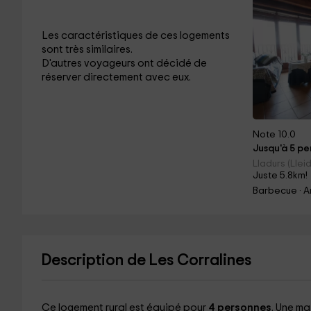
Les caractéristiques de ces logements
sont très similaires.
D'autres voyageurs ont décidé de
réserver directement avec eux.
Note 10.0
Jusqu'à 5 per
Lladurs (Llei
Juste 5.8km!
Barbecue · A
Description de Les Corralines
Ce logement rural est équipé pour
4 personnes
. Une ma