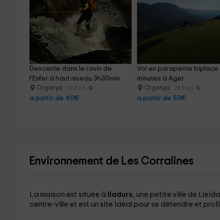
Descente dans le ravin de 
Vol en parapente biplace 
l'Enfer à haut niveau 3h30min
minutes à Ager
Organya
Organya
24.5 km
24.5 km
a partir de 40€
a partir de 50€
Environnement de Les Corralines
La maison est située à
lladurs
, une petite ville de Llei
centre-ville et est un site idéal pour se détendre et profi