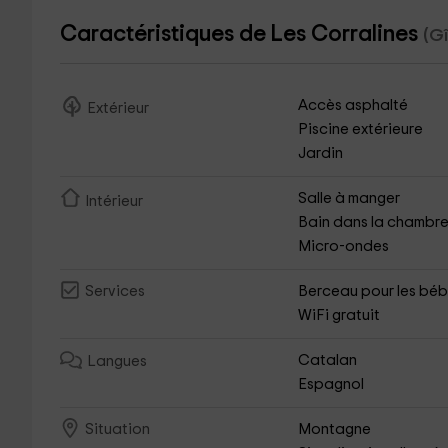
Caractéristiques de Les Corralines
(Gî
Accès asphalté
Extérieur
Piscine extérieure
Jardin
Salle à manger
Intérieur
Bain dans la chambr
Micro-ondes
Berceau pour les bé
Services
WiFi gratuit
Catalan
Langues
Espagnol
Montagne
Situation