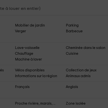
te à louer en entier)
Mobilier de jardin
Parking
Verger
Barbecue
Lave-vaisselle
Cheminée dans le salon
e
Chauffage
Cuisine
Machine à laver
bés
Vélos disponibles
Collection de jeux
Informations sur la région
Animaux admis
Français
Anglais
Proche rivière, marais, ...
Zone isolée