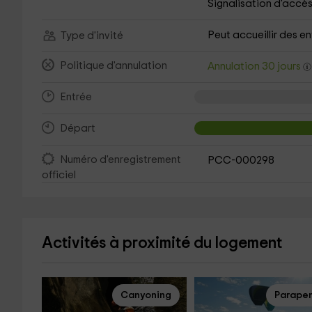
Signalisation d'accè
Peut accueillir des e
Type d'invité
Politique d'annulation
Annulation 30 jours
Entrée
Départ
Numéro d'enregistrement
PCC-000298
officiel
Activités à proximité du logement
Canyoning
Parape