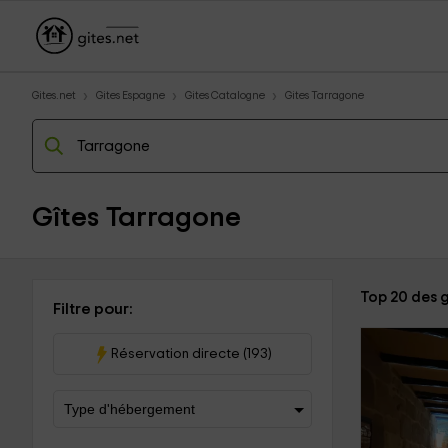
Gites.net
Gites Espagne
Gites Catalogne
Gites Tarragone
Gîtes Tarragone
Top 20 des g
Filtre pour:
Réservation directe (193)