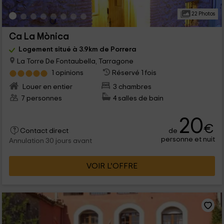
22 Photos
Ca La Mònica
Logement situé à 3.9km de Porrera
La Torre De Fontaubella, Tarragone
1 opinions
Réservé 1 fois
Louer en entier
3 chambres
7 personnes
4 salles de bain
20
€
de
Contact direct
personne et nuit
Annulation 30 jours avant
VOIR L’OFFRE