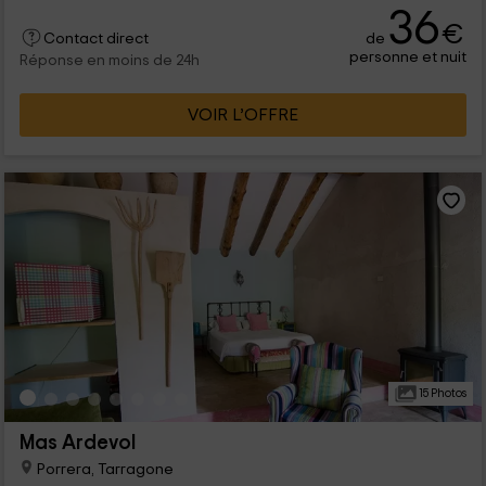
36
€
de
Contact direct
personne et nuit
Réponse en moins de 24h
VOIR L’OFFRE
15 Photos
Mas Ardevol
Porrera, Tarragone