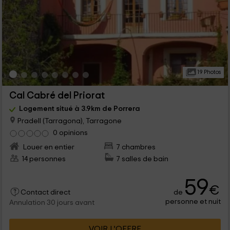
19 Photos
Cal Cabré del Priorat
Logement situé à 3.9km de Porrera
Pradell (Tarragona), Tarragone
0 opinions
Louer en entier
7 chambres
14 personnes
7 salles de bain
59
€
de
Contact direct
personne et nuit
Annulation 30 jours avant
VOIR L’OFFRE