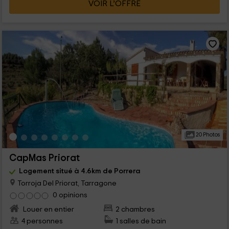
VOIR L’OFFRE
20 Photos
CapMas Priorat
Logement situé à 4.6km de Porrera
Torroja Del Priorat, Tarragone
0 opinions
Louer en entier
2 chambres
4 personnes
1 salles de bain