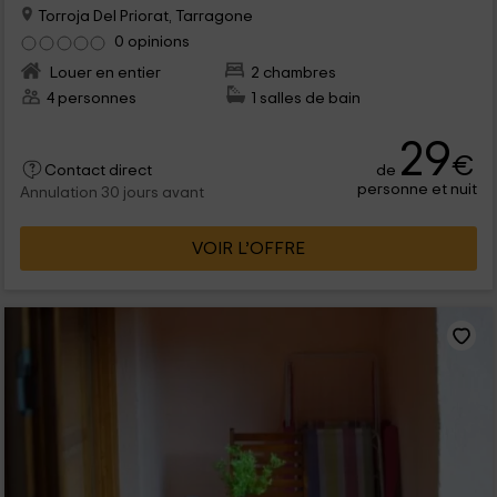
Torroja Del Priorat, Tarragone
0 opinions
Louer en entier
2 chambres
4 personnes
1 salles de bain
29
€
de
Contact direct
personne et nuit
Annulation 30 jours avant
VOIR L’OFFRE