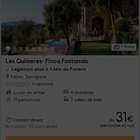
17 Photos
Les Quimeres- Finca Fontanals
Logement situé à 4.6km de Porrera
Falset, Tarragone
0 opinions
Louer en entier
4 chambres
10 personnes
2 salles de bain
31
€
de
Contact direct
personne et nuit
Annulation 30 jours avant