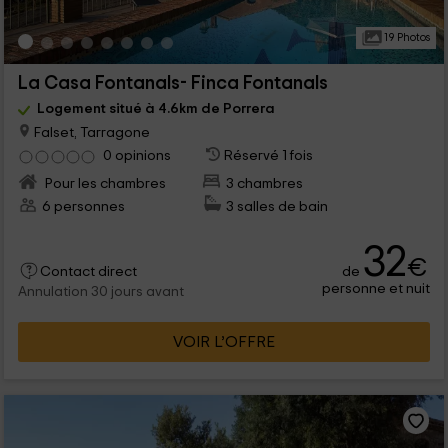
19 Photos
La Casa Fontanals- Finca Fontanals
Logement situé à 4.6km de Porrera
Falset, Tarragone
0 opinions
Réservé 1 fois
Pour les chambres
3 chambres
6 personnes
3 salles de bain
32
€
de
Contact direct
personne et nuit
Annulation 30 jours avant
VOIR L’OFFRE