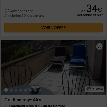
34
€
de
Contact direct
personne et nuit
Annulation 30 jours avant
VOIR L’OFFRE
16 Photos
Cal Alemany- Aire
Logement situé à 4.5km de Porrera