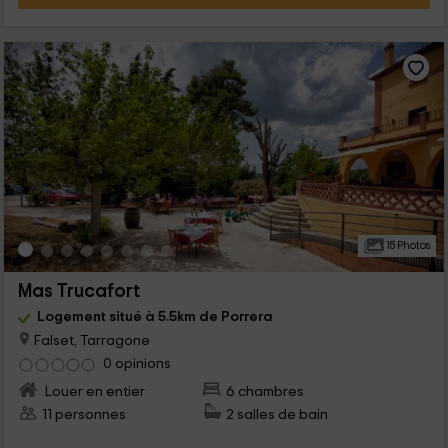
15 Photos
Mas Trucafort
Logement situé à 5.5km de Porrera
Falset, Tarragone
0 opinions
Louer en entier
6 chambres
11 personnes
2 salles de bain