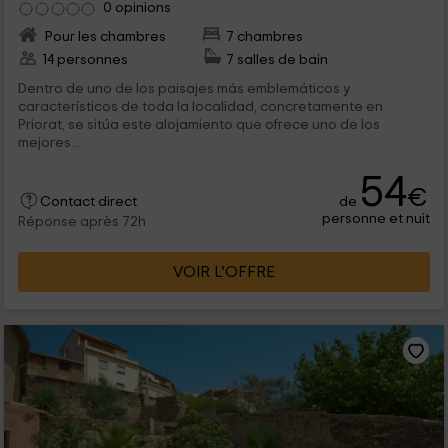
0 opinions
Pour les chambres
7 chambres
14 personnes
7 salles de bain
Dentro de uno de los paisajes más emblemáticos y
característicos de toda la localidad, concretamente en
Priorat, se sitúa este alojamiento que ofrece uno de los
mejores...
54
€
de
Contact direct
personne et nuit
Réponse après 72h
VOIR L’OFFRE