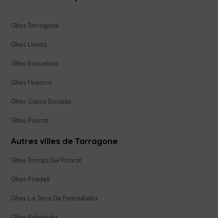
Gîtes Tarragone
Gîtes Lleida
Gîtes Barcelone
Gîtes Huesca
Gîtes Costa Dorada
Gîtes Priorat
Autres villes de Tarragone
Gîtes Torroja Del Priorat
Gîtes Pradell
Gîtes La Torre De Fontaubella
Gîtes Poboleda