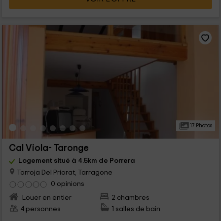
17 Photos
Cal Viola- Taronge
Logement situé à 4.5km de Porrera
Torroja Del Priorat, Tarragone
0 opinions
Louer en entier
2 chambres
4 personnes
1 salles de bain