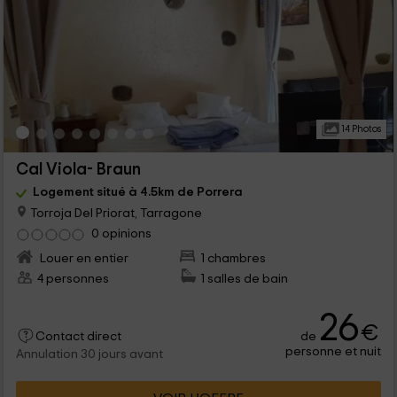
14 Photos
Cal Viola- Braun
Logement situé à 4.5km de Porrera
Torroja Del Priorat, Tarragone
0 opinions
Louer en entier
1 chambres
4 personnes
1 salles de bain
26
€
de
Contact direct
personne et nuit
Annulation 30 jours avant