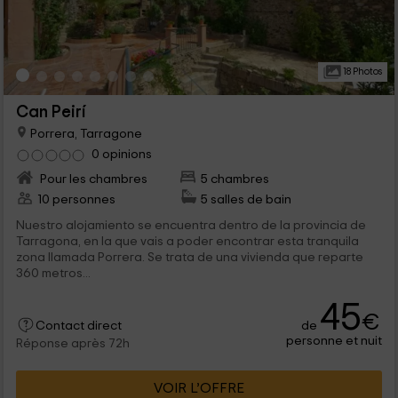
18 Photos
Can Peirí
Porrera, Tarragone
0 opinions
Pour les chambres
5 chambres
10 personnes
5 salles de bain
Nuestro alojamiento se encuentra dentro de la provincia de
Tarragona, en la que vais a poder encontrar esta tranquila
zona llamada Porrera. Se trata de una vivienda que reparte
360 metros...
45
€
de
Contact direct
personne et nuit
Réponse après 72h
VOIR L’OFFRE