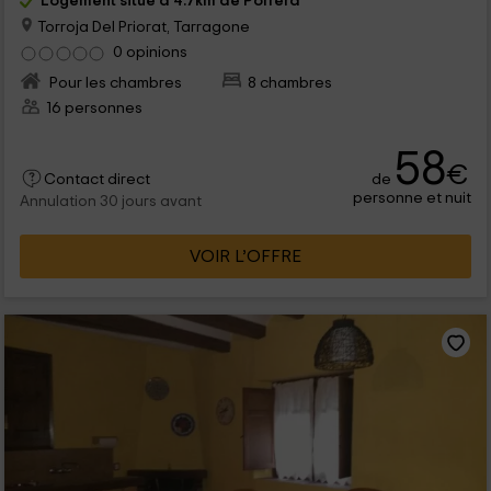
Logement situé à 4.7km de Porrera
Torroja Del Priorat, Tarragone
0 opinions
Pour les chambres
8 chambres
16 personnes
58
€
de
Contact direct
personne et nuit
Annulation 30 jours avant
VOIR L’OFFRE