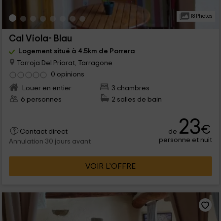
18 Photos
Cal Viola- Blau
Logement situé à 4.5km de Porrera
Torroja Del Priorat, Tarragone
0 opinions
Louer en entier
3 chambres
6 personnes
2 salles de bain
23
€
de
Contact direct
personne et nuit
Annulation 30 jours avant
VOIR L’OFFRE