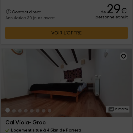
29
€
de
Contact direct
personne et nuit
Annulation 30 jours avant
VOIR L’OFFRE
15 Photos
Cal Viola- Groc
Logement situé à 4.5km de Porrera