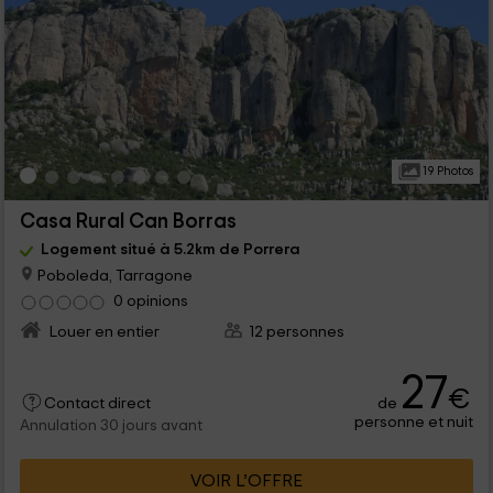
19 Photos
Casa Rural Can Borras
Logement situé à 5.2km de Porrera
Poboleda, Tarragone
0 opinions
Louer en entier
12 personnes
27
€
de
Contact direct
personne et nuit
Annulation 30 jours avant
VOIR L’OFFRE