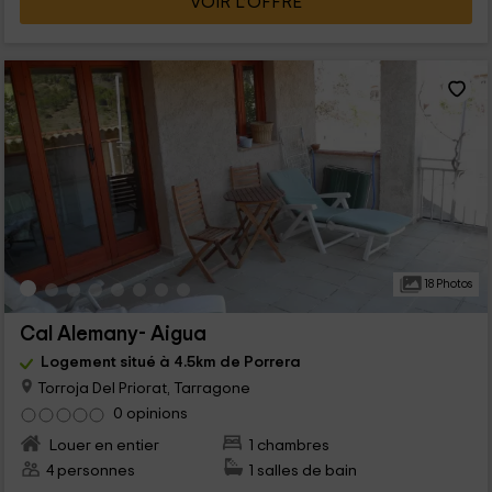
VOIR L’OFFRE
18 Photos
Cal Alemany- Aigua
Logement situé à 4.5km de Porrera
Torroja Del Priorat, Tarragone
0 opinions
Louer en entier
1 chambres
4 personnes
1 salles de bain