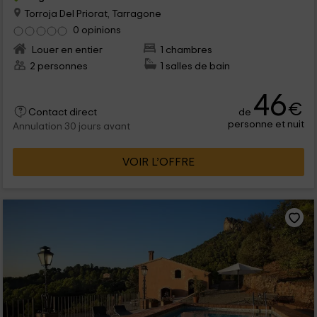
Torroja Del Priorat, Tarragone
0 opinions
Louer en entier
1 chambres
2 personnes
1 salles de bain
46
€
de
Contact direct
personne et nuit
Annulation 30 jours avant
VOIR L’OFFRE