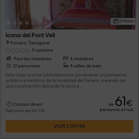
21 Photos
Icona del Pont Vell
Porrera, Tarragone
0 opinions
Pour les chambres
4 chambres
12 personnes
4 salles de bain
Esta casa rural se caracteriza por pertenecer al patrimonio
artístico e histórico de la localidad de Porrera, creando así
una construcción típica de la zona y...
61
€
de
Contact direct
personne et nuit
Réponse après 72h
VOIR L’OFFRE