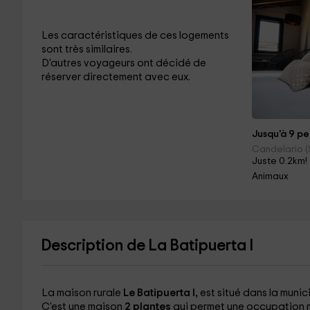
Les caractéristiques de ces logements
sont très similaires.
D'autres voyageurs ont décidé de
réserver directement avec eux.
Jusqu'à 9 pe
Candelario 
Juste 0.2km!
Animaux
Description de La Batipuerta I
La maison rurale
Le Batipuerta I,
est situé dans la munic
C'est une maison
2 plantes
qui permet une occupation