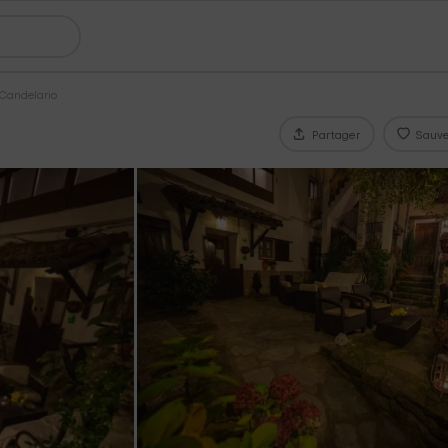
 Candelario
Partager
Sauve