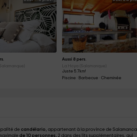
rs.
Aussi 8 pers.
(Salamanque)
La Hoya (Salamanque)
Juste 5.7km!
Piscine · Barbecue · Cheminée
ipalité de
candélario,
appartenant à la province de Salamanca
 maximale
de 10 personnes,
2 dans des lits supplémentaires, qui