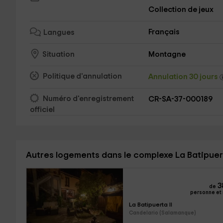
Collection de jeux
Français
Langues
Montagne
Situation
Politique d'annulation
Annulation 30 jours
Numéro d'enregistrement
CR-SA-37-000189
officiel
Autres logements dans le complexe La Batipue
3
de
personne et 
La Batipuerta II
Candelario (Salamanque)