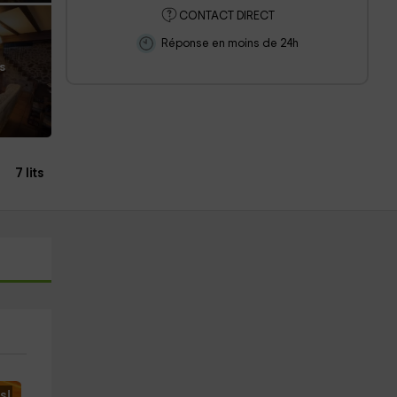
CONTACT DIRECT
Réponse en moins de 24h
s
7 lits
s!