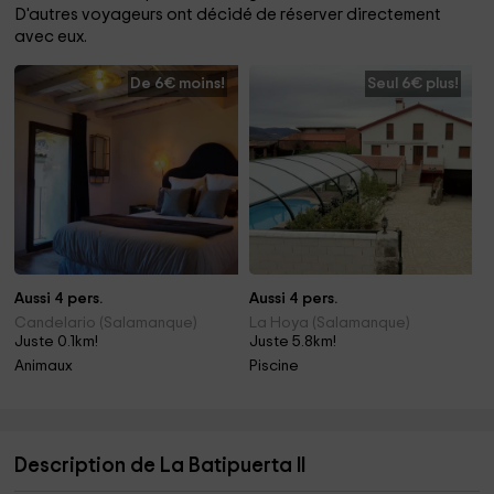
D'autres voyageurs ont décidé de réserver directement
avec eux.
De 6€ moins!
Seul 6€ plus!
Aussi 4 pers.
Aussi 4 pers.
Candelario (Salamanque)
La Hoya (Salamanque)
Juste 0.1km!
Juste 5.8km!
Animaux
Piscine
Description de La Batipuerta II