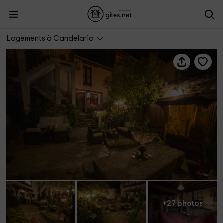
La Batipuerta II
Logements à Candelario
+27 photos