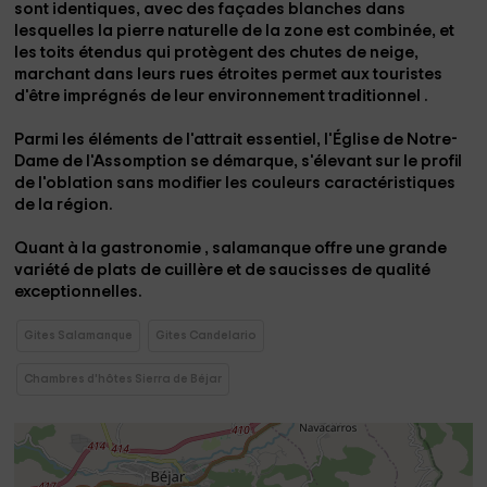
sont identiques, avec des façades blanches dans
lesquelles la pierre naturelle de la zone est combinée, et
les toits étendus qui protègent des chutes de neige,
marchant dans leurs rues étroites permet aux touristes
d'être imprégnés de leur environnement traditionnel
.
Parmi les éléments de l'attrait essentiel, l'Église
de Notre-
Dame de l'Assomption se démarque,
s'élevant sur le profil
de l'oblation sans modifier les couleurs caractéristiques
de la région.
Quant à la gastronomie
,
salamanque offre une grande
variété de plats de cuillère et de saucisses de qualité
exceptionnelles.
Gites Salamanque
Gites Candelario
Chambres d'hôtes Sierra de Béjar