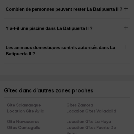
Combien de personnes peuvent rester La Batipuerta II ?
Y a-t-il une piscine dans La Batipuerta II ?
Les animaux domestiques sont-ils autorisés dans La
Batipuerta II ?
Gîtes dans d'autres zones proches
Gîte Salamanque
Gîtes Zamora
Location Gîte Ávila
Location Gîtes Valladolid
Gîte Navacarros
Location Gîte La Hoya
Gîtes Cantagallo
Location Gîtes Puerto De
Bejar