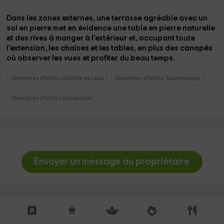
Dans les zones
externes
, une terrasse
agréable avec un
sol en pierre
met en évidence une table en pierre naturelle
et des rives à manger à l'extérieur et, occupant toute
l'extension, les chaises et les tables, en plus des canapés
où observer les vues et profiter du beau temps.
Chambres d'hôtes Castille et León
Chambres d'hôtes Salamanque
Chambres d'hôtes Candelario
Envoyer un message au propriétaire