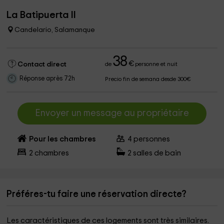
La Batipuerta II
Candelario, Salamanque
38
€
Contact direct
de
personne et nuit
Réponse après 72h
Precio fin de semana desde 300€
Envoyer un message au propriétaire
Pour les chambres
4
personnes
2
chambres
2
salles de bain
Préféres-tu faire une réservation directe?
Les caractéristiques de ces logements sont très similaires.