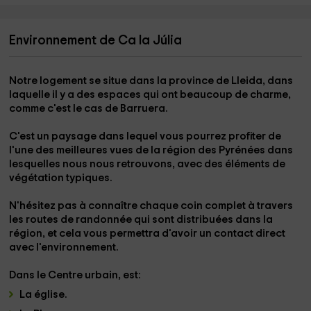
Environnement de Ca la Júlia
Notre logement se situe dans la province
de Lleida,
dans
laquelle il y a des espaces qui ont beaucoup de charme,
comme c'est le cas de
Barruera
.
C'est un paysage dans lequel vous pourrez profiter de
l'une des meilleures vues de la région
des Pyrénées
dans
lesquelles nous nous retrouvons, avec des éléments de
végétation typiques.
N'hésitez pas à connaître chaque coin complet à travers
les
routes de randonnée
qui sont distribuées dans la
région, et cela vous permettra d'avoir un contact direct
avec l'environnement.
Dans le
Centre urbain,
est:
La
église
.