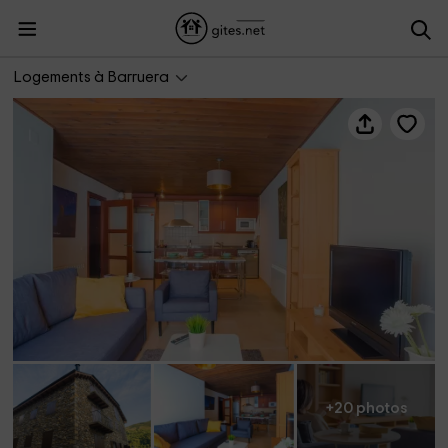
Ca la Júlia
Logements à Barruera
+20 photos