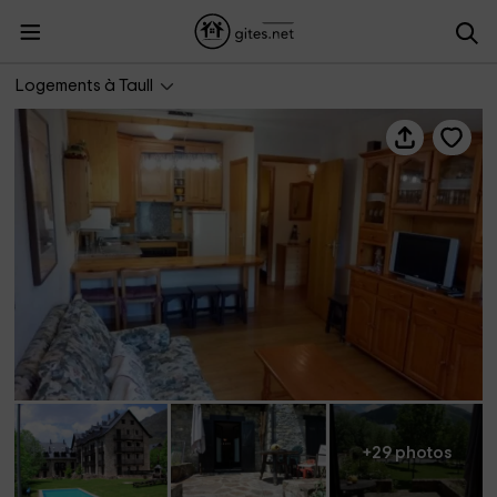
Apartamentos Pleta Bona- Bessiberri 5
Logements à Taull
+29 photos