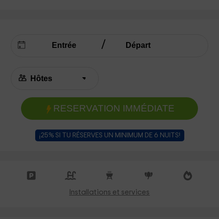
RESERVATION IMMÉDIATE
¡25% SI TU RÉSERVES UN MINIMUM DE 6 NUITS!
Installations et services