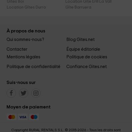
Gîtes Boi
Location Gîte Erill La Vall
Location Gîtes Durro
Gîte Barruera
À propos de nous
Qui sommes-nous?
Blog Gites.net
Contacter
Équipe éditoriale
Mentions légales
Politique de cookies
Politique de confidentialité
Confiance Gites.net
Suis-nous sur
Moyen de paiement
Copyright RURAL RENTALS S.L. © 2015-2026 - Tous les droits sont