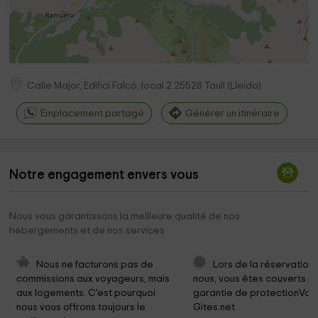
Calle Major, Edifici Falcó, local 2
25528
Taull
(
Lleida
)
Emplacement partagé
Générer un itinéraire
Notre engagement envers vous
Nous vous garantissons la meilleure qualité de nos
hébergements et de nos services
Nous ne facturons pas de 
Lors de la réservation
commissions aux voyageurs, mais 
nous, vous êtes couverts pa
aux logements. C'est pourquoi 
garantie de protectionVoy
nous vous offrons toujours le 
Gites.net