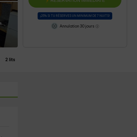
RESERVATION IMMÉDIATE
¡25% SI TU RÉSERVES UN MINIMUM DE 7 NUITS!
s
Annulation 30 jours
2 lits