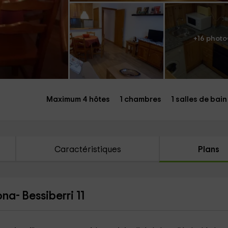
+16 photo
Maximum 4 hôtes
1 chambres
1 salles de bain
Caractéristiques
Plans
a- Bessiberri 11