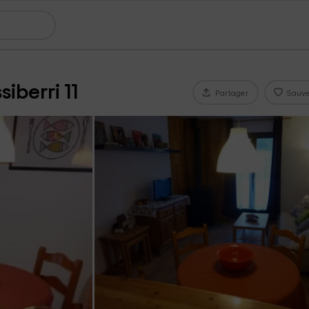
iberri 11
Partager
Sauve