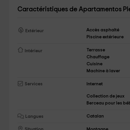
Caractéristiques de Apartamentos Ple
Accès asphalté
Extérieur
Piscine extérieure
Terrasse
Intérieur
Chauffage
Cuisine
Machine à laver
Internet
Services
Collection de jeux
Berceau pour les bé
Catalan
Langues
Montagne
Situation