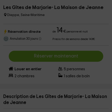
Les Gîtes de Marjorie- La Maison de Jeanne
Dieppe, Seine-Maritime
14
€
Réservation directe
de
personne et nuit
Annulation 30 jours
Precio fin de semana desde 143€
Réserver maintenant
Louer en entier
5
personnes
2
chambres
1
salles de bain
Description de Les Gîtes de Marjorie- La Maison
de Jeanne