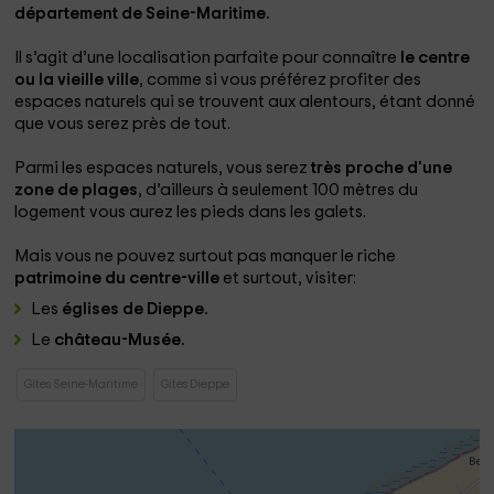
département de Seine-Maritime.
Il s’agit d’une localisation parfaite pour connaître
le centre
ou la vieille ville
, comme si vous préférez profiter des
espaces naturels qui se trouvent aux alentours, étant donné
que vous serez près de tout.
Parmi les espaces naturels, vous serez
très proche d'une
zone de plages
, d’ailleurs à seulement 100 mètres du
logement vous aurez les pieds dans les galets.
Mais vous ne pouvez surtout pas manquer le riche
patrimoine du centre-ville
et surtout, visiter:
Les
églises de Dieppe.
Le
château-Musée.
Gites Seine-Maritime
Gites Dieppe