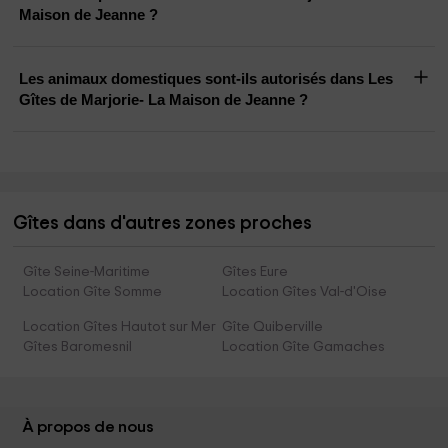
Maison de Jeanne ?
Les animaux domestiques sont-ils autorisés dans Les
Gîtes de Marjorie- La Maison de Jeanne ?
Gîtes dans d'autres zones proches
Gîte Seine-Maritime
Gîtes Eure
Location Gîte Somme
Location Gîtes Val-d'Oise
Location Gîtes Hautot sur Mer
Gîte Quiberville
Gîtes Baromesnil
Location Gîte Gamaches
À propos de nous