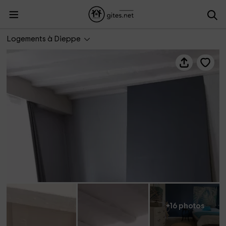
Les Gîtes de Marjorie- La Maison de Jeanne
Logements à Dieppe
+16 photos