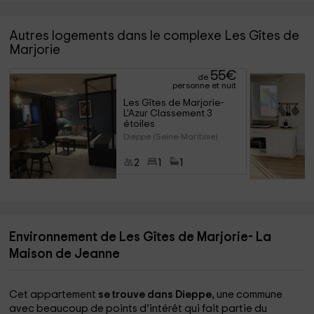
Autres logements dans le complexe Les Gîtes de
Marjorie
55
€
de
personne et nuit
Les Gîtes de Marjorie- 
L'Azur Classement 3 
étoiles
Dieppe (Seine-Maritime)
2
1
1
Environnement de Les Gîtes de Marjorie- La
Maison de Jeanne
Cet appartement
se trouve dans Dieppe,
une commune
avec beaucoup de points d’intérêt qui fait partie du