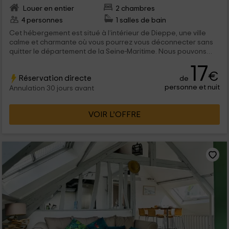
Louer en entier
2 chambres
4 personnes
1 salles de bain
Cet hébergement est situé à l’intérieur de Dieppe, une ville
calme et charmante où vous pourrez vous déconnecter sans
quitter le département de la Seine-Maritime. Nous pouvons
accueillir 4 personnes à l’intérieur, vous trouverez un espace
17
coloré et lumineux grâce à ses différentes fenêtres.
€
Réservation directe
de
personne et nuit
Annulation 30 jours avant
VOIR L’OFFRE