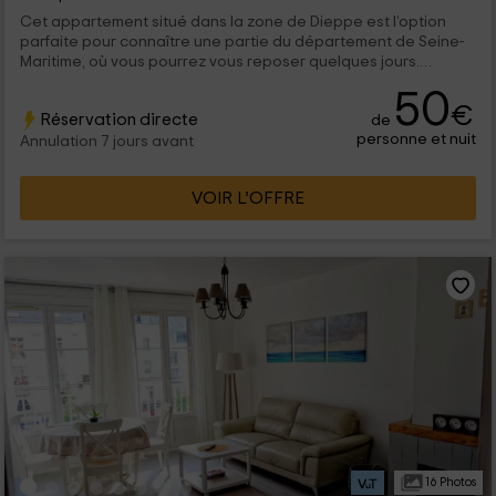
Cet appartement situé dans la zone de Dieppe est l’option
parfaite pour connaître une partie du département de Seine-
Maritime, où vous pourrez vous reposer quelques jours.
L’hébergement, assez spacieux et lumineux, est conçu pour
50
une capacité maximale de 2 personnes qui pourront s’y
€
Réservation directe
de
reposer tranquillement.
personne et nuit
Annulation 7 jours avant
VOIR L’OFFRE
16 Photos