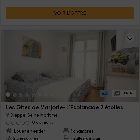
VOIR L’OFFRE
11 Photos
Les Gîtes de Marjorie- L'Esplanade 2 étoiles
Dieppe, Seine-Maritime
0 opinions
Louer en entier
1 chambres
2 personnes
1 salles de bain