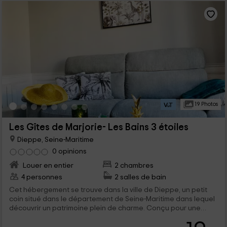
19 Photos
Les Gîtes de Marjorie- Les Bains 3 étoiles
Dieppe, Seine-Maritime
0 opinions
Louer en entier
2 chambres
4 personnes
2 salles de bain
Cet hébergement se trouve dans la ville de Dieppe, un petit
coin situé dans le département de Seine-Maritime dans lequel
découvrir un patrimoine plein de charme. Conçu pour une
capacité de 4 personnes, nous disposons de jolies pièces
décorées avec goût, d’une façon moderne et ambiancée sur