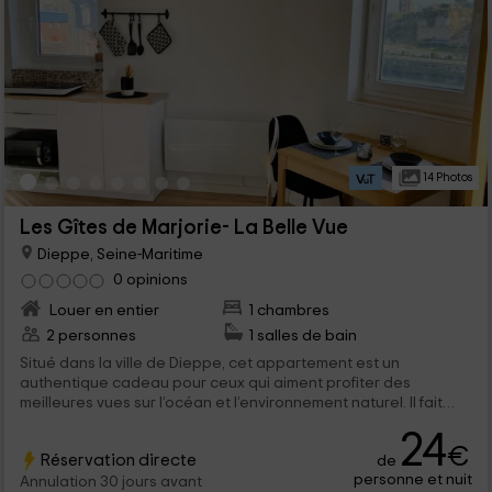
14 Photos
Les Gîtes de Marjorie- La Belle Vue
Dieppe, Seine-Maritime
0 opinions
Louer en entier
1 chambres
2 personnes
1 salles de bain
Situé dans la ville de Dieppe, cet appartement est un
authentique cadeau pour ceux qui aiment profiter des
meilleures vues sur l’océan et l’environnement naturel. Il fait
partie du département de la Seine- Maritime et compte avec
24
un espace conçu pour maximum 2 personnes qui y trouveront
€
Réservation directe
de
un lieu commode et chaleureux pour y passer un agréable
personne et nuit
séjour.
Annulation 30 jours avant