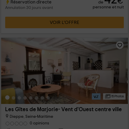
€
Réservation directe
de
sur 25 mètres carrés.
personne et nuit
Annulation 30 jours avant
VOIR L’OFFRE
15 Photos
Les Gîtes de Marjorie- Vent d'Ouest centre ville
Dieppe, Seine-Maritime
0 opinions