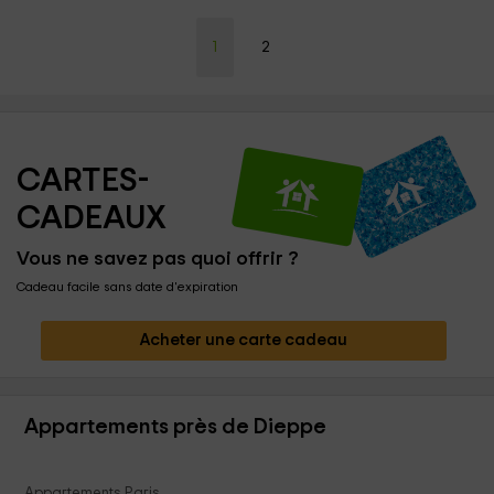
1
2
CARTES-
CADEAUX
Vous ne savez pas quoi offrir ?
Cadeau facile sans date d'expiration
Acheter une carte cadeau
Appartements près de Dieppe
Appartements Paris