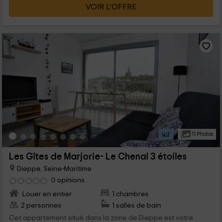
VOIR L’OFFRE
11 Photos
Les Gîtes de Marjorie- Le Chenal 3 étoiles
Dieppe, Seine-Maritime
0 opinions
Louer en entier
1 chambres
2 personnes
1 salles de bain
Cet appartement situé dans la zone de Dieppe est votre