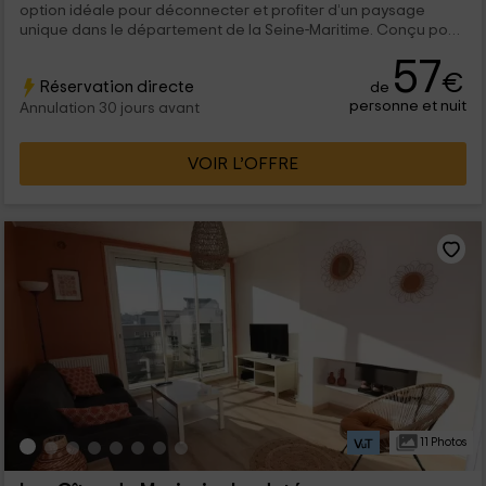
option idéale pour déconnecter et profiter d’un paysage
unique dans le département de la Seine-Maritime. Conçu pour
une capacité de 2 personnes qui pourront profiter de toutes
57
les commodités dans ses 40 mètres carrés.
€
Réservation directe
de
personne et nuit
Annulation 30 jours avant
VOIR L’OFFRE
11 Photos