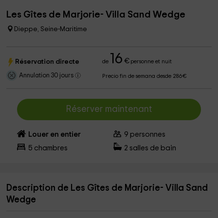
Les Gîtes de Marjorie- Villa Sand Wedge
Dieppe, Seine-Maritime
16
€
Réservation directe
de
personne et nuit
Annulation 30 jours
Precio fin de semana desde 286€
Réserver maintenant
Louer en entier
9
personnes
5
chambres
2
salles de bain
Description de Les Gîtes de Marjorie- Villa Sand
Wedge