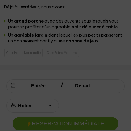
Déjà à
l’extérieur
, nous avons:
Un
grand porche
avec des auvents sous lesquels vous
pourrez profiter d’un agréable
petit déjeuner à table.
Un
agréable jardin
dans lequel les plus petits passeront
un bon moment car il y a une
cabane de jeux.
Gites Haute Normandie
Gites Seine-Maritime
RESERVATION IMMÉDIATE