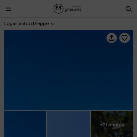
Les Gîtes de Marjorie- Villa Sand Wedge
Logements à Dieppe
+21 photos