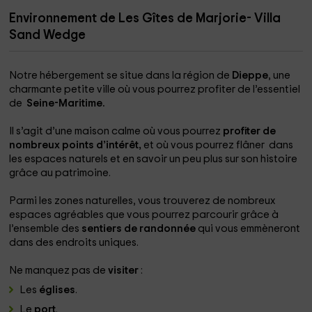
Environnement de Les Gîtes de Marjorie- Villa
Sand Wedge
Notre hébergement se situe dans la région de
Dieppe
, une
charmante petite ville où vous pourrez profiter de l’essentiel
de
Seine-Maritime.
Il s’agit d’une maison calme où vous pourrez
profiter de
nombreux points d’intérêt,
et où vous pourrez flâner dans
les espaces naturels et en savoir un peu plus sur son histoire
grâce au patrimoine.
Parmi les zones naturelles, vous trouverez de nombreux
espaces agréables que vous pourrez parcourir grâce à
l’ensemble des
sentiers de randonnée
qui vous emmèneront
dans des endroits uniques.
Ne manquez pas de
visiter
:
Les
églises
.
Le
port
.