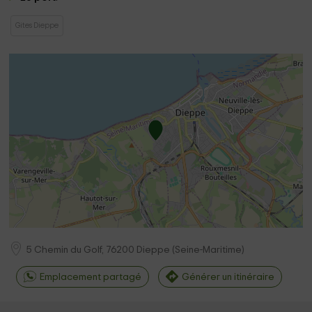
Gites Dieppe
5 Chemin du Golf,
76200
Dieppe
(
Seine-Maritime
)
Emplacement partagé
Générer un itinéraire