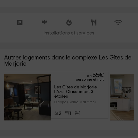
Installations et services
Autres logements dans le complexe Les Gîtes de
Marjorie
55
€
de
personne et nuit
Les Gîtes de Marjorie- 
L'Azur Classement 3 
étoiles
Dieppe (Seine-Maritime)
2
1
1