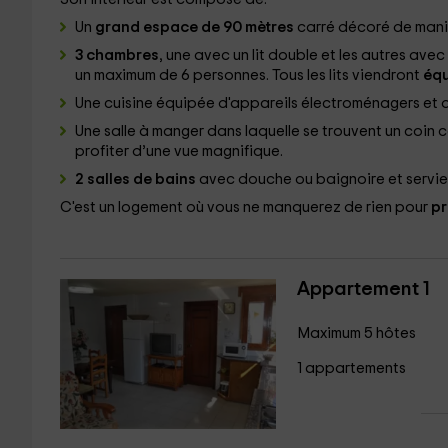
Un
grand espace de 90 mètres
carré décoré de maniè
3 chambres
, une avec un lit double et les autres avec
un maximum de 6 personnes. Tous les lits viendront
éq
Une cuisine
équipée d'appareils électroménagers et de
Une salle à manger
dans laquelle se trouvent un coin 
profiter d’une vue magnifique.
2 salles de bains
avec douche ou baignoire et servie
C'est un logement où vous ne manquerez de rien pour
pr
Appartement 1
Maximum 5 hôtes
1 appartements