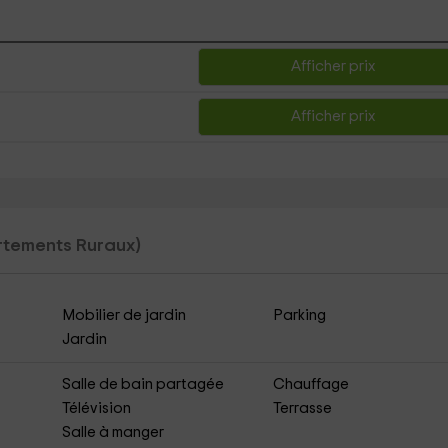
Afficher prix
Afficher prix
tements Ruraux)
Mobilier de jardin
Parking
Jardin
Salle de bain partagée
Chauffage
Télévision
Terrasse
Salle à manger