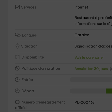
Internet
Services
Restaurant à proximi
Informations sur la ré
Catalan
Langues
Signalisation d'accè
Situation
Disponibilité
Voir le calendrier
Politique d'annulation
Annulation 30 jours
Entrée
Départ
Numéro d'enregistrement
PL-000462
officiel