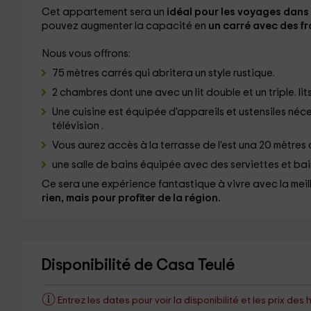
Cet appartement sera un
idéal pour les voyages dans 
pouvez augmenter la capacité en
un carré avec des fr
Nous vous offrons:
75 mètres carrés qui abritera un style rustique.
2 chambres dont une avec un lit double et un triple. li
Une cuisine
est équipée d'appareils et ustensiles néc
télévision
.
Vous aurez accès à la terrasse de l'est una
20 mètres 
une salle de bains équipée avec des serviettes et bai
Ce sera une expérience fantastique à vivre avec la mei
rien, mais pour profiter de la région.
Disponibilité de Casa Teulé
Entrez les dates pour voir la disponibilité et les prix d