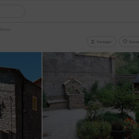
Bellera
Partager
Sauve