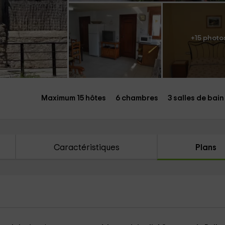
+15 photo
Maximum 15 hôtes
6 chambres
3 salles de bain
Caractéristiques
Plans