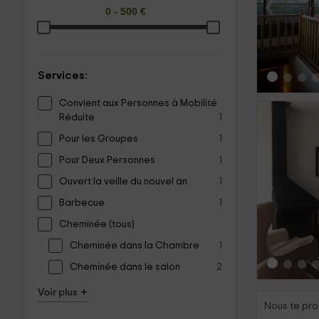
‹
Services:
Convient aux Personnes à Mobilité
Réduite
1
Pour les Groupes
1
Pour Deux Personnes
1
‹
Ouvert la veille du nouvel an
1
Barbecue
1
Cheminée (tous)
Cheminée dans la Chambre
1
Cheminée dans le salon
2
+
Voir plus
Nous te pro