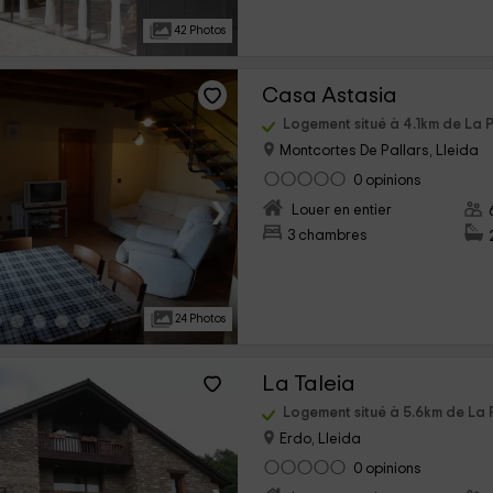
42 Photos
Casa Astasia
Logement situé à 4.1km de La P
Montcortes De Pallars, Lleida
0 opinions
›
Louer en entier
3 chambres
24 Photos
La Taleia
Logement situé à 5.6km de La 
Erdo, Lleida
0 opinions