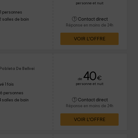
personne et nuit
11 personnes
Contact direct
2 salles de bain
Réponse en moins de 24h
VOIR L’OFFRE
Pobleta De Bellvei
40
€
de
personne et nuit
é 1 fois
16 personnes
Contact direct
4 salles de bain
Réponse en moins de 24h
VOIR L’OFFRE