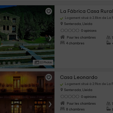
La Fábrica Casa Rura
Logement situé à 2.8km de La 
Senterada, Lleida
0 opinions
›
Pour les chambres
4 chambres
22 Photos
Casa Leonardo
Logement situé à 2.9km de La 
Senterada, Lleida
0 opinions
›
Pour les chambres
8 chambres