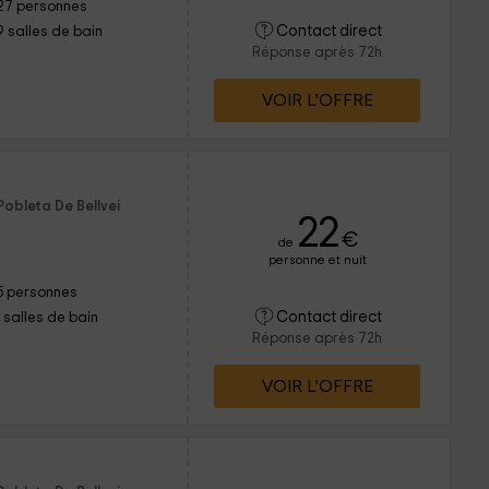
27 personnes
Contact direct
9 salles de bain
Réponse après 72h
VOIR L’OFFRE
Pobleta De Bellvei
22
€
de
personne et nuit
5 personnes
Contact direct
1 salles de bain
Réponse après 72h
VOIR L’OFFRE