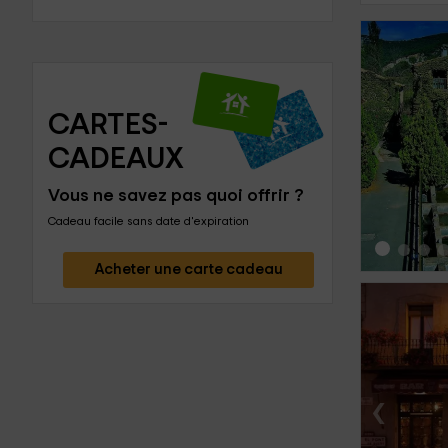
CARTES-
‹
CADEAUX
Vous ne savez pas quoi offrir ?
Cadeau facile sans date d'expiration
Acheter une carte cadeau
‹