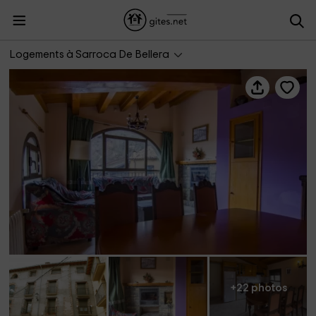
Casa Batlle- Ginebró
Logements à Sarroca De Bellera
+22 photos