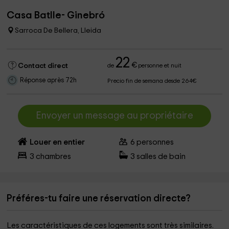
Casa Batlle- Ginebró
Sarroca De Bellera, Lleida
22
€
Contact direct
de
personne et nuit
Réponse après 72h
Precio fin de semana desde 264€
Envoyer un message au propriétaire
Louer en entier
6
personnes
3
chambres
3
salles de bain
Préféres-tu faire une réservation directe?
Les caractéristiques de ces logements sont très similaires.