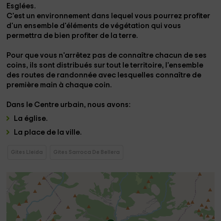
Esglées.
C'est un environnement dans lequel vous pourrez profiter
d'un ensemble d'éléments de végétation qui vous
permettra de bien profiter de la terre.
Pour que vous n'arrêtez pas de connaître chacun de ses
coins, ils sont distribués sur tout le territoire, l'ensemble
des routes de randonnée
avec lesquelles connaître de
première main à chaque coin.
Dans le
Centre urbain,
nous avons:
La
église
.
La
place
de la ville.
Gites Lleida
Gites Sarroca De Bellera