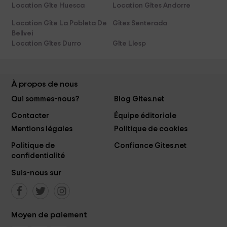
Location Gîte Huesca
Location Gîtes Andorre
Location Gîte La Pobleta De
Gîtes Senterada
Bellvei
Location Gîtes Durro
Gîte Llesp
À propos de nous
Qui sommes-nous?
Blog Gites.net
Contacter
Équipe éditoriale
Mentions légales
Politique de cookies
Politique de
Confiance Gites.net
confidentialité
Suis-nous sur
Moyen de paiement