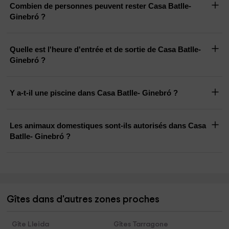
Combien de personnes peuvent rester Casa Batlle-
Ginebró ?
Quelle est l'heure d'entrée et de sortie de Casa Batlle-
Ginebró ?
Y a-t-il une piscine dans Casa Batlle- Ginebró ?
Les animaux domestiques sont-ils autorisés dans Casa
Batlle- Ginebró ?
Gîtes dans d'autres zones proches
Gîte Lleida
Gîtes Tarragone