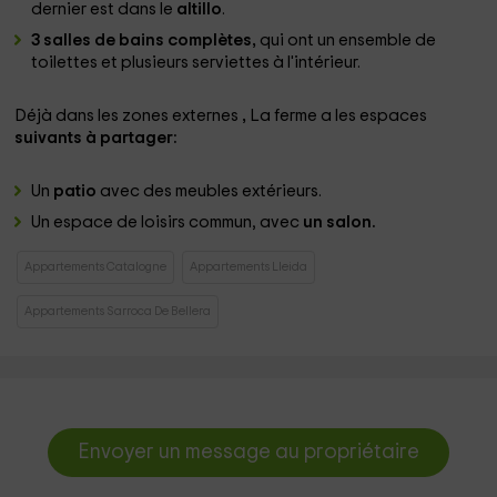
dernier est dans le
altillo
.
3 salles de bains complètes,
qui ont un ensemble de
toilettes et plusieurs serviettes à l'intérieur.
Déjà dans les zones externes
,
La ferme a les espaces
suivants à partager:
Un
patio
avec des meubles extérieurs.
Un espace de loisirs commun, avec
un salon.
Appartements Catalogne
Appartements Lleida
Appartements Sarroca De Bellera
Envoyer un message au propriétaire