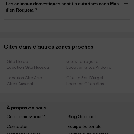
Les animaux domestiques sont-ils autorisés dans Mas
d'en Roqueta ?
Gîtes dans d'autres zones proches
Gîte Lleida
Gîtes Tarragone
Location Gîte Huesca
Location Gîtes Andorre
Location Gîte Arfa
Gîte La Seu D'urgell
Gîtes Anserall
Location Gîtes Alas
À propos de nous
Qui sommes-nous?
Blog Gites.net
Contacter
Équipe éditoriale