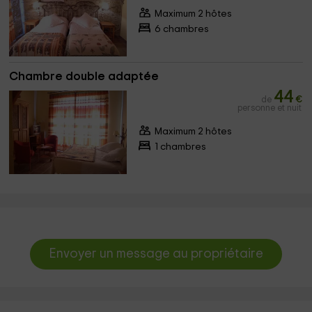
Maximum 2 hôtes
6 chambres
Chambre double adaptée
44
de
€
personne et nuit
Maximum 2 hôtes
1 chambres
Envoyer un message au propriétaire