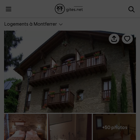
Mas d'en Roqueta
Logements à Montferrer
+50 photos