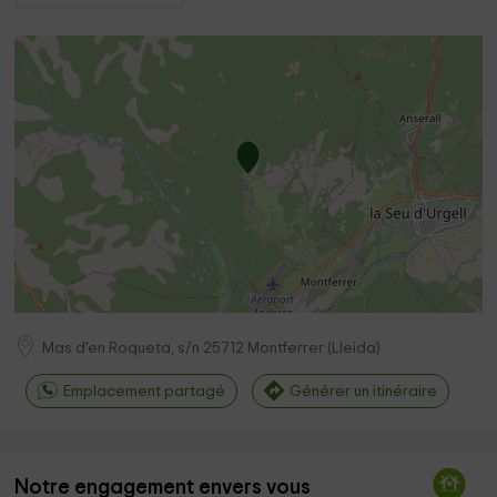
Mas d'en Roqueta, s/n
25712
Montferrer
(
Lleida
)
Emplacement partagé
Générer un itinéraire
Notre engagement envers vous