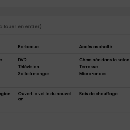
à louer en entier)
Barbecue
Accès asphalté
e
DVD
Cheminée dans le salon
Télévision
Terrasse
Salle à manger
Micro-ondes
région
Ouvert la veille du nouvel
Bois de chauffage
an