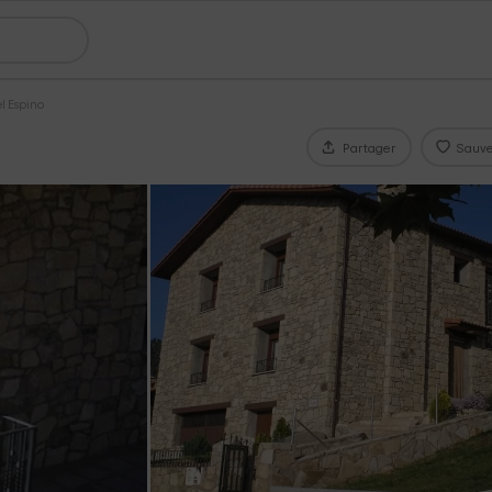
el Espino
Partager
Sauve