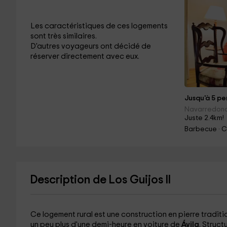
Les caractéristiques de ces logements
sont très similaires.
D'autres voyageurs ont décidé de
réserver directement avec eux.
Jusqu'à 5 per
Navarredond
Juste 2.4km!
Barbecue · 
Description de Los Guijos II
Ce logement rural est une construction en pierre traditi
un peu plus d'une demi-heure en voiture de
Ávila
. Struct