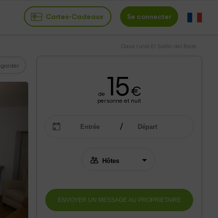
Cartes-Cadeaux
Se connecter
Casa rural El Salón del Baile
garder
15
€
de
personne et nuit