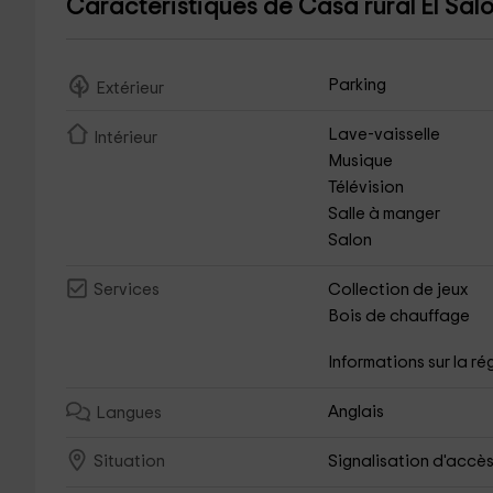
Caractéristiques de Casa rural El Saló
Parking
Extérieur
Lave-vaisselle
Intérieur
Musique
Télévision
Salle à manger
Salon
Collection de jeux
Services
Bois de chauffage
Informations sur la ré
Anglais
Langues
Signalisation d'accè
Situation