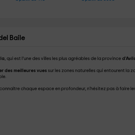
del Baile
la
, qui est l’une des villes les plus agréables de la province
d’Avil
er des meilleures vues
sur les zones naturelles qui entourent la z
le.
connaître chaque espace en profondeur, n'hésitez pas à faire le