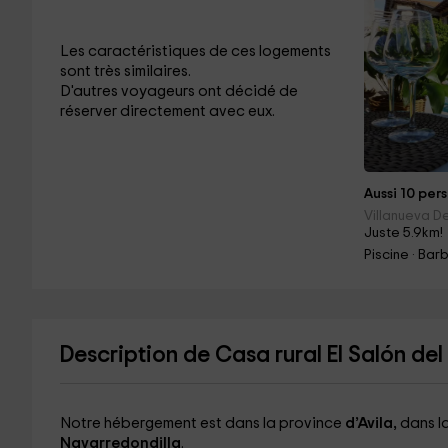
Les caractéristiques de ces logements
sont très similaires.
D'autres voyageurs ont décidé de
réserver directement avec eux.
Aussi 10 pers
Villanueva De
Juste 5.9km!
Piscine · Ba
Description de Casa rural El Salón del
Notre hébergement est dans la province
d’Avila,
dans la
Navarredondilla
.