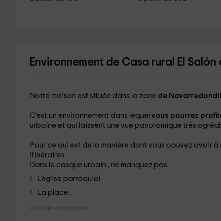
Environnement de Casa rural El Salón 
Notre maison est située dans la zone
de Navarredondil
C'est un environnement dans lequel
vous pourrez profit
urbaine et qui laissent une vue panoramique très agréab
Pour ce qui est de la manière dont vous pouvez avoir à 
itinéraires
Dans le casque urbain
,
ne manquez pas:
L'église
parroquial.
La place
.
Gites Navarredondilla