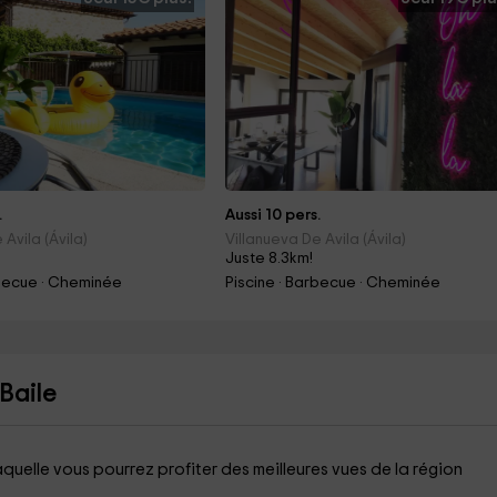
.
Aussi 10 pers.
 Avila (Ávila)
Villanueva De Avila (Ávila)
Juste 8.3km!
rbecue · Cheminée
Piscine · Barbecue · Cheminée
 Baile
quelle vous pourrez profiter des meilleures vues de la région