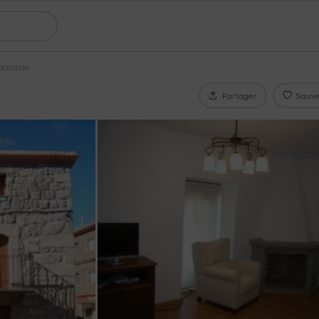
dondilla
Partager
Sauve