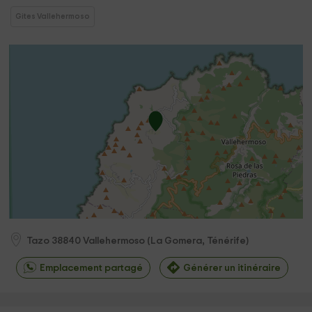
Gites Vallehermoso
Tazo
38840
Vallehermoso
(
La Gomera, Ténérife
)
Emplacement partagé
Générer un itinéraire