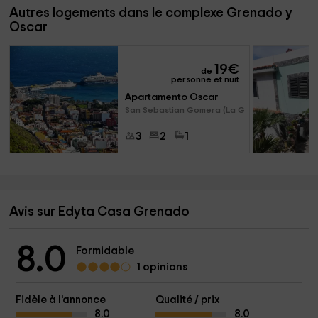
Autres logements dans le complexe Grenado y
Oscar
19
€
de
personne et nuit
Apartamento Oscar
San Sebastian Gomera (La Gomer
3
2
1
Avis sur Edyta Casa Grenado
8.0
Formidable
1 opinions
Fidèle à l'annonce
Qualité / prix
8.0
8.0