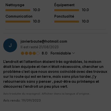
Nettoyage
Équipement
10.0
10.0
Communication
Ponctualité
10.0
10.0
javierbaute@hotmail.com
J
Il est resté 21/08/2023
8.0
Formidable
L'endroit et l'attention étaient très agréables, la maison
était bien équipée et rien n'était nécessaire, chercher un
problème c'est que nous avons coïncidé avec des travaux
sur la route qui est en terre, mais sans plus tarder, j'y
retournerais sans y penser , peut-être au printemps et
découvrez l'endroit un peu plus vert.
Avis traduite du espagnol. Afficher dans la langue d'origine.
Avis rendu: 19/09/2023