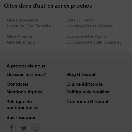
Gîtes dans d'autres zones proches
Gîte La Gomera
Gîtes El Hierro
Location Gîte Ténérife
Location Gîtes La Palma
Gîtes Alojera
Location Gîtes Agulo
Gîte Hermigua
Location Gîte Valle Gran Rey
À propos de nous
Qui sommes-nous?
Blog Gites.net
Contacter
Équipe éditoriale
Mentions légales
Politique de cookies
Politique de
Confiance Gites.net
confidentialité
Suis-nous sur