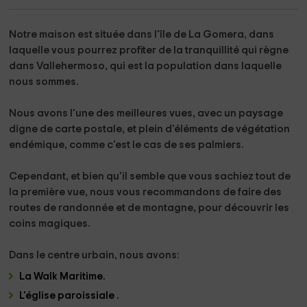
Notre maison est située
dans l'île de La Gomera
, dans
laquelle vous pourrez profiter de la tranquillité qui règne
dans
Vallehermoso
, qui est la population dans laquelle
nous sommes.
Nous avons
l'une des meilleures vues, avec un paysage
digne de carte postale,
et plein d'éléments de végétation
endémique, comme c'est le cas de ses palmiers.
Cependant, et bien qu'il semble que vous sachiez tout de
la première vue,
nous vous recommandons de faire des
routes de randonnée et de montagne,
pour découvrir les
coins magiques.
Dans le centre urbain
, nous avons:
La Walk
Maritime.
L'église paroissiale
.