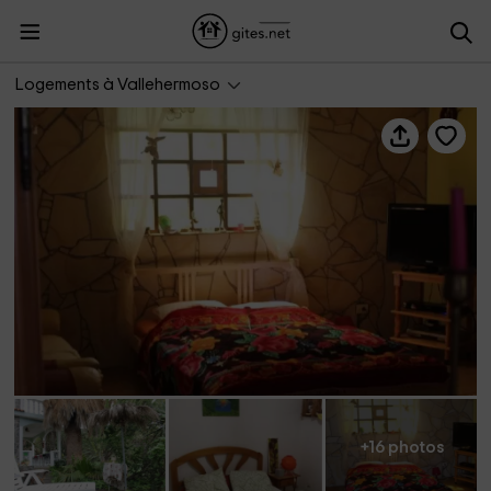
Edyta Casa Grenado
Logements à Vallehermoso
+16 photos