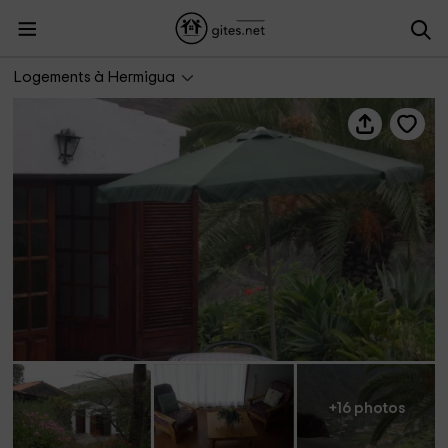
Casas rurales Hermigua
Logements à Hermigua
+16 photos