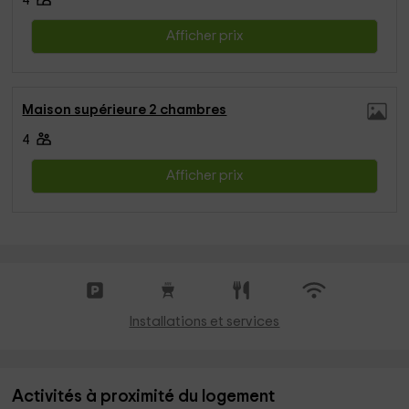
4
Afficher prix
Maison supérieure 2 chambres
4
Afficher prix
Installations et services
Activités à proximité du logement