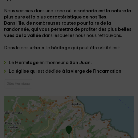
Nous sommes dans une zone où
le scénario est la nature la
plus pure et la plus caractéristique de nos îles.
Dans l'île, de nombreuses routes
pour faire de la
randonnée,
qui vous permettra de profiter des plus belles
vues de la vallée
dans lesquelles nous nous retrouvons.
Dans le cas
urbain,
le
héritage
qui peut être visité est:
Le
Hermitage
en l'honneur
à San Juan.
La
église
qui est dédiée à la
vierge de l'incarnation.
Gites Hermigua