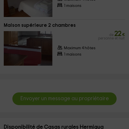
1 maisons
Maison supérieure 2 chambres
22
de
€
personne et nuit
Maximum 4 hôtes
1 maisons
Envoyer un message au propriétaire
Disponibilité de Casas rurales Hermigua