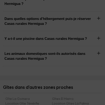
Hermigua ?
Dans quelles options d'hébergement puis-je réserver
Casas rurales Hermigua ?
Y a-t-il une piscine dans Casas rurales Hermigua ?
Les animaux domestiques sont-ils autorisés dans
Casas rurales Hermigua ?
Gîtes dans d'autres zones proches
Gîte La Gomera
Gîtes El Hierro
Location Gîte Ténérife
Location Gîtes La Palma