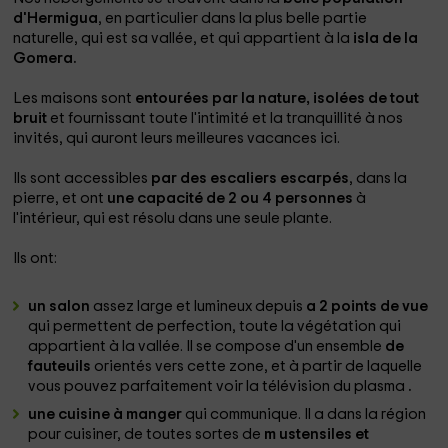
d'Hermigua
, en particulier dans la plus belle partie
naturelle, qui est sa vallée, et qui appartient à la
isla de la
Gomera.
Les maisons sont
entourées par la nature, isolées de tout
bruit
et fournissant toute l'intimité et la tranquillité à nos
invités, qui auront leurs meilleures vacances ici.
Ils sont accessibles
par des escaliers escarpés
, dans la
pierre, et ont
une capacité de 2 ou 4 personnes
à
l'intérieur, qui est résolu dans une seule plante.
Ils ont:
un salon
assez large et lumineux depuis
a 2 points de vue
qui permettent de perfection, toute la végétation qui
appartient à la vallée. Il se compose d'un ensemble
de
fauteuils
orientés vers cette zone, et à partir de laquelle
vous pouvez parfaitement voir la télévision du plasma
.
une cuisine à manger
qui communique. Il a dans la région
pour cuisiner, de toutes sortes de
m ustensiles et