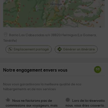
Barrio Las Cabezadas s/n
38820
Hermigua
(
La Gomera,
Ténérife
)
Emplacement partagé
Générer un itinéraire
Notre engagement envers vous
Nous vous garantissons la meilleure qualité de nos
hébergements et de nos services
Nous ne facturons pas de 
Lors de la réservation
commissions aux voyageurs, mais 
nous, vous êtes couverts pa