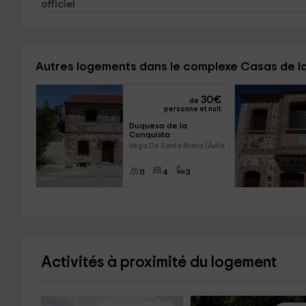
officiel
Autres logements dans le complexe Casas de l
30
€
de
personne et nuit
Duquesa de la 
Conquista
Vega De Santa Maria (Ávila)
11
4
3
Activités à proximité du logement