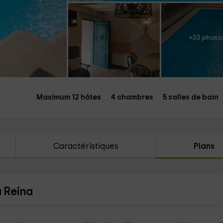
+33 photo
Maximum 12 hôtes
4 chambres
5 salles de bain
Caractéristiques
Plans
a Reina