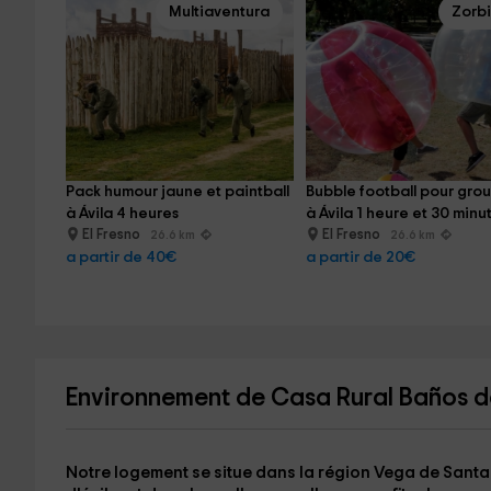
Multiaventura
Zorb
Pack humour jaune et paintball 
Bubble football pour gro
à Ávila 4 heures
à Ávila 1 heure et 30 minu
El Fresno
El Fresno
26.6 km
26.6 km
a partir de 40€
a partir de 20€
Environnement de Casa Rural Baños d
Notre logement se situe dans la région
Vega de Santa