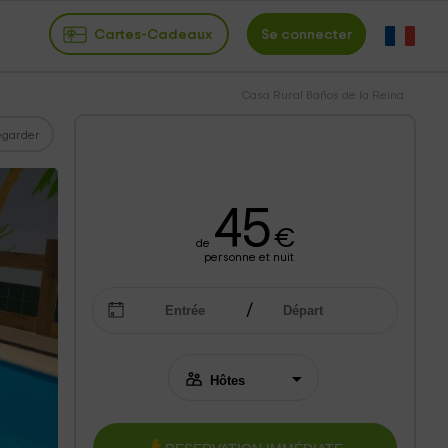
Cartes-Cadeaux
Se connecter
Casa Rural Baños de la Reina
garder
45
€
de
personne et nuit