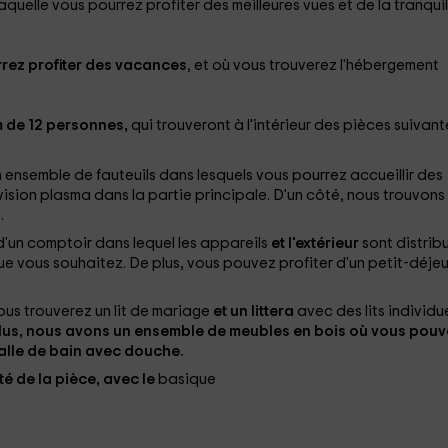
aquelle vous pourrez profiter des meilleures vues et de la tranquil
rez profiter des vacances
, et où vous trouverez l'hébergement
 de 12 personnes,
qui trouveront à l'intérieur des pièces suivant
 ensemble de fauteuils dans lesquels vous pourrez accueillir des
sion plasma dans la partie principale. D'un côté, nous trouvons
.
'un comptoir dans lequel les appareils
et l'extérieur
sont distrib
ue vous souhaitez. De plus, vous pouvez profiter d'un petit-déje
ous trouverez un lit de mariage
et un littera
avec des lits individu
plus, nous avons un ensemble de meubles en bois où vous pouv
alle de bain
avec douche.
ôté de la pièce, avec le
basique