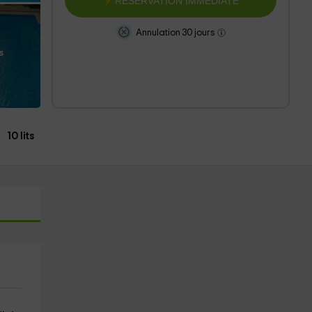
RESERVATION IMMÉDIATE
Annulation 30 jours
s
10 lits