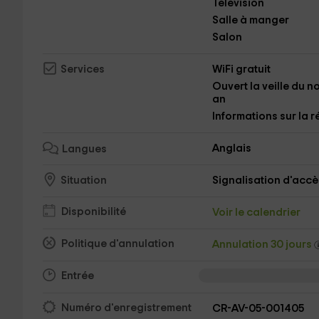
Télévision
Salle à manger
Salon
WiFi gratuit
Services
Ouvert la veille du n
an
Informations sur la 
Anglais
Langues
Signalisation d'accè
Situation
Disponibilité
Voir le calendrier
Politique d'annulation
Annulation 30 jours
Entrée
Numéro d'enregistrement
CR-AV-05-001405