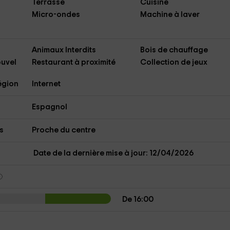
Terrasse
Cuisine
Micro-ondes
Machine à laver
Animaux Interdits
Bois de chauffage
ouvel
Restaurant à proximité
Collection de jeux
région
Internet
Espagnol
s
Proche du centre
Date de la dernière mise à jour: 12/04/2026
De 16:00