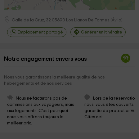
Calle de la Cruz, 32
05690
Los Llanos De Tormes
(
Ávila
)
Emplacement partagé
Générer un itinéraire
Notre engagement envers vous
Nous vous garantissons la meilleure qualité de nos
hébergements et de nos services
Nous ne facturons pas de 
Lors de la réservation
commissions aux voyageurs, mais 
nous, vous êtes couverts pa
aux logements. C'est pourquoi 
garantie de protectionVoy
nous vous offrons toujours le 
Gites.net
meilleur prix.