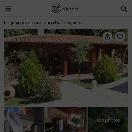
Casa Rural Victoria
Logements à Los Llanos De Tormes
+26 photos