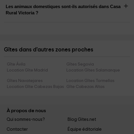
Les animaux domestiques sont-ils autorisés dans Casa
Rural Victoria ?
Gîtes dans d'autres zones proches
Gîte Ávila
Gîtes Segovia
Location Gîte Madrid
Location Gîtes Salamanque
Gîtes Navatejares
Location Gîtes Tormellas
Location Gîte Cabezas Bajas
Gîte Cabezas Altas
À propos de nous
Qui sommes-nous?
Blog Gites.net
Contacter
Équipe éditoriale