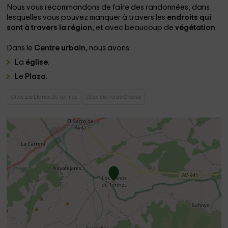
Nous vous recommandons de faire des randonnées, dans
lesquelles vous pouvez manquer à travers les
endroits qui
sont à travers la région
, et avec beaucoup de
végétation
.
Dans le
Centre urbain
, nous avons:
La
église
.
Le
Plaza
.
Gites Los Llanos De Tormes
Gites Sierra de Gredos