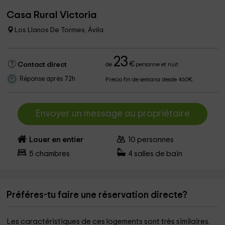
Casa Rural Victoria
Los Llanos De Tormes, Ávila
23
€
Contact direct
de
personne et nuit
Réponse après 72h
Precio fin de semana desde 460€
Envoyer un message au propriétaire
Louer en entier
10
personnes
5
chambres
4
salles de bain
Préféres-tu faire une réservation directe?
Les caractéristiques de ces logements sont très similaires.