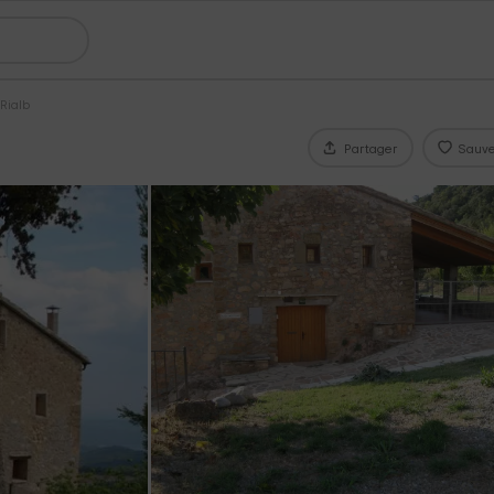
 Rialb
Partager
Sauve