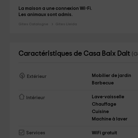
La maison a une connexion
Wi-Fi.
Les animaux sont admis.
Gites Catalogne
Gites Lleida
Caractéristiques de Casa Baix Dalt
(G
Mobilier de jardin
Extérieur
Barbecue
Lave-vaisselle
Intérieur
Chauffage
Cuisine
Machine à laver
WiFi gratuit
Services