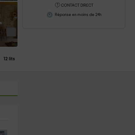
CONTACT DIRECT
Réponse en moins de 24h
s
12 lits
s!