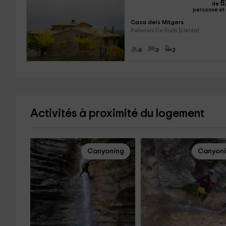
5
de
personne et 
Casa dels Mitgers
Pallerols De Rialb (Lleida)
6
3
2
Activités à proximité du logement
Canyoning
Canyon