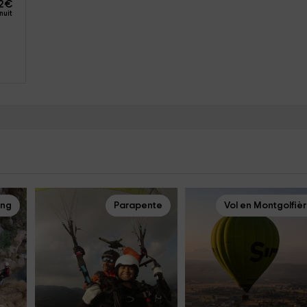
2
€
nuit
ing
Parapente
Vol en Montgolfiè