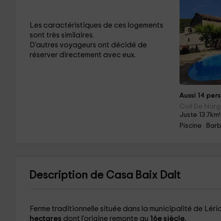
Les caractéristiques de ces logements
sont très similaires.
D'autres voyageurs ont décidé de
réserver directement avec eux.
Aussi 14 pers
Coll De Narg
Juste 13.7km!
Piscine · Ba
Description de Casa Baix Dalt
Ferme traditionnelle située dans la municipalité de Lér
hectares
dont l'origine remonte au
16e siècle.