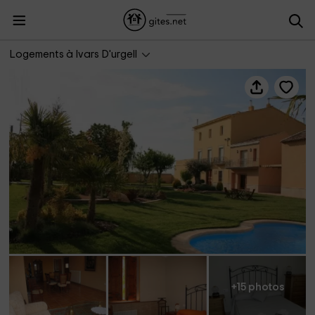
Can Salvadó
Logements à Ivars D'urgell
+15 photos