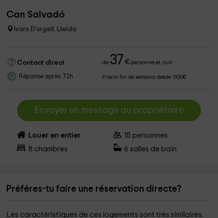
Can Salvadó
Ivars D'urgell, Lleida
37
€
Contact direct
de
personne et nuit
Réponse après 72h
Precio fin de semana desde 1100€
Envoyer un message au propriétaire
Louer en entier
15
personnes
8
chambres
6
salles de bain
Préféres-tu faire une réservation directe?
Les caractéristiques de ces logements sont très similaires.