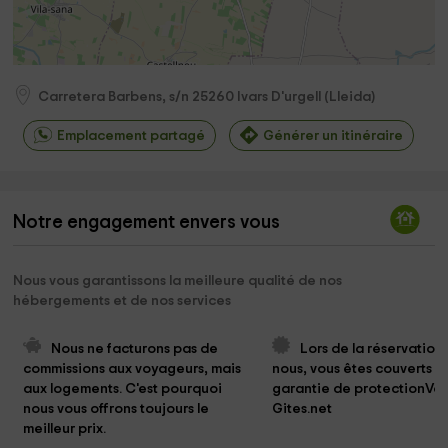
Carretera Barbens, s/n
25260
Ivars D'urgell
(
Lleida
)
Emplacement partagé
Générer un itinéraire
Notre engagement envers vous
Nous vous garantissons la meilleure qualité de nos
hébergements et de nos services
Nous ne facturons pas de 
Lors de la réservation
commissions aux voyageurs, mais 
nous, vous êtes couverts pa
aux logements. C'est pourquoi 
garantie de protectionVo
nous vous offrons toujours le 
Gites.net
meilleur prix.