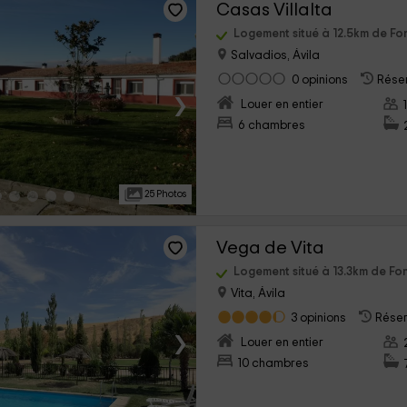
Casas Villalta
Logement situé à 12.5km de Fo
Salvadios, Ávila
0 opinions
Réser
›
Louer en entier
6 chambres
25 Photos
Vega de Vita
Logement situé à 13.3km de Fo
Vita, Ávila
3 opinions
Réser
›
Louer en entier
10 chambres