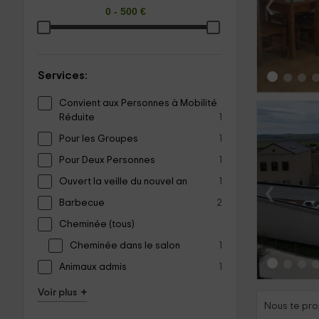
‹
Services:
Convient aux Personnes à Mobilité
Réduite
1
Pour les Groupes
1
Pour Deux Personnes
1
‹
Ouvert la veille du nouvel an
1
Barbecue
2
Cheminée (tous)
Cheminée dans le salon
1
Animaux admis
1
+
Voir plus
Nous te pro