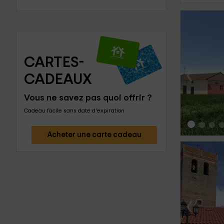
CARTES-
‹
CADEAUX
Vous ne savez pas quoi offrir ?
Cadeau facile sans date d'expiration
Acheter une carte cadeau
‹