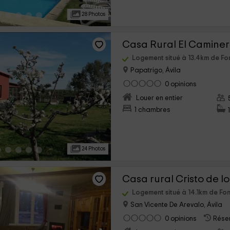
28 Photos
Casa Rural El Camine
Logement situé à 13.4km de Fo
Papatrigo, Ávila
0 opinions
›
Louer en entier
1 chambres
24 Photos
Casa rural Cristo de l
Logement situé à 14.1km de Fon
San Vicente De Arevalo, Ávila
0 opinions
Réser