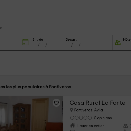
os
Entrée
Départ
Hôte
tes les plus populaires à Fontiveros
Casa Rural La Fonte
Fontiveros, Ávila
0 opinions
Louer en entier