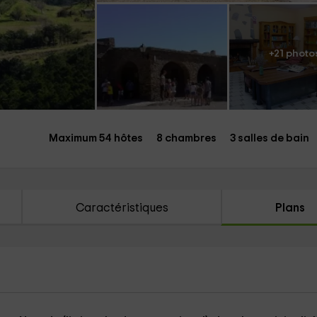
+21 photo
Maximum 54 hôtes
8 chambres
3 salles de bain
Caractéristiques
Plans