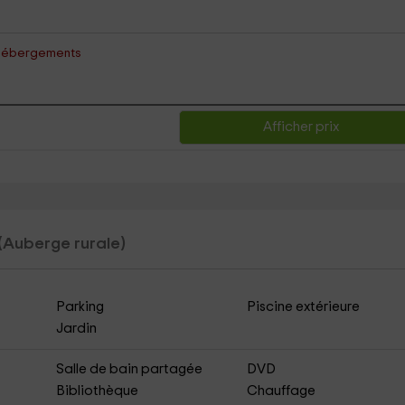
es hébergements
Afficher prix
(Auberge rurale)
Parking
Piscine extérieure
Jardin
Salle de bain partagée
DVD
Bibliothèque
Chauffage