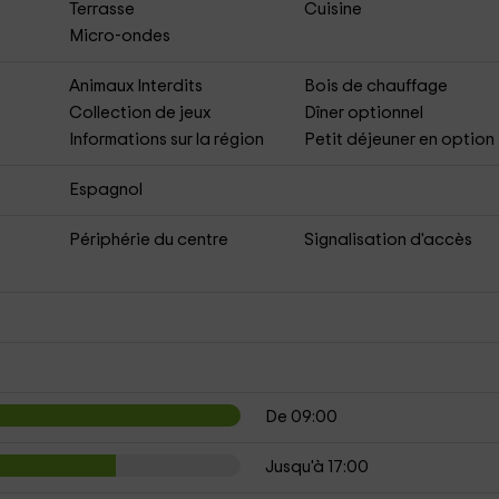
Terrasse
Cuisine
Micro-ondes
Animaux Interdits
Bois de chauffage
Collection de jeux
Dîner optionnel
Informations sur la région
Petit déjeuner en option
Espagnol
Périphérie du centre
Signalisation d'accès
De 09:00
Jusqu'à 17:00