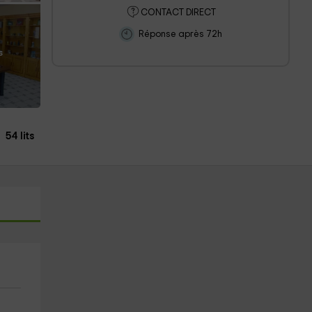
CONTACT DIRECT
Réponse après 72h
s
54 lits