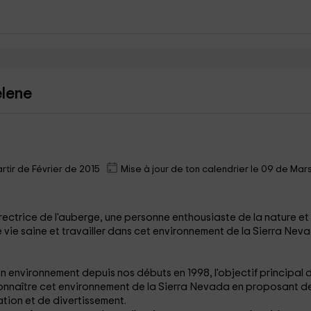
elene
tir de Février de 2015
Mise à jour de ton calendrier le 09 de Mar
directrice de l'auberge, une personne enthousiaste de la nature et
 vie saine et travailler dans cet environnement de la Sierra Nev
n environnement depuis nos débuts en 1998, l'objectif principal 
connaître cet environnement de la Sierra Nevada en proposant d
tion et de divertissement.