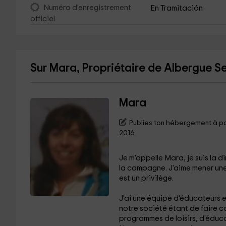
Numéro d'enregistrement
En Tramitación
officiel
Sur Mara, Propriétaire de Albergue S
Mara
Publies ton hébergement à par
2016
Je m'appelle Mara, je suis la 
la campagne. J'aime mener une
est un privilège.
J'ai une équipe d'éducateurs e
notre société étant de faire 
programmes de loisirs, d'éduca