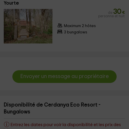
Yourte
30
de
€
personne et nuit
Maximum 2 hôtes
3 bungalows
Envoyer un message au propriétaire
Disponibilité de Cerdanya Eco Resort -
Bungalows
Entrez les dates pour voir la disponibilité et les prix des