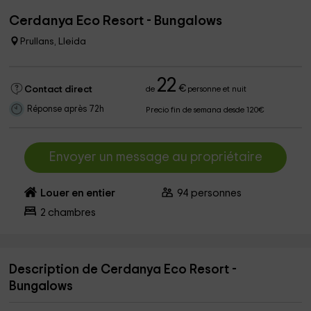
Cerdanya Eco Resort - Bungalows
Prullans, Lleida
22
€
Contact direct
de
personne et nuit
Réponse après 72h
Precio fin de semana desde 120€
Envoyer un message au propriétaire
Louer en entier
94
personnes
2
chambres
Description de Cerdanya Eco Resort -
Bungalows