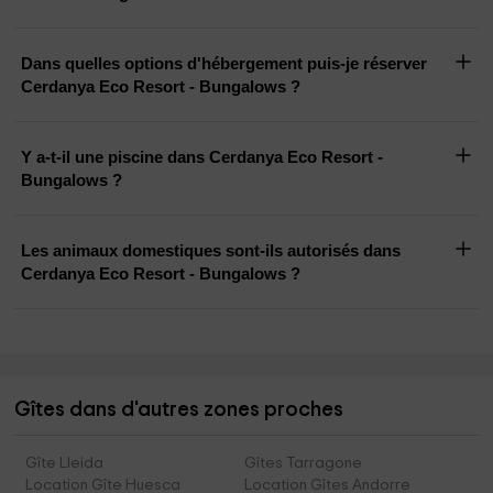
Dans quelles options d'hébergement puis-je réserver
Cerdanya Eco Resort - Bungalows ?
Y a-t-il une piscine dans Cerdanya Eco Resort -
Bungalows ?
Les animaux domestiques sont-ils autorisés dans
Cerdanya Eco Resort - Bungalows ?
Gîtes dans d'autres zones proches
Gîte Lleida
Gîtes Tarragone
Location Gîte Huesca
Location Gîtes Andorre