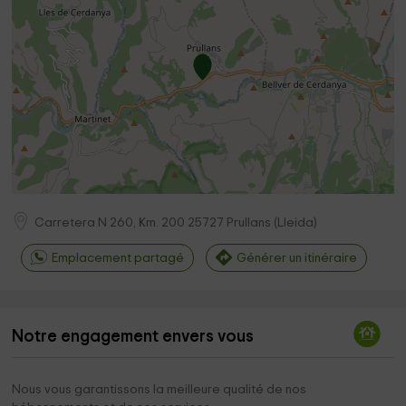
Carretera N 260, Km. 200
25727
Prullans
(
Lleida
)
Emplacement partagé
Générer un itinéraire
Notre engagement envers vous
Nous vous garantissons la meilleure qualité de nos