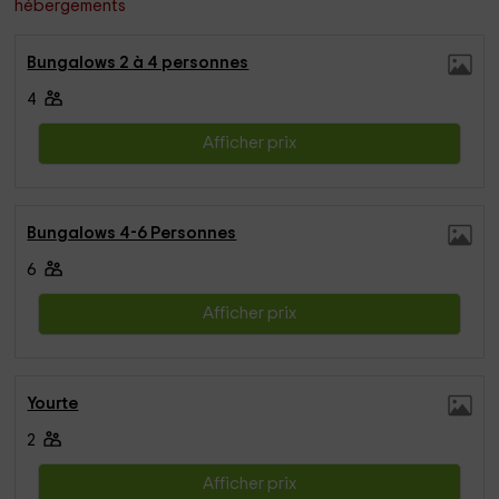
hébergements
Bungalows 2 à 4 personnes
4
Afficher prix
Bungalows 4-6 Personnes
6
Afficher prix
Yourte
2
Afficher prix