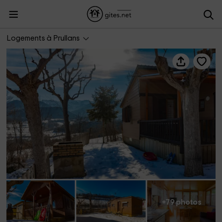
Cerdanya Eco Resort - Bungalows
Logements à Prullans
+79 photos