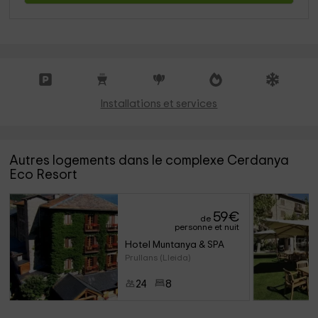
Installations et services
Autres logements dans le complexe Cerdanya
Eco Resort
59
€
de
personne et nuit
Hotel Muntanya & SPA
Prullans (Lleida)
24
8