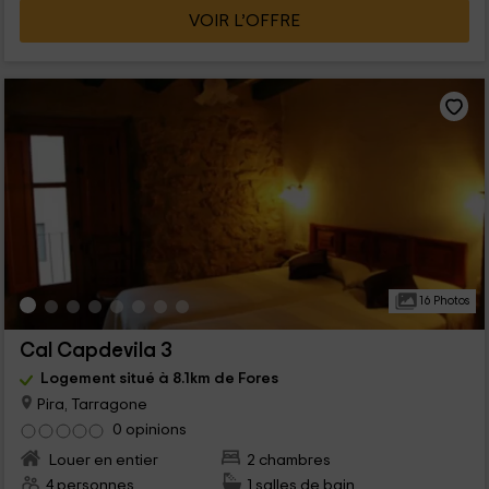
VOIR L’OFFRE
16 Photos
Cal Capdevila 3
Logement situé à 8.1km de Fores
Pira, Tarragone
0 opinions
Louer en entier
2 chambres
4 personnes
1 salles de bain