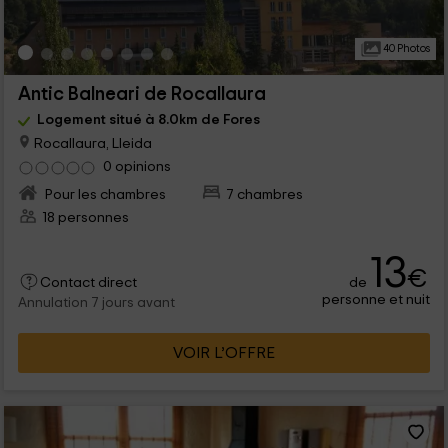
40 Photos
Antic Balneari de Rocallaura
Logement situé à 8.0km de Fores
Rocallaura, Lleida
0 opinions
Pour les chambres
7 chambres
18 personnes
13
€
de
Contact direct
personne et nuit
Annulation 7 jours avant
VOIR L’OFFRE