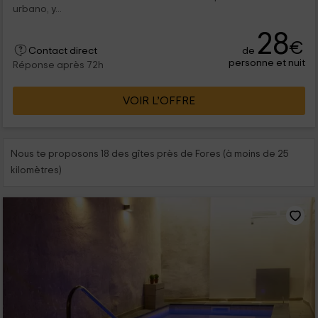
urbano, y...
28
€
de
Contact direct
personne et nuit
Réponse après 72h
VOIR L’OFFRE
Nous te proposons 18 des gîtes près de Fores (à moins de 25
kilomètres)