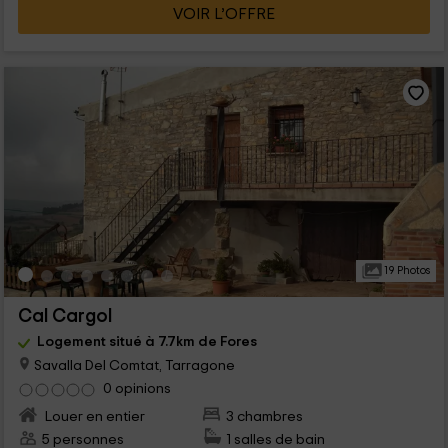
VOIR L’OFFRE
19 Photos
Cal Cargol
Logement situé à 7.7km de Fores
Savalla Del Comtat, Tarragone
0 opinions
Louer en entier
3 chambres
5 personnes
1 salles de bain