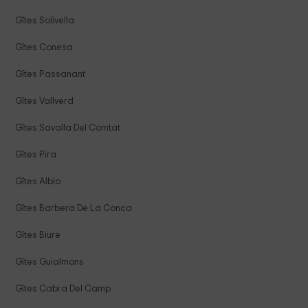
Gîtes Solivella
Gîtes Conesa
Gîtes Passanant
Gîtes Vallverd
Gîtes Savalla Del Comtat
Gîtes Pira
Gîtes Albio
Gîtes Barbera De La Conca
Gîtes Biure
Gîtes Guialmons
Gîtes Cabra Del Camp