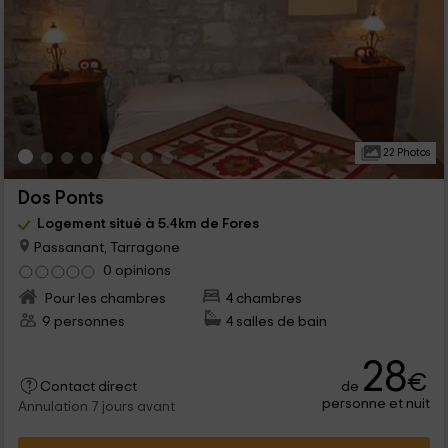
22 Photos
Dos Ponts
Logement situé à 5.4km de Fores
Passanant, Tarragone
0 opinions
Pour les chambres
4 chambres
9 personnes
4 salles de bain
28
€
de
Contact direct
personne et nuit
Annulation 7 jours avant