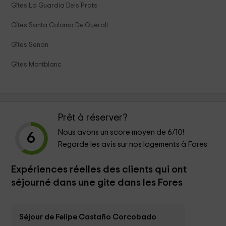
Gîtes La Guardia Dels Prats
Gîtes Santa Coloma De Queralt
Gîtes Senan
Gîtes Montblanc
Prêt à réserver?
Nous avons un score moyen de
6
/10!
6
Regarde les avis sur nos logements à Fores
Expériences réelles des clients qui ont
séjourné dans une gite dans les Fores
Séjour de Felipe Castaño Corcobado