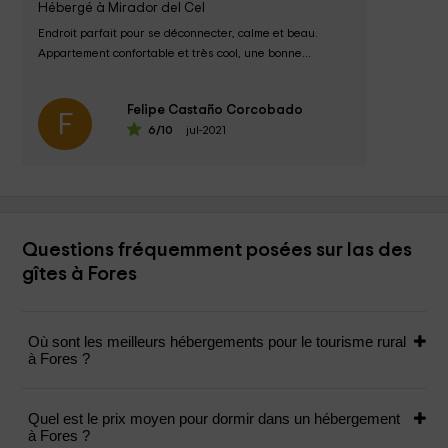
Hébergé à Mirador del Cel
Endroit parfait pour se déconnecter, calme et beau. 
Appartement confortable et très cool, une bonne...
Felipe Castaño Corcobado
F
6
/10
jul-2021
Questions fréquemment posées sur las des
gîtes à Fores
Où sont les meilleurs hébergements pour le tourisme rural
à Fores ?
Quel est le prix moyen pour dormir dans un hébergement
à Fores ?