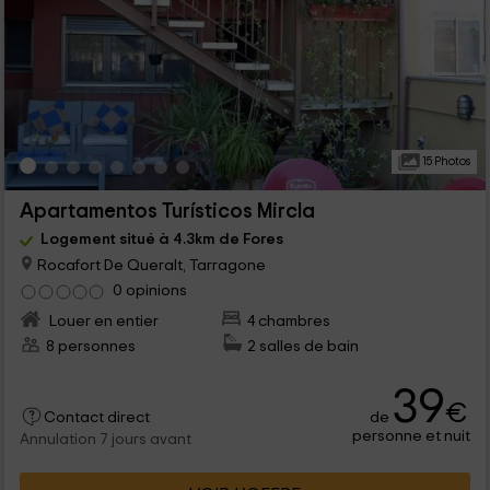
15 Photos
Apartamentos Turísticos Mircla
Logement situé à 4.3km de Fores
Rocafort De Queralt, Tarragone
0 opinions
Louer en entier
4 chambres
8 personnes
2 salles de bain
39
€
de
Contact direct
personne et nuit
Annulation 7 jours avant