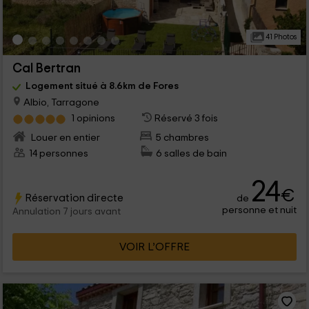
41 Photos
Cal Bertran
Logement situé à 8.6km de Fores
Albio, Tarragone
1 opinions
Réservé 3 fois
Louer en entier
5 chambres
14 personnes
6 salles de bain
24
€
Réservation directe
de
personne et nuit
Annulation 7 jours avant
VOIR L’OFFRE