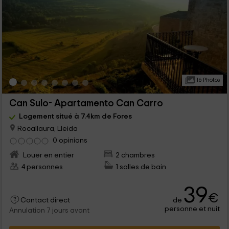
16 Photos
Can Sulo- Apartamento Can Carro
Logement situé à 7.4km de Fores
Rocallaura, Lleida
0 opinions
Louer en entier
2 chambres
4 personnes
1 salles de bain
39
€
de
Contact direct
personne et nuit
Annulation 7 jours avant