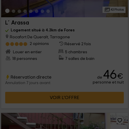
43 Photos
L´Arassa
Logement situé à 4.3km de Fores
Rocafort De Queralt, Tarragone
2 opinions
Réservé 2 fois
Louer en entier
5 chambres
18 personnes
7 salles de bain
46
€
Réservation directe
de
personne et nuit
Annulation 7 jours avant
VOIR L’OFFRE