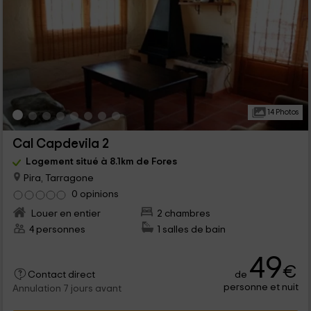
14 Photos
Cal Capdevila 2
Logement situé à 8.1km de Fores
Pira, Tarragone
0 opinions
Louer en entier
2 chambres
4 personnes
1 salles de bain
49
€
de
Contact direct
personne et nuit
Annulation 7 jours avant