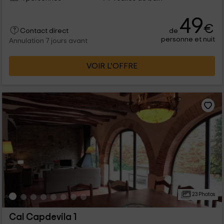
49
€
de
Contact direct
personne et nuit
Annulation 7 jours avant
VOIR L’OFFRE
23 Photos
Cal Capdevila 1