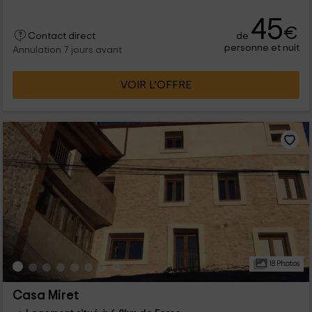
45
€
de
Contact direct
personne et nuit
Annulation 7 jours avant
VOIR L’OFFRE
18 Photos
Casa Miret