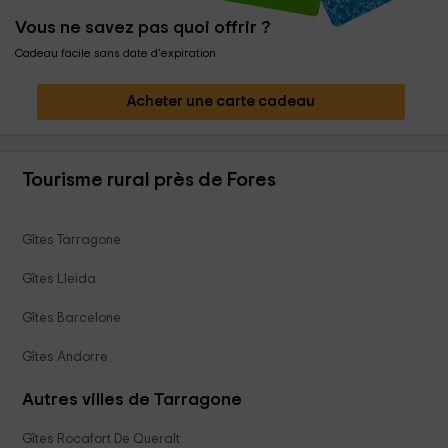
Vous ne savez pas quoi offrir ?
Cadeau facile sans date d'expiration
Acheter une carte cadeau
Tourisme rural près de Fores
Gîtes Tarragone
Gîtes Lleida
Gîtes Barcelone
Gîtes Andorre
Autres villes de Tarragone
Gîtes Rocafort De Queralt