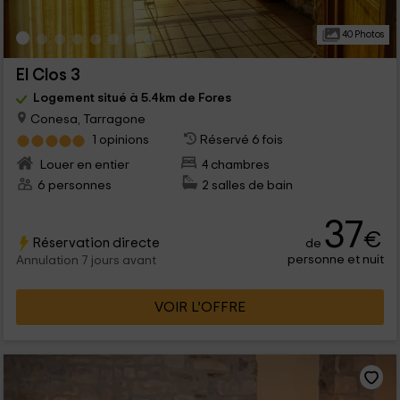
40 Photos
El Clos 3
Logement situé à 5.4km de Fores
Conesa, Tarragone
1 opinions
Réservé 6 fois
Louer en entier
4 chambres
6 personnes
2 salles de bain
37
€
Réservation directe
de
personne et nuit
Annulation 7 jours avant
VOIR L’OFFRE