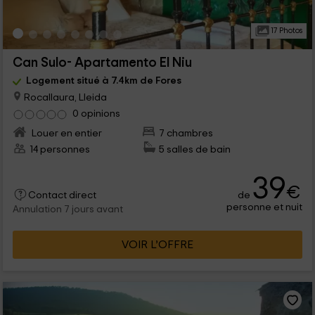
17 Photos
Can Sulo- Apartamento El Niu
Logement situé à 7.4km de Fores
Rocallaura, Lleida
0 opinions
Louer en entier
7 chambres
14 personnes
5 salles de bain
39
€
de
Contact direct
personne et nuit
Annulation 7 jours avant
VOIR L’OFFRE