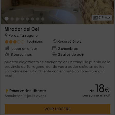
21 Photos
Mirador del Cel
Fores, Tarragone
1 opinions
Réservé 6 fois
Louer en entier
2 chambres
8 personnes
2 salles de bain
Nuestro alojamiento se encuentra en un tranquilo pueblo de la
provincia de Tarragona, donde vas a poder disfrutar de las
vacaciones en un ambiente con encanto como es Forés. En
este...
18
€
Réservation directe
de
personne et nuit
Annulation 14 jours avant
VOIR L’OFFRE