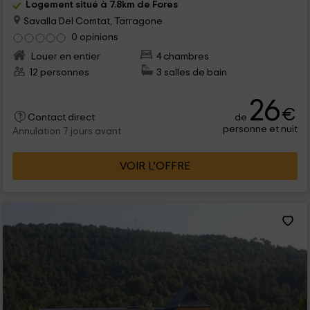
Logement situé à 7.8km de Fores
Savalla Del Comtat, Tarragone
0 opinions
Louer en entier
4 chambres
12 personnes
3 salles de bain
26
€
de
Contact direct
personne et nuit
Annulation 7 jours avant
VOIR L’OFFRE