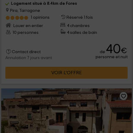
Logement situé à 8.4km de Fores
Pira, Tarragone
1 opinions
Réservé 1 fois
Louer en entier
4 chambres
10 personnes
4 salles de bain
40
€
de
Contact direct
personne et nuit
Annulation 7 jours avant
VOIR L’OFFRE