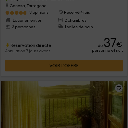
Conesa, Tarragone
3 opinions
Réservé 4 fois
Louer en entier
2 chambres
3 personnes
1 salles de bain
37
€
Réservation directe
de
personne et nuit
Annulation 7 jours avant
VOIR L’OFFRE