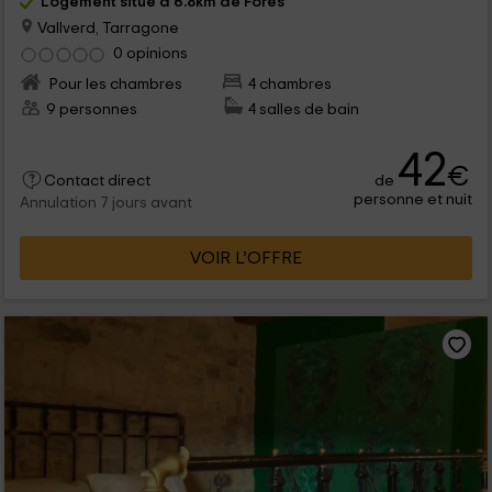
Logement situé à 6.8km de Fores
Vallverd, Tarragone
0 opinions
Pour les chambres
4 chambres
9 personnes
4 salles de bain
42
€
de
Contact direct
personne et nuit
Annulation 7 jours avant
VOIR L’OFFRE