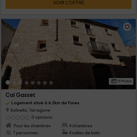
VOIR L’OFFRE
19 Photos
Cal Gasset
Logement situé à 6.2km de Fores
Solivella, Tarragone
0 opinions
Pour les chambres
4 chambres
7 personnes
4 salles de bain