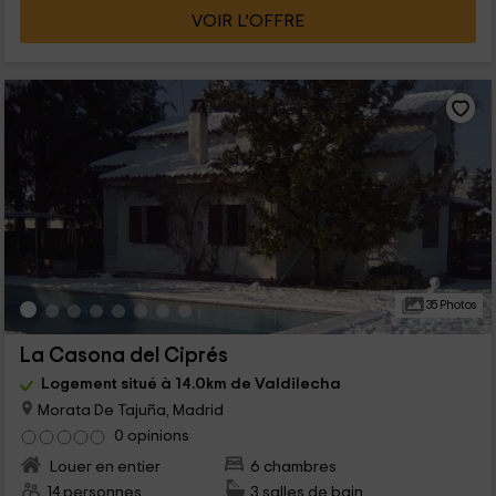
VOIR L’OFFRE
35 Photos
La Casona del Ciprés
Logement situé à 14.0km de Valdilecha
Morata De Tajuña, Madrid
0 opinions
Louer en entier
6 chambres
14 personnes
3 salles de bain