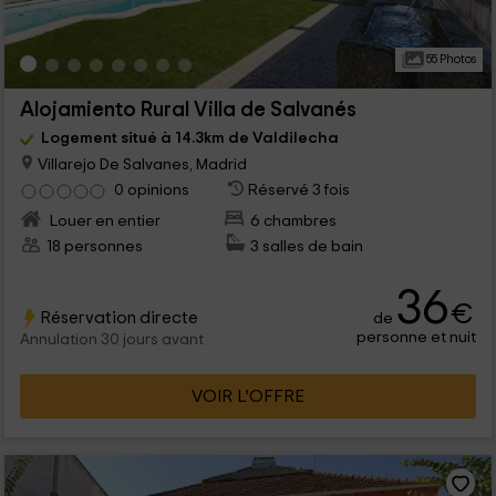
55 Photos
Alojamiento Rural Villa de Salvanés
Logement situé à 14.3km de Valdilecha
Villarejo De Salvanes, Madrid
0 opinions
Réservé 3 fois
Louer en entier
6 chambres
18 personnes
3 salles de bain
36
€
Réservation directe
de
personne et nuit
Annulation 30 jours avant
VOIR L’OFFRE