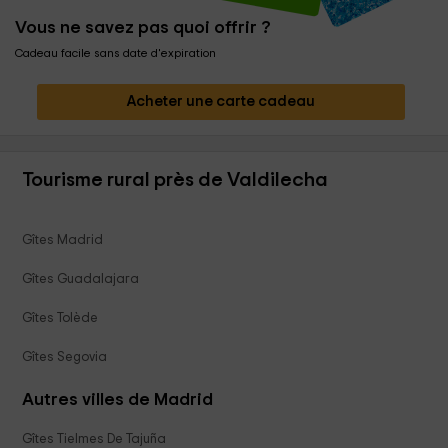
Vous ne savez pas quoi offrir ?
Cadeau facile sans date d'expiration
Acheter une carte cadeau
Tourisme rural près de Valdilecha
Gîtes Madrid
Gîtes Guadalajara
Gîtes Tolède
Gîtes Segovia
Autres villes de Madrid
Gîtes Tielmes De Tajuña