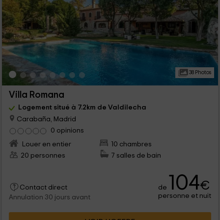
38 Photos
Villa Romana
Logement situé à 7.2km de Valdilecha
Carabaña, Madrid
0 opinions
Louer en entier
10 chambres
20 personnes
7 salles de bain
104
€
de
Contact direct
personne et nuit
Annulation 30 jours avant