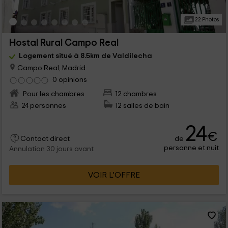
22 Photos
Hostal Rural Campo Real
Logement situé à 8.5km de Valdilecha
Campo Real, Madrid
0 opinions
Pour les chambres
12 chambres
24 personnes
12 salles de bain
24
€
de
Contact direct
personne et nuit
Annulation 30 jours avant
VOIR L’OFFRE