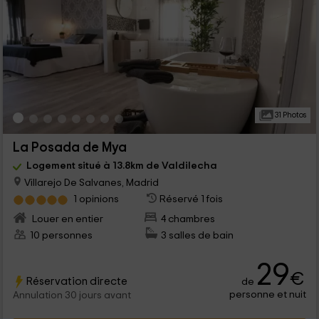
31 Photos
La Posada de Mya
Logement situé à 13.8km de Valdilecha
Villarejo De Salvanes, Madrid
1 opinions
Réservé 1 fois
Louer en entier
4 chambres
10 personnes
3 salles de bain
29
€
Réservation directe
de
personne et nuit
Annulation 30 jours avant