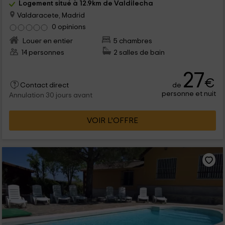
Logement situé à 12.9km de Valdilecha
Valdaracete, Madrid
0 opinions
Louer en entier
5 chambres
14 personnes
2 salles de bain
27
€
de
Contact direct
personne et nuit
Annulation 30 jours avant
VOIR L’OFFRE