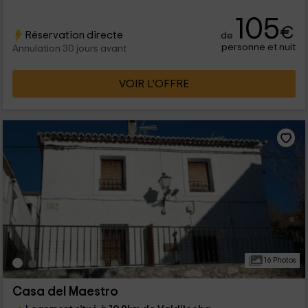
105
€
Réservation directe
de
personne et nuit
Annulation 30 jours avant
VOIR L’OFFRE
16 Photos
Casa del Maestro