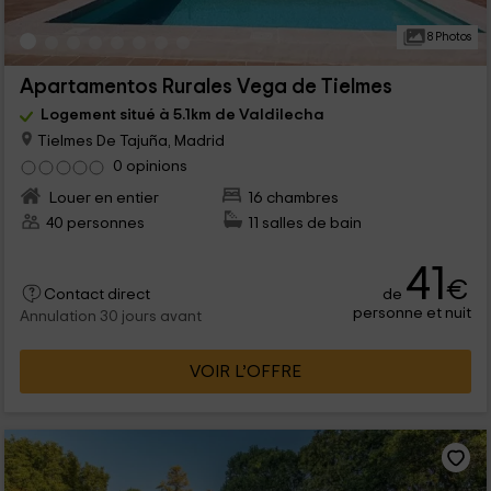
8 Photos
Apartamentos Rurales Vega de Tielmes
Logement situé à 5.1km de Valdilecha
Tielmes De Tajuña, Madrid
0 opinions
Louer en entier
16 chambres
40 personnes
11 salles de bain
41
€
de
Contact direct
personne et nuit
Annulation 30 jours avant
VOIR L’OFFRE