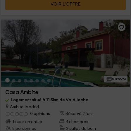
VOIR L’OFFRE
50 Photos
Casa Ambite
Logement situé à 11.5km de Valdilecha
Ambite, Madrid
0 opinions
Réservé 2 fois
Louer en entier
4 chambres
8 personnes
2 salles de bain