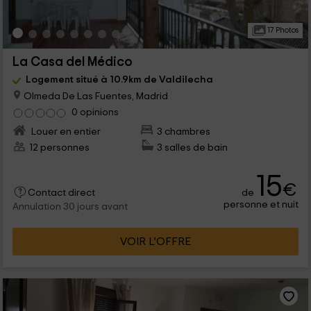
17 Photos
La Casa del Médico
Logement situé à 10.9km de Valdilecha
Olmeda De Las Fuentes, Madrid
0 opinions
Louer en entier
3 chambres
12 personnes
3 salles de bain
15
€
de
Contact direct
personne et nuit
Annulation 30 jours avant
VOIR L’OFFRE