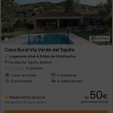
26 Photos
Casa Rural Vía Verde del Tajuña
Logement situé à 8.6km de Valdilecha
Perales De Tajuña, Madrid
0 opinions
Louer en entier
6 chambres
12 personnes
6 salles de bain
50
€
Réservation directe
de
personne et nuit
Annulation 30 jours avant