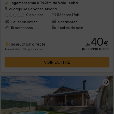
Logement situé à 14.2km de Valdilecha
Villarejo De Salvanes, Madrid
0 opinions
Réservé 1 fois
Louer en entier
6 chambres
18 personnes
4 salles de bain
40
€
Réservation directe
de
personne et nuit
Annulation 30 jours avant
VOIR L’OFFRE