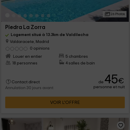
26 Photos
Piedra La Zorra
Logement situé à 13.3km de Valdilecha
Valdaracete, Madrid
0 opinions
Louer en entier
5 chambres
18 personnes
4 salles de bain
45
€
de
Contact direct
personne et nuit
Annulation 30 jours avant
VOIR L’OFFRE