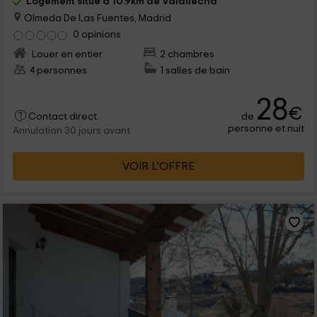
Logement situé à 10.9km de Valdilecha
Olmeda De Las Fuentes, Madrid
0 opinions
Louer en entier
2 chambres
4 personnes
1 salles de bain
28
€
de
Contact direct
personne et nuit
Annulation 30 jours avant
VOIR L’OFFRE