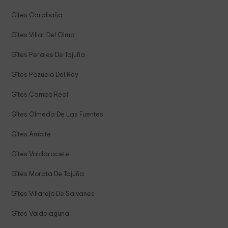
Gîtes Carabaña
Gîtes Villar Del Olmo
Gîtes Perales De Tajuña
Gîtes Pozuelo Del Rey
Gîtes Campo Real
Gîtes Olmeda De Las Fuentes
Gîtes Ambite
Gîtes Valdaracete
Gîtes Morata De Tajuña
Gîtes Villarejo De Salvanes
Gîtes Valdelaguna