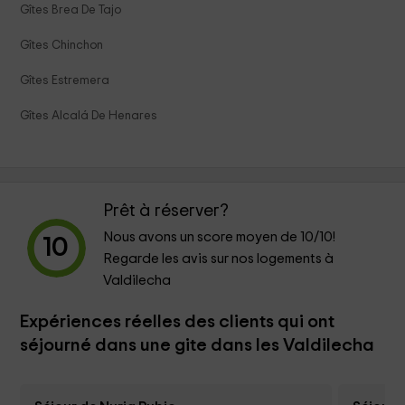
Gîtes Brea De Tajo
Gîtes Chinchon
Gîtes Estremera
Gîtes Alcalá De Henares
Prêt à réserver?
Nous avons un score moyen de
10
/10!
10
Regarde les avis sur nos logements à
Valdilecha
Expériences réelles des clients qui ont
séjourné dans une gite dans les Valdilecha