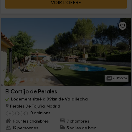
VOIR L’OFFRE
20 Photos
El Cortijo de Perales
Logement situé à 9.9km de Valdilecha
Perales De Tajuña, Madrid
0 opinions
Pour les chambres
7 chambres
19 personnes
5 salles de bain