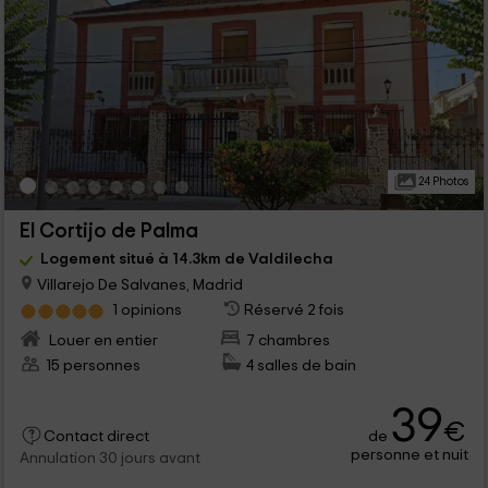
24 Photos
El Cortijo de Palma
Logement situé à 14.3km de Valdilecha
Villarejo De Salvanes, Madrid
1 opinions
Réservé 2 fois
Louer en entier
7 chambres
15 personnes
4 salles de bain
39
€
de
Contact direct
personne et nuit
Annulation 30 jours avant