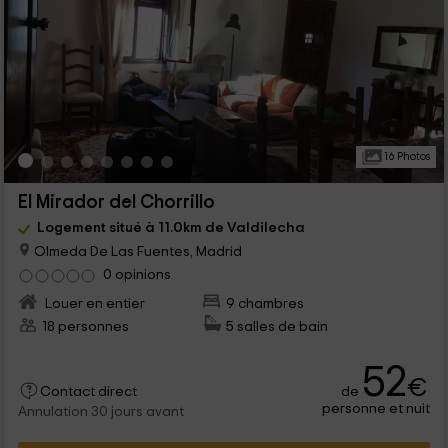
16 Photos
El Mirador del Chorrillo
Logement situé à 11.0km de Valdilecha
Olmeda De Las Fuentes, Madrid
0 opinions
Louer en entier
9 chambres
18 personnes
5 salles de bain
52
€
de
Contact direct
personne et nuit
Annulation 30 jours avant