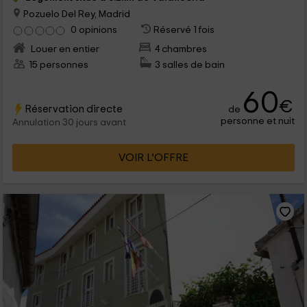
Pozuelo Del Rey, Madrid
0 opinions
Réservé 1 fois
Louer en entier
4 chambres
15 personnes
3 salles de bain
60
€
Réservation directe
de
personne et nuit
Annulation 30 jours avant
VOIR L’OFFRE