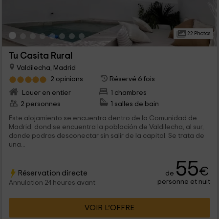
22 Photos
Tu Casita Rural
Valdilecha, Madrid
2 opinions
Réservé 6 fois
Louer en entier
1 chambres
2 personnes
1 salles de bain
Este alojamiento se encuentra dentro de la Comunidad de
Madrid, dond se encuentra la población de Valdilecha, al sur,
donde podras desconectar sin salir de la capital. Se trata de
una...
55
€
Réservation directe
de
personne et nuit
Annulation 24 heures avant
VOIR L’OFFRE