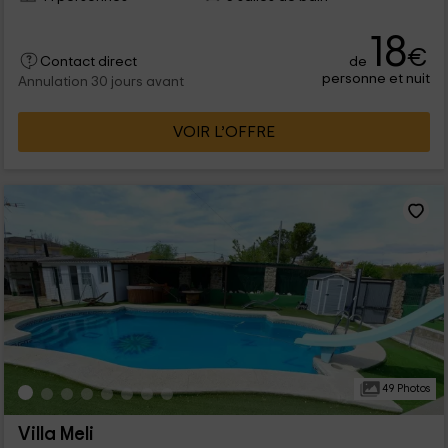
18
€
de
Contact direct
personne et nuit
Annulation 30 jours avant
VOIR L’OFFRE
49 Photos
Villa Meli