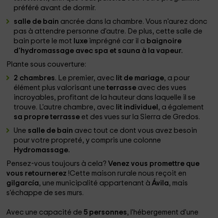
préféré avant de dormir.
salle de bain
ancrée dans la chambre. Vous n'aurez donc
pas à attendre personne d'autre. De plus, cette salle de
bain porte le mot
luxe
imprégné car il a
baignoire
d'hydromassage avec spa et sauna à la vapeur.
Plante sous couverture:
2 chambres
. Le premier, avec
lit de mariage
, a pour
élément plus valorisant une
terrasse
avec des vues
incroyables, profitant de la hauteur dans laquelle il se
trouve. L'autre chambre, avec
lit individuel
, a également
sa propre terrasse
et des vues sur la Sierra de Gredos.
Une
salle de bain
avec tout ce dont vous avez besoin
pour votre propreté, y compris une colonne
Hydromassage.
Pensez-vous toujours à cela?
Venez vous promettre que
vous retournerez
!Cette maison rurale nous reçoit en
gilgarcía
, une municipalité appartenant à
Ávila
, mais
s'échappe de ses murs.
Avec une capacité de
5 personnes
, l'hébergement d'une