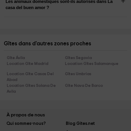
Les animaux domestiques sont-ils autorisés dans La
casa del buen amor ?
Gîtes dans d'autres zones proches
Gîte Ávila
Gîtes Segovia
Location Gîte Madrid
Location Gîtes Salamanque
Location Gîte Casas Del
Gîtes Umbrias
Abad
Location Gîtes Solana De
Gîte Nava De Barco
Avila
À propos de nous
Qui sommes-nous?
Blog Gites.net