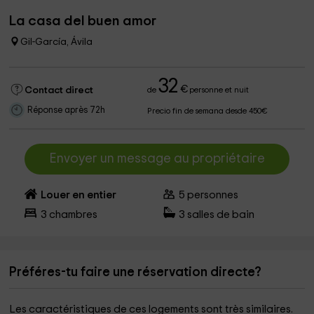
La casa del buen amor
Gil-García, Ávila
32
€
Contact direct
de
personne et nuit
Réponse après 72h
Precio fin de semana desde 450€
Envoyer un message au propriétaire
Louer en entier
5
personnes
3
chambres
3
salles de bain
Préféres-tu faire une réservation directe?
Les caractéristiques de ces logements sont très similaires.