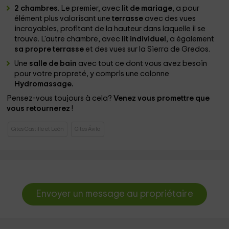
2 chambres
. Le premier, avec
lit de mariage
, a pour
élément plus valorisant une
terrasse
avec des vues
incroyables, profitant de la hauteur dans laquelle il se
trouve. L'autre chambre, avec
lit individuel
, a également
sa propre terrasse
et des vues sur la Sierra de Gredos.
Une
salle de bain
avec tout ce dont vous avez besoin
pour votre propreté, y compris une colonne
Hydromassage.
Pensez-vous toujours à cela?
Venez vous promettre que
vous retournerez
!
Gites Castille et León
Gites Ávila
Envoyer un message au propriétaire