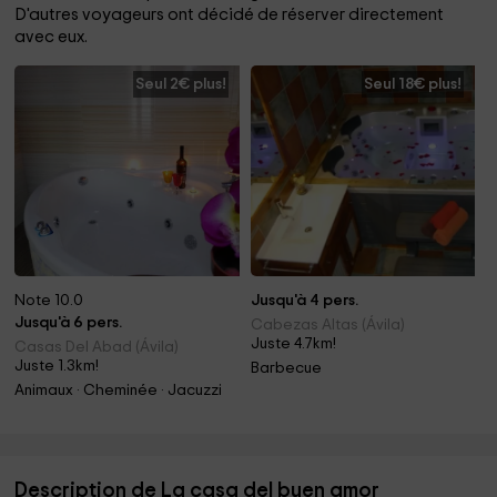
D'autres voyageurs ont décidé de réserver directement
avec eux.
Seul 2€ plus!
Seul 18€ plus!
Note 10.0
Jusqu'à 4 pers.
Jusqu'à 6 pers.
Cabezas Altas (Ávila)
Juste 4.7km!
Casas Del Abad (Ávila)
Juste 1.3km!
Barbecue
Animaux · Cheminée · Jacuzzi
Description de La casa del buen amor