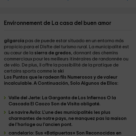
Environnement de La casa del buen amor
gilgarcía
pas de puede estar situado en un entorno más
propicio para el Disfte del turismo rural. La municipalité est
au cœur de la
sierra de gredos
, donnant des chemins
commerciaux pour les meilleurs itinéraires de randonnée ou
de vélo. De plus, il offre la possibilité de la pratique de
certains sports comme le
ski
Los Puntos que le radean fils Numerosos y de valeur
incalculable. A Continuación, Solo Algunos de Ellos:
Valle del Jerte
: La Garganta de Los Infiernos O la
Cascada El Caozo Son de Visita obligaté.
Le navire Avila
: L'une des municipalités les plus
charmantes de notre pays, ne manquez pas la maison
de l'horloge ou l'ancien pont.
candelario
: Sus «Batipuertas» Son Reconocidas en