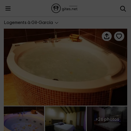
La casa del buen amor
Logements à Gil-García
+26 photos