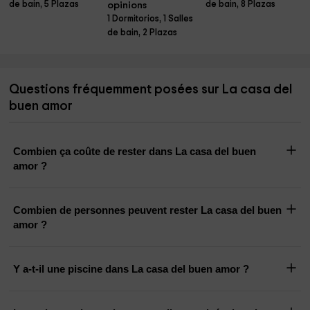
de bain, 5 Plazas
de bain, 8 Plazas
opinions
1 Dormitorios, 1 Salles
de bain, 2 Plazas
Questions fréquemment posées sur La casa del
buen amor
Combien ça coûte de rester dans La casa del buen
amor ?
Combien de personnes peuvent rester La casa del buen
amor ?
Y a-t-il une piscine dans La casa del buen amor ?