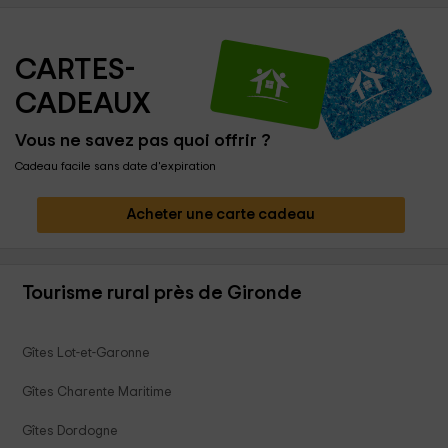
CARTES-
CADEAUX
Vous ne savez pas quoi offrir ?
Cadeau facile sans date d'expiration
Acheter une carte cadeau
Tourisme rural près de Gironde
Gîtes Lot-et-Garonne
Gîtes Charente Maritime
Gîtes Dordogne