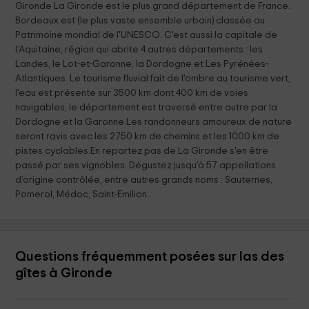
Gironde La Gironde est le plus grand département de France.
Bordeaux est (le plus vaste ensemble urbain) classée au
Patrimoine mondial de l'UNESCO. C'est aussi la capitale de
l’Aquitaine, région qui abrite 4 autres départements : les
Landes, le Lot-et-Garonne, la Dordogne et Les Pyrénées-
Atlantiques. Le tourisme fluvial fait de l'ombre au tourisme vert,
l'eau est présente sur 3500 km dont 400 km de voies
navigables, le département est traversé entre autre par la
Dordogne et la Garonne.Les randonneurs amoureux de nature
seront ravis avec les 2750 km de chemins et les 1000 km de
pistes cyclables.En repartez pas de La Gironde s'en être
passé par ses vignobles. Dégustez jusqu'à 57 appellations
d’origine contrôlée, entre autres grands noms : Sauternes,
Pomerol, Médoc, Saint-Emilion...
Questions fréquemment posées sur las des
gîtes à Gironde