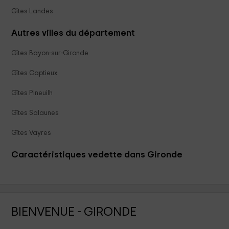
Gîtes Landes
Autres villes du département
Gîtes Bayon-sur-Gironde
Gîtes Captieux
Gîtes Pineuilh
Gîtes Salaunes
Gîtes Vayres
Caractéristiques vedette dans Gironde
BIENVENUE - GIRONDE