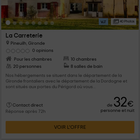
40 Photos
La Carreterie
Pineuilh, Gironde
0 opinions
Pour les chambres
10 chambres
20 personnes
8 salles de bain
Nos hébergements se situent dans le département de la
Gironde frontaliers avec le département de la Dordogne et
sont situés aux portes du Périgord où vous...
32
€
de
Contact direct
personne et nuit
Réponse après 72h
VOIR L’OFFRE