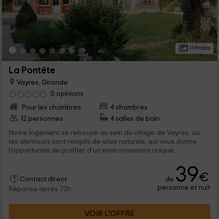
11 Photos
La Pontête
Vayres, Gironde
0 opinions
Pour les chambres
4 chambres
12 personnes
4 salles de bain
Notre logement se retrouve au sein du village de Vayres, où
les alentours sont remplis de sites naturels, qui vous donne
l’opportunité de profiter d’un environnement unique...
39
€
de
Contact direct
personne et nuit
Réponse après 72h
VOIR L’OFFRE