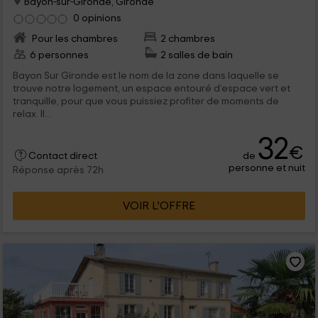
Bayon-sur-Gironde, Gironde
0 opinions
Pour les chambres
2 chambres
6 personnes
2 salles de bain
Bayon Sur Gironde est le nom de la zone dans laquelle se
trouve notre logement, un espace entouré d’espace vert et
tranquille, pour que vous puissiez profiter de moments de
relax. Il...
32
€
de
Contact direct
personne et nuit
Réponse après 72h
VOIR L’OFFRE