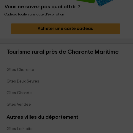
Vous ne savez pas quoi offrir ?
Cadeau facile sans date d'expiration
Acheter une carte cadeau
Tourisme rural près de Charente Maritime
Gîtes Charente
Gîtes Deux-Sèvres
Gîtes Gironde
Gîtes Vendée
Autres villes du département
Gîtes La Flotte