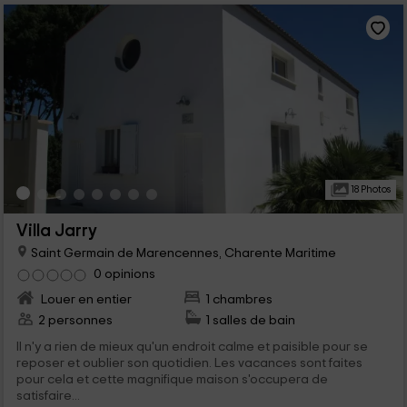
18 Photos
Villa Jarry
Saint Germain de Marencennes, Charente Maritime
0 opinions
Louer en entier
1 chambres
2 personnes
1 salles de bain
Il n'y a rien de mieux qu'un endroit calme et paisible pour se
reposer et oublier son quotidien. Les vacances sont faites
pour cela et cette magnifique maison s'occupera de
satisfaire...