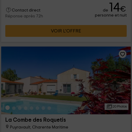
14
€
de
Contact direct
personne et nuit
Réponse après 72h
VOIR L’OFFRE
20 Photos
La Combe des Roquetis
Puyravault, Charente Maritime