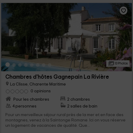
13 Photos
Chambres d'hôtes Gagnepain La Rivière
La Clisse, Charente Maritime
0 opinions
Pour les chambres
2 chambres
4 personnes
2 salles de bain
Pour un merveilleux séjour rural près de la mer et en face des
montagnes, venez à la Saintonge Romane. Ici on vous réserve
un logement de vacances de qualité. Que...