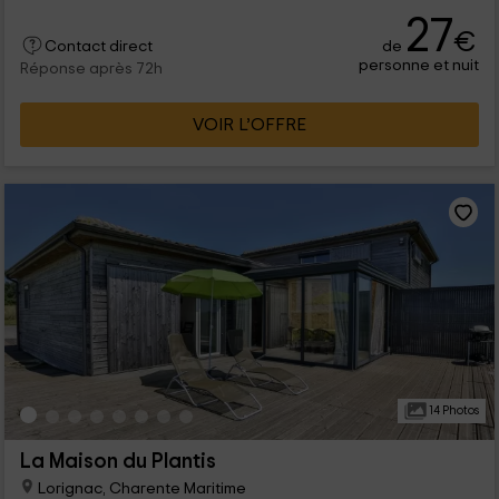
27
€
de
Contact direct
personne et nuit
Réponse après 72h
VOIR L’OFFRE
14 Photos
La Maison du Plantis
Lorignac, Charente Maritime