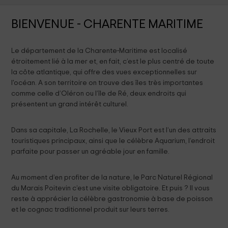
BIENVENUE - CHARENTE MARITIME
Le département de la Charente-Maritime est localisé
étroitement lié à la mer et, en fait, c’est le plus centré de toute
la côte atlantique, qui offre des vues exceptionnelles sur
l'océan. A son territoire on trouve des îles très importantes
comme celle d’Oléron ou l’île de Ré, deux endroits qui
présentent un grand intérêt culturel.
Dans sa capitale, La Rochelle, le Vieux Port est l’un des attraits
touristiques principaux, ainsi que le célèbre Aquarium, l’endroit
parfaite pour passer un agréable jour en famille.
Au moment d’en profiter de la nature, le Parc Naturel Régional
du Marais Poitevin c’est une visite obligatoire. Et puis ? Il vous
reste à apprécier la célèbre gastronomie à base de poisson
et le cognac traditionnel produit sur leurs terres.