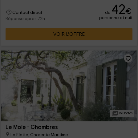
42
€
de
Contact direct
personne et nuit
Réponse après 72h
VOIR L’OFFRE
15 Photos
Le Mole - Chambres
La Flotte, Charente Maritime