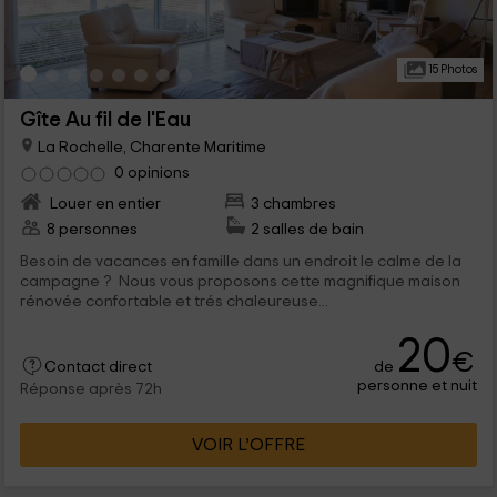
15 Photos
Gîte Au fil de l'Eau
La Rochelle, Charente Maritime
0 opinions
Louer en entier
3 chambres
8 personnes
2 salles de bain
Besoin de vacances en famille dans un endroit le calme de la
campagne ? Nous vous proposons cette magnifique maison
rénovée confortable et trés chaleureuse...
20
€
de
Contact direct
personne et nuit
Réponse après 72h
VOIR L’OFFRE