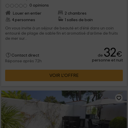
0 opinions
Louer en entier
2 chambres
4 personnes
1 salles de bain
On vous invite à un séjour de beauté et d’été dans un coin
entouré de plage de sable fin et aromatisé d’arôme de fruits
de mer sur...
32
€
de
Contact direct
personne et nuit
Réponse après 72h
VOIR L’OFFRE