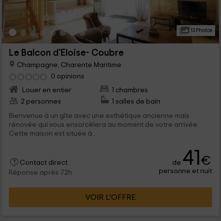
13 Photos
Le Balcon d'Eloise- Coubre
Champagne, Charente Maritime
0 opinions
Louer en entier
1 chambres
2 personnes
1 salles de bain
Bienvenue à un gîte avec une esthétique ancienne mais
rénovée qui vous ensorcèlera au moment de votre arrivée.
Cette maison est située à...
41
€
de
Contact direct
personne et nuit
Réponse après 72h
VOIR L’OFFRE