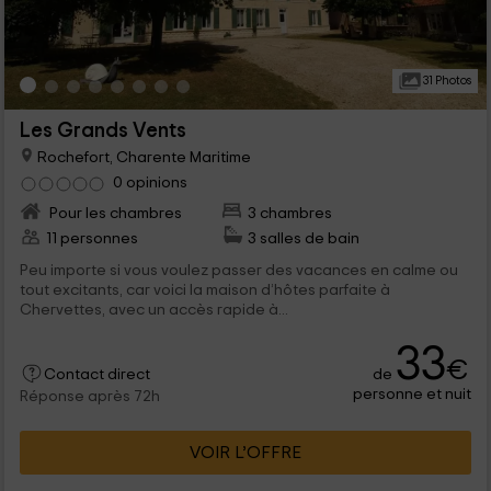
31 Photos
Les Grands Vents
Rochefort, Charente Maritime
0 opinions
Pour les chambres
3 chambres
11 personnes
3 salles de bain
Peu importe si vous voulez passer des vacances en calme ou
tout excitants, car voici la maison d’hôtes parfaite à
Chervettes, avec un accès rapide à...
33
€
de
Contact direct
personne et nuit
Réponse après 72h
VOIR L’OFFRE