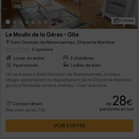
11 Photos
Le Moulin de la Gères - Gîte
Saint Germain de Marencennes, Charente Maritime
0 opinions
Louer en entier
2 chambres
4 personnes
1 salles de bain
On se trouve à Saint-Germain-de-Marencennes, un vieux
village appartenant au département de la Charente-Maritime
qui à La Rochelle comme chef-lieu. C’est une zone...
28
€
de
Contact direct
personne et nuit
Réponse après 72h
VOIR L’OFFRE