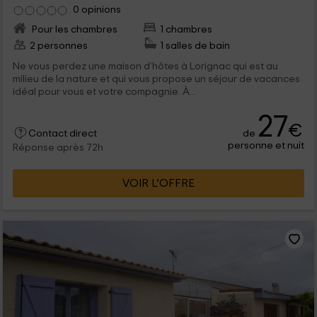
0 opinions
Pour les chambres
1 chambres
2 personnes
1 salles de bain
Ne vous perdez une maison d’hôtes à Lorignac qui est au
milieu de la nature et qui vous propose un séjour de vacances
idéal pour vous et votre compagnie. À...
27
€
de
Contact direct
personne et nuit
Réponse après 72h
VOIR L’OFFRE