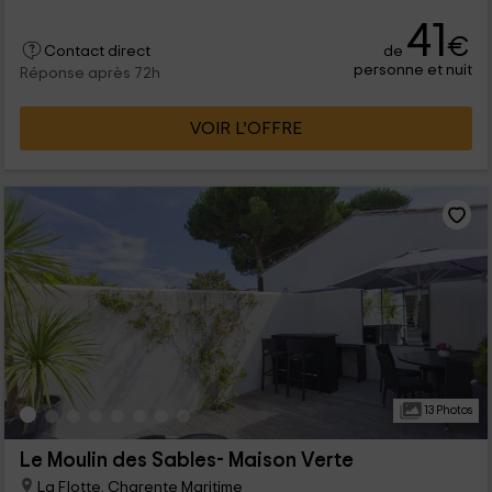
41
€
de
Contact direct
personne et nuit
Réponse après 72h
VOIR L’OFFRE
13 Photos
Le Moulin des Sables- Maison Verte
La Flotte, Charente Maritime