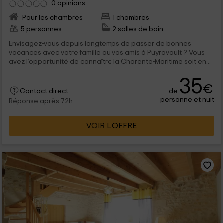
0 opinions
Pour les chambres
1 chambres
5 personnes
2 salles de bain
Envisagez-vous depuis longtemps de passer de bonnes
vacances avec votre famille ou vos amis à Puyravault ? Vous
avez l’opportunité de connaître la Charente-Maritime soit en...
35
€
de
Contact direct
personne et nuit
Réponse après 72h
VOIR L’OFFRE