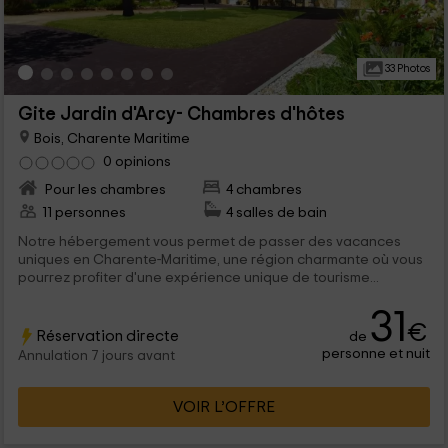
33 Photos
Gite Jardin d'Arcy- Chambres d'hôtes
Bois, Charente Maritime
0 opinions
Pour les chambres
4 chambres
11 personnes
4 salles de bain
Notre hébergement vous permet de passer des vacances
uniques en Charente-Maritime, une région charmante où vous
pourrez profiter d'une expérience unique de tourisme...
31
€
Réservation directe
de
personne et nuit
Annulation 7 jours avant
VOIR L’OFFRE