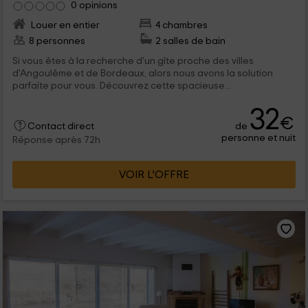
0 opinions
Louer en entier
4 chambres
8 personnes
2 salles de bain
Si vous êtes à la recherche d'un gîte proche des villes
d'Angoulême et de Bordeaux, alors nous avons la solution
parfaite pour vous. Découvrez cette spacieuse...
32
€
de
Contact direct
personne et nuit
Réponse après 72h
VOIR L’OFFRE