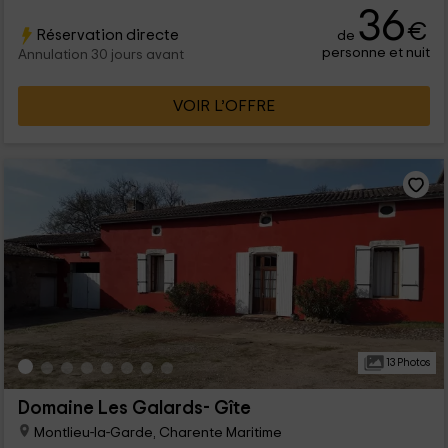
36
€
Réservation directe
de
personne et nuit
Annulation 30 jours avant
VOIR L’OFFRE
13 Photos
Domaine Les Galards- Gîte
Montlieu-la-Garde, Charente Maritime