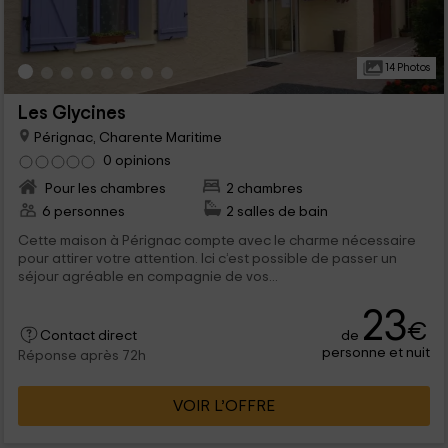
14 Photos
Les Glycines
Pérignac, Charente Maritime
0 opinions
Pour les chambres
2 chambres
6 personnes
2 salles de bain
Cette maison à Pérignac compte avec le charme nécessaire
pour attirer votre attention. Ici c’est possible de passer un
séjour agréable en compagnie de vos...
23
€
de
Contact direct
personne et nuit
Réponse après 72h
VOIR L’OFFRE