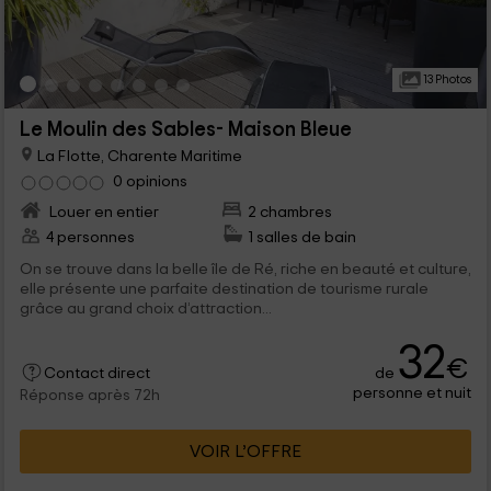
13 Photos
Le Moulin des Sables- Maison Bleue
La Flotte, Charente Maritime
0 opinions
Louer en entier
2 chambres
4 personnes
1 salles de bain
On se trouve dans la belle île de Ré, riche en beauté et culture,
elle présente une parfaite destination de tourisme rurale
grâce au grand choix d’attraction...
32
€
de
Contact direct
personne et nuit
Réponse après 72h
VOIR L’OFFRE