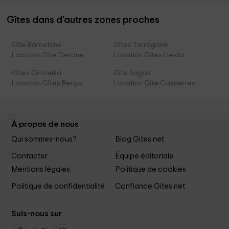
Gîtes dans d'autres zones proches
Gîte Barcelone
Gîtes Tarragone
Location Gîte Gerone
Location Gîtes Lleida
Gîtes Gironella
Gîte Sagas
Location Gîtes Berga
Location Gîte Casserres
À propos de nous
Qui sommes-nous?
Blog Gites.net
Contacter
Équipe éditoriale
Mentions légales
Politique de cookies
Politique de confidentialité
Confiance Gites.net
Suis-nous sur