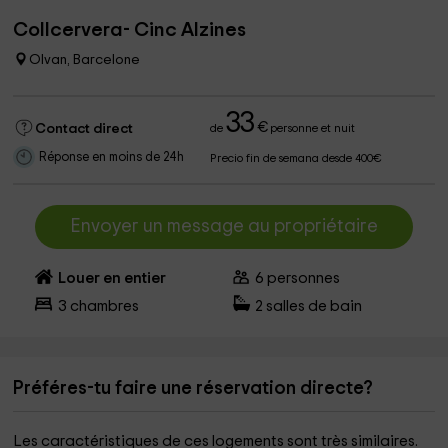
Collcervera- Cinc Alzines
Olvan, Barcelone
33
€
Contact direct
de
personne et nuit
Réponse en moins de 24h
Precio fin de semana desde 400€
Envoyer un message au propriétaire
Louer en entier
6
personnes
3
chambres
2
salles de bain
Préféres-tu faire une réservation directe?
Les caractéristiques de ces logements sont très similaires.