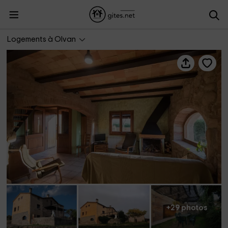
Collcervera- Cinc Alzines
Logements à Olvan
+29 photos